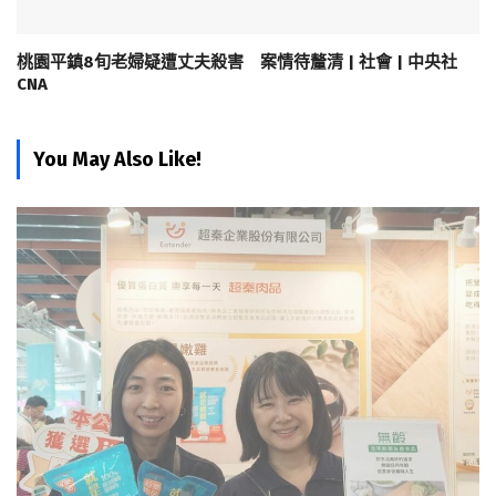
桃園平鎮8旬老婦疑遭丈夫殺害 案情待釐清 | 社會 | 中央社
CNA
You May Also Like!