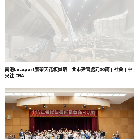
南港LaLaport鷹架天花板掉落 北市建管處罰30萬 | 社會 | 中
央社 CNA