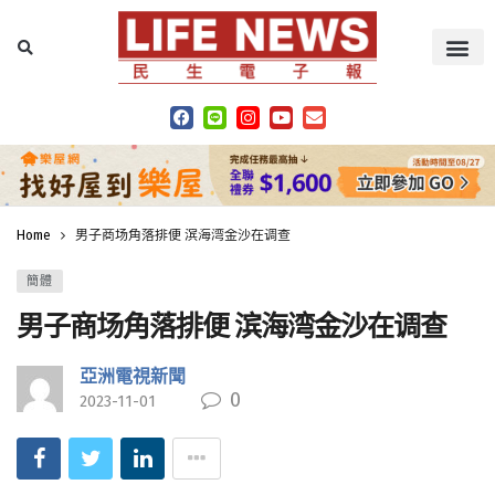
Home
男子商场角落排便 滨海湾金沙在调查
簡體
男子商场角落排便 滨海湾金沙在调查
亞洲電視新聞
0
2023-11-01