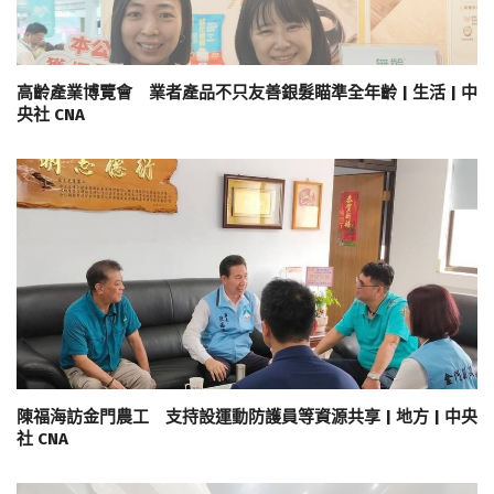
高齡產業博覽會 業者產品不只友善銀髮瞄準全年齡 | 生活 | 中
央社 CNA
陳福海訪金門農工 支持設運動防護員等資源共享 | 地方 | 中央
社 CNA