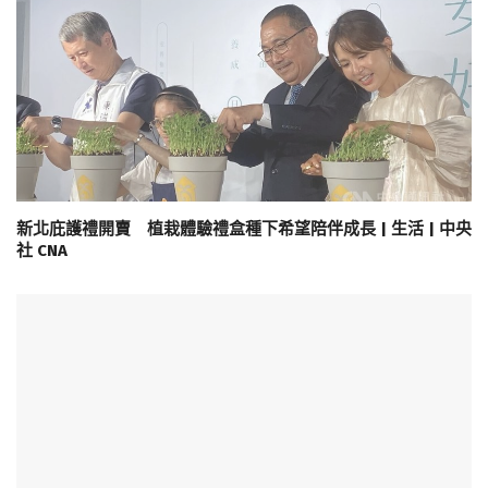
新北庇護禮開賣 植栽體驗禮盒種下希望陪伴成長 | 生活 | 中央
社 CNA