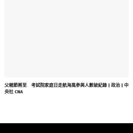
父親節將至 考試院家庭日走航海風參與人數破紀錄 | 政治 | 中
央社 CNA