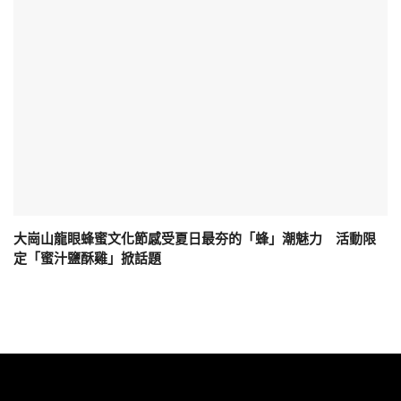
大崗山龍眼蜂蜜文化節感受夏日最夯的「蜂」潮魅力 活動限
定「蜜汁鹽酥雞」掀話題