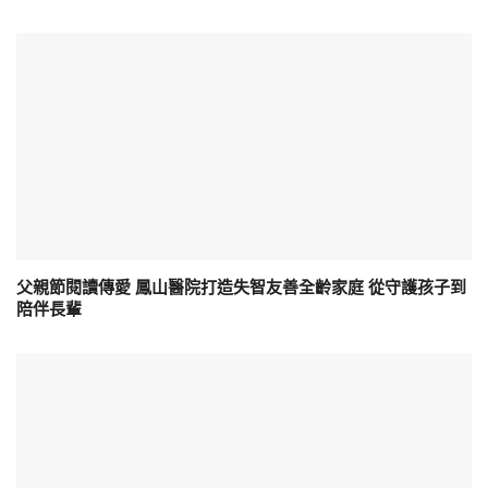
父親節閱讀傳愛 鳳山醫院打造失智友善全齡家庭 從守護孩子到
陪伴長輩