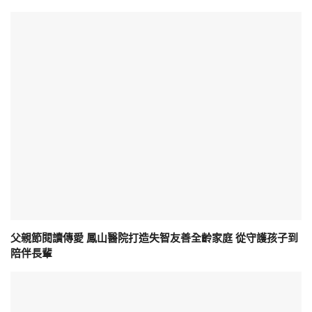
父親節閱讀傳愛 鳳山醫院打造失智友善全齡家庭 從守護孩子到
陪伴長輩