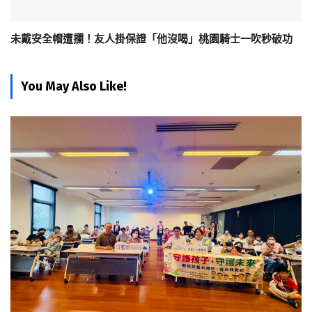
未戴安全帽遭攔！友人掛保證「他沒喝」桃園騎士一吹秒破功
You May Also Like!