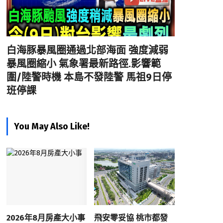
白海豚暴風圈通過北部海面 強度減弱
暴風圈縮小 氣象署最新路徑.影響範
圍/陸警時機 本島不發陸警 馬祖9日停
班停課
You May Also Like!
2026年8月房產大小事
飛安零妥協 桃市都發