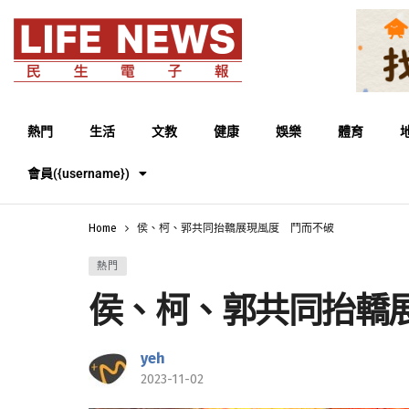
熱門
生活
文教
健康
娛樂
體育
會員({username})
Home
侯、柯、郭共同抬轎展現風度 鬥而不破
熱門
侯、柯、郭共同抬轎
yeh
2023-11-02