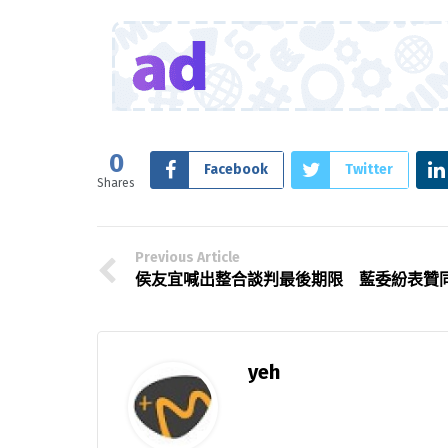
0
Facebook
Twitter
Shares
Previous Article
侯友宜喊出整合談判最後期限 藍委紛表贊
yeh