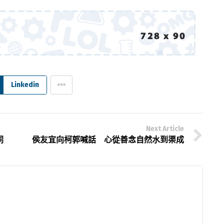
Linkedin
Next Article
同
侯友宜向柯郭喊話 心從善念自然水到渠成