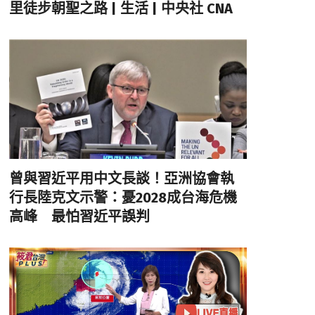
里徒步朝聖之路 | 生活 | 中央社 CNA
曾與習近平用中文長談！亞洲協會執
行長陸克文示警：憂2028成台海危機
高峰 最怕習近平誤判