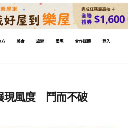
地方
美食
旅遊
國際
合作媒體
登入
展現風度 鬥而不破