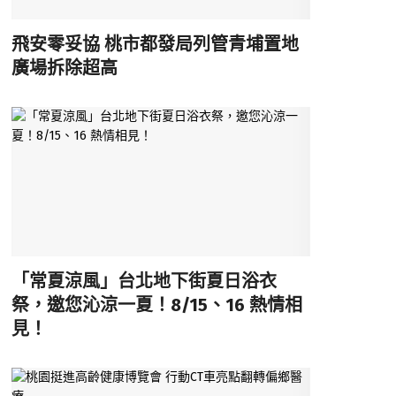
飛安零妥協 桃市都發局列管青埔置地
廣場拆除超高
「常夏涼風」台北地下街夏日浴衣
祭，邀您沁涼一夏！8/15、16 熱情相
見！