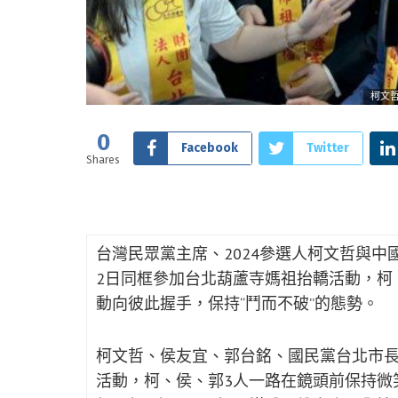
柯文
0
Facebook
Twitter
Shares
台灣民眾黨主席、2024參選人柯文哲與中
2日同框參加台北葫蘆寺媽祖抬轎活動，柯
動向彼此握手，保持“鬥而不破”的態勢。
柯文哲、侯友宜、郭台銘、國民黨台北市長
活動，柯、侯、郭3人一路在鏡頭前保持微