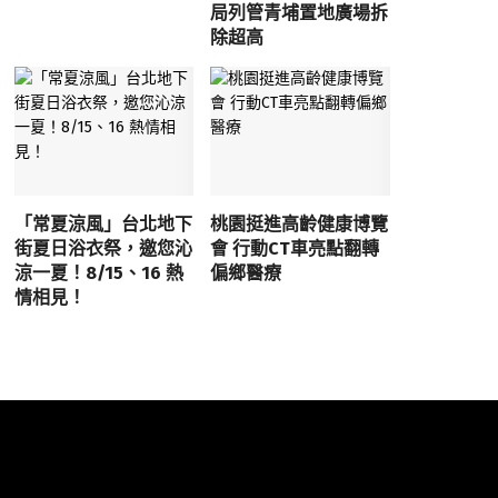
局列管青埔置地廣場拆
除超高
「常夏涼風」台北地下
桃園挺進高齡健康博覽
街夏日浴衣祭，邀您沁
會 行動CT車亮點翻轉
涼一夏！8/15、16 熱
偏鄉醫療
情相見！