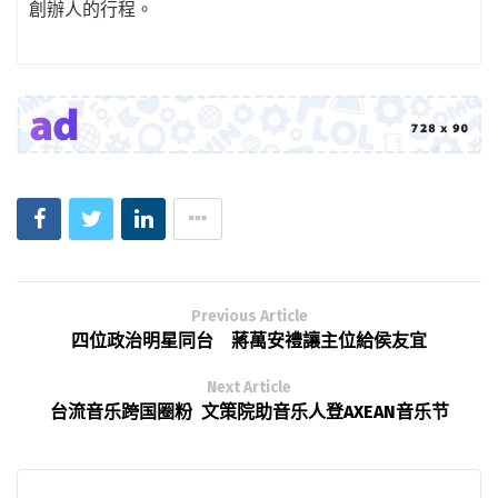
創辦人的行程。
Previous Article
四位政治明星同台 蔣萬安禮讓主位給侯友宜
Next Article
台流音乐跨国圈粉 文策院助音乐人登AXEAN音乐节