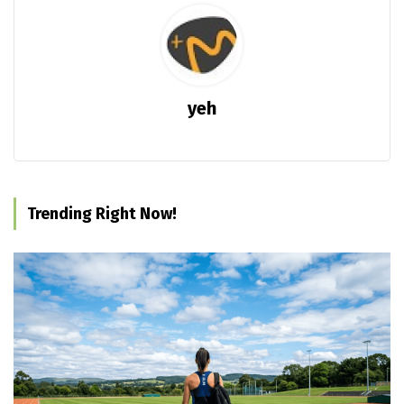
yeh
Trending Right Now!