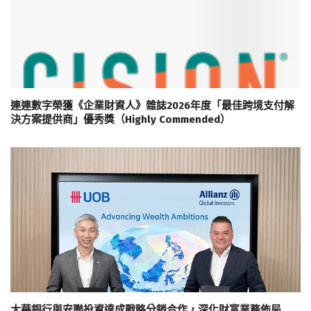
連連數字榮獲《企業財資人》雜誌2026年度「最佳跨境支付解
決方案提供商」優秀獎（Highly Commended）
大華銀行與安聯投資達成戰略分銷合作，深化財富業務佈局