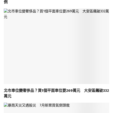
例
北市車位變奢侈品？買1個平面車位要269萬元 大安區飆破332
萬元