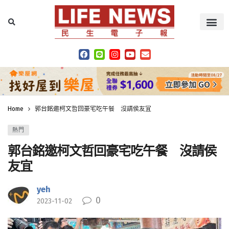
Home
郭台銘邀柯文哲回豪宅吃午餐 沒請侯友宜
熱門
郭台銘邀柯文哲回豪宅吃午餐 沒請侯
友宜
yeh
0
2023-11-02