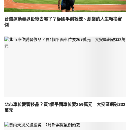
台灣運動員退役後去哪了？從國手到教練、創業的人生轉換實
例
北市車位變奢侈品？買1個平面車位要269萬元 大安區飆破332
萬元