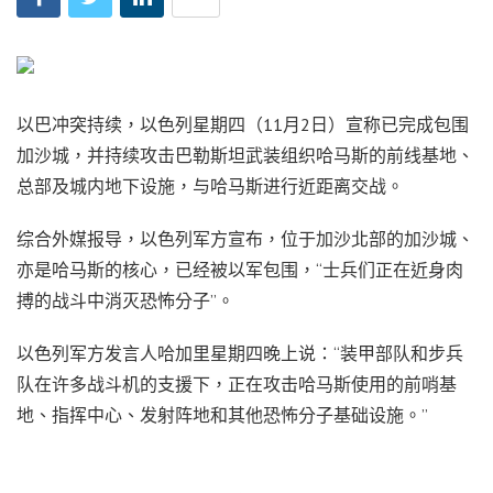
以巴冲突持续，以色列星期四（11月2日）宣称已完成包围
加沙城，并持续攻击巴勒斯坦武装组织哈马斯的前线基地、
总部及城内地下设施，与哈马斯进行近距离交战。
综合外媒报导，以色列军方宣布，位于加沙北部的加沙城、
亦是哈马斯的核心，已经被以军包围，“士兵们正在近身肉
搏的战斗中消灭恐怖分子”。
以色列军方发言人哈加里星期四晚上说：“装甲部队和步兵
队在许多战斗机的支援下，正在攻击哈马斯使用的前哨基
地、指挥中心、发射阵地和其他恐怖分子基础设施。”