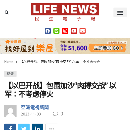
Home
【以巴开战】包围加沙“肉搏交战” 以军：不考虑停火
簡體
【以巴开战】包围加沙“肉搏交战” 以
军：不考虑停火
亞洲電視新聞
0
2023-11-03