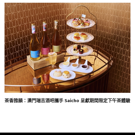
茶香雅韻：澳門瑞吉酒吧攜手 Saicho 呈獻期間限定下午茶體驗