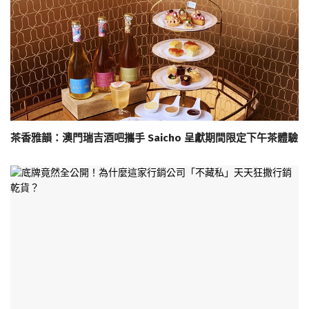
茶香雅韻：澳門瑞吉酒吧攜手 Saicho 呈獻期間限定下午茶體驗