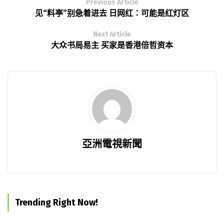
Previous Article
见“料亭”别急着进去 日网红：可能是红灯区
Next Article
大众书局易主 买家是香港倍哲资本
亞洲電視新聞
Trending Right Now!