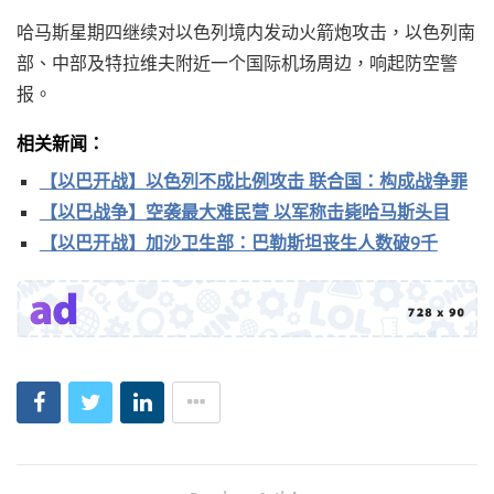
哈马斯星期四继续对以色列境内发动火箭炮攻击，以色列南
部、中部及特拉维夫附近一个国际机场周边，响起防空警
报。
相关新闻：
【以巴开战】以色列不成比例攻击 联合国：构成战争罪
【以巴战争】空袭最大难民营 以军称击毙哈马斯头目
【以巴开战】加沙卫生部：巴勒斯坦丧生人数破9千