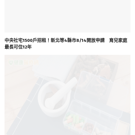
中央社宅1500戶招租！新北等4縣市8/14開放申請 育兒家庭
最長可住12年