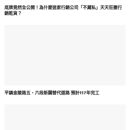
底牌竟然全公開！為什麼這家行銷公司「不藏私」天天狂撒行
銷乾貨？
平鎮金陵路五、六段新闢替代道路 預計117年完工