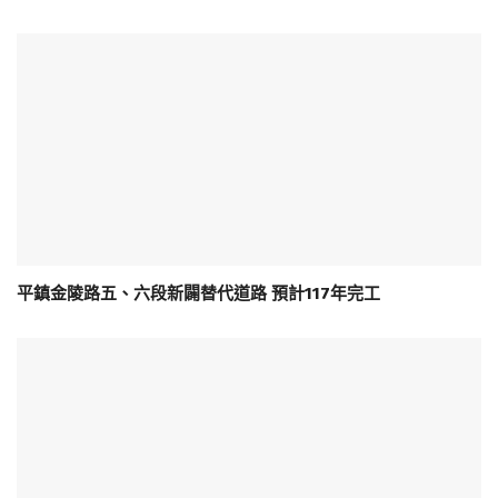
平鎮金陵路五、六段新闢替代道路 預計117年完工