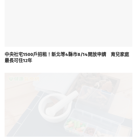
中央社宅1500戶招租！新北等4縣市8/14開放申請 育兒家庭
最長可住12年