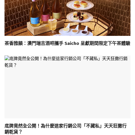
茶香雅韻：澳門瑞吉酒吧攜手 Saicho 呈獻期間限定下午茶體驗
底牌竟然全公開！為什麼這家行銷公司「不藏私」天天狂撒行
銷乾貨？