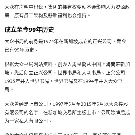
大众在声明中也说，集团的拥有权变动不会影响人力资源政
策，原有员工架构及薪酬福利也会维持。
成立至今99年历史
大众书局的前身是1924年在新加坡成立的正兴公司，距今
已有99年历史。
根据大众书局网站资料，创办人周星衢从中国上海南来新加
坡，先后创立正兴公司、世界书局和大众书局。正兴公司
1935年并入世界书局，世界书局又在1994年并入大众书
局。
大众曾经是上市公司，1997年5月至2015年5月以大众控股
有限公司的名字，在新加坡交易所主板上市。公司除牌后成
为一家私人有限公司。