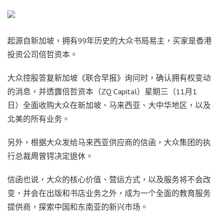
起源自新加坡，拥有99年历史的大众书局易主，买家是香港
投资公司倍哲资本。
大众控股答复新加坡《联合早报》询问时，确认拥有权变动
的消息，并透露倍哲资本（ZQ Capital）星期三（11月1
日）全面收购大众在新加坡、马来西亚、大中华地区，以及
北美的所有业务。
另外，根据大众发给马来西亚供应商的信函，大众集团的执
行总裁周曾锷决定退休。
信函也说，大众的核心价值、营运方式，以及服务将不会改
变，并会在出版和书店业务之外，成为一个全面的教育服务
提供商，探索中国和东南亚的新兴市场。