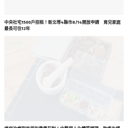
中央社宅1500戶招租！新北等4縣市8/14開放申請 育兒家庭
最長可住12年