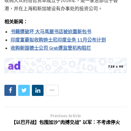
收购大众的倍哲资本成立于2016年，是一家总部位于香
港，并在上海和新加坡设有办事处的投资公司。
相关新闻：
书籍遭破坏 大马茑屋书店被迫重新包书
印度富豪拟收购迪士尼印度业务 11月公布计划
收购新国德士公司 Grab遭监管机构阻拦
Previous Article
【以巴开战】包围加沙“肉搏交战” 以军：不考虑停火