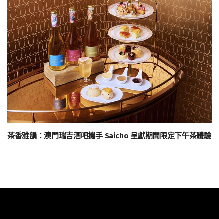
茶香雅韻：澳門瑞吉酒吧攜手 Saicho 呈獻期間限定下午茶體驗