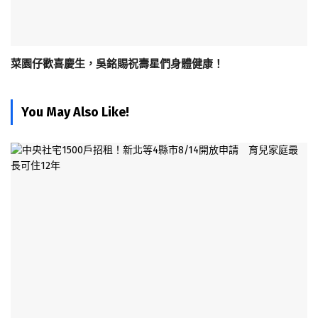
菜園仔歡喜慶生，吳銘賜祝壽星們身體健康！
You May Also Like!