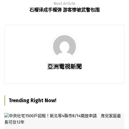
Next Article
石榴译成手榴弹 游客惨被武警包围
亞洲電視新聞
Trending Right Now!