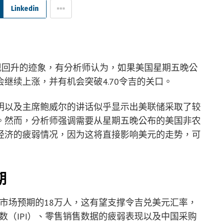
Linkedin
现回升的迹象，有分析师认为，如果美国星期五晚公
继续上涨，并有机会突破4.70令吉的关口。
明以及主席鲍威尔的讲话似乎显示出美联储采取了较
。然而，分析师强调需要从星期五晚公布的美国非农
经济的疲弱情况，因为这将直接影响美元的走势，可
期
于市场预期的18万人，这有望支撑令吉兑美元汇率，
指数（IPI）、零售销售数据的疲弱表现以及中国采购