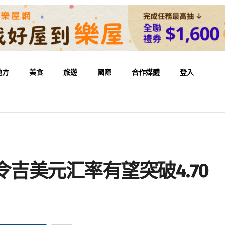
地方
美食
旅遊
國際
合作媒體
登入
令吉美元汇率有望突破4.70