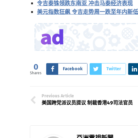
令吉泰铢领跌东南亚 冲击马泰经济表现
美元指数狂飙 令吉走势周一跌至年内新
0
Facebook
Twitter
Shares
Previous Article
美国跨党派议员提议 制裁香港49司法官员