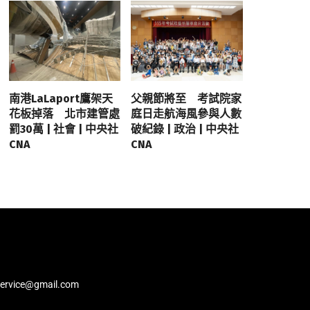
南港LaLaport鷹架天
父親節將至 考試院家
花板掉落 北市建管處
庭日走航海風參與人數
罰30萬 | 社會 | 中央社
破紀錄 | 政治 | 中央社
CNA
CNA
service@gmail.com