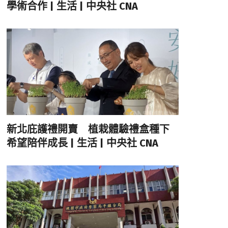
學術合作 | 生活 | 中央社 CNA
新北庇護禮開賣 植栽體驗禮盒種下
希望陪伴成長 | 生活 | 中央社 CNA