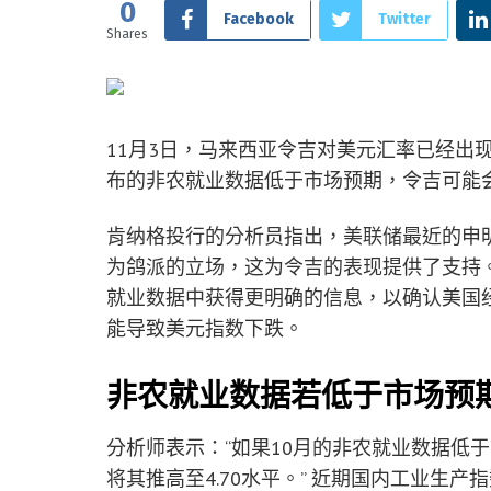
0
Facebook
Twitter
Shares
11月3日，马来西亚令吉对美元汇率已经出
布的非农就业数据低于市场预期，令吉可能会
肯纳格投行的分析员指出，美联储最近的申
为鸽派的立场，这为令吉的表现提供了支持
就业数据中获得更明确的信息，以确认美国
能导致美元指数下跌。
非农就业数据若低于市场预
分析师表示：“如果10月的非农就业数据低
将其推高至4.70水平。” 近期国内工业生产