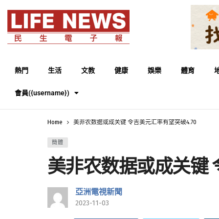
熱門
生活
文教
健康
娛樂
體育
會員({username})
Home
美非农数据或成关键 令吉美元汇率有望突破4.70
簡體
美非农数据或成关键 
亞洲電視新聞
2023-11-03