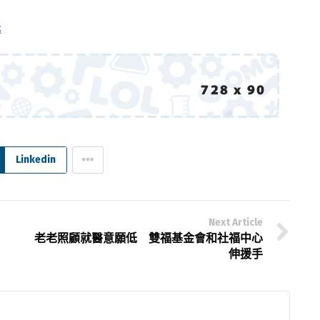
低
Linkedin
Next Article
老老照顧就醫意願低 雙福基金會和社福中心
伸援手