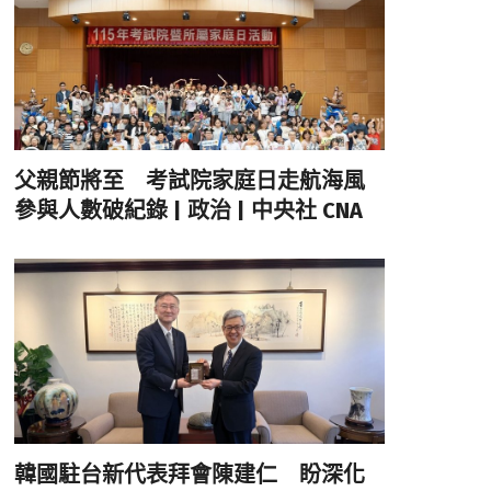
父親節將至 考試院家庭日走航海風
參與人數破紀錄 | 政治 | 中央社 CNA
韓國駐台新代表拜會陳建仁 盼深化