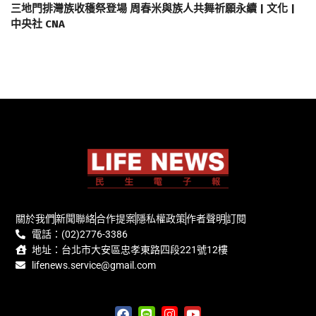
三地門排灣族收穫祭登場 周春米與族人共舞祈願永續 | 文化 |
中央社 CNA
關於我們
新聞聯絡
合作提案
隱私權政策
作者聲明
訂閱
電話：(02)2776-3386
地址：台北市大安區忠孝東路四段221號12樓
lifenews.service@gmail.com