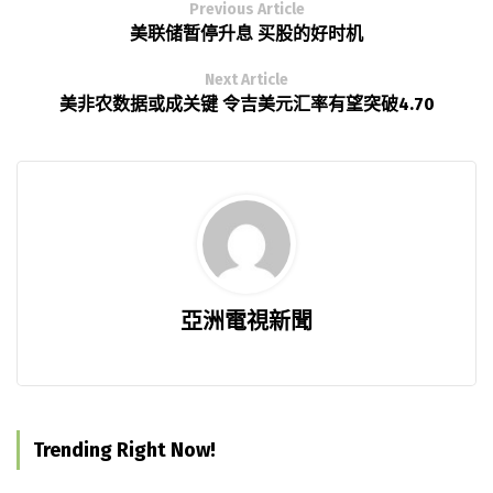
Previous Article
美联储暂停升息 买股的好时机
Next Article
美非农数据或成关键 令吉美元汇率有望突破4.70
亞洲電視新聞
Trending Right Now!