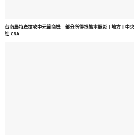
台南農特產搶攻中元節商機 部分所得捐熊本賑災 | 地方 | 中央
社 CNA