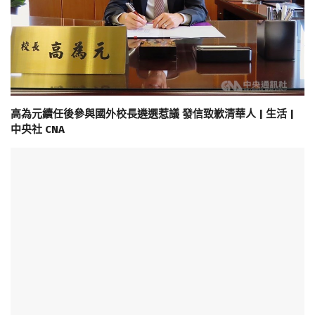
高為元續任後參與國外校長遴選惹議 發信致歉清華人 | 生活 |
中央社 CNA