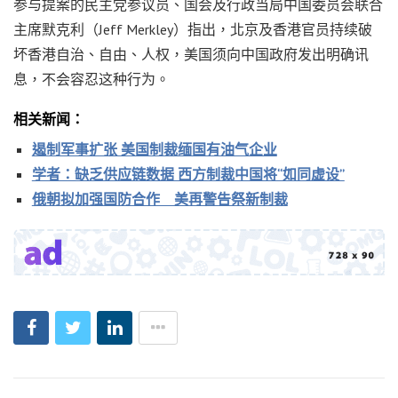
参与提案的民主党参议员、国会及行政当局中国委员会联合
主席默克利（Jeff Merkley）指出，北京及香港官员持续破
坏香港自治、自由、人权，美国须向中国政府发出明确讯
息，不会容忍这种行为。
相关新闻：
遏制军事扩张 美国制裁缅国有油气企业
学者：缺乏供应链数据 西方制裁中国将“如同虚设”
俄朝拟加强国防合作 美再警告祭新制裁