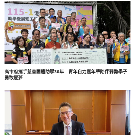
高市府攜手慈善團體助學30年 青年自力嘉年華陪伴弱勢學子
勇敢逐夢