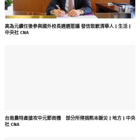
高為元續任後參與國外校長遴選惹議 發信致歉清華人 | 生活 |
中央社 CNA
台南農特產搶攻中元節商機 部分所得捐熊本賑災 | 地方 | 中央
社 CNA