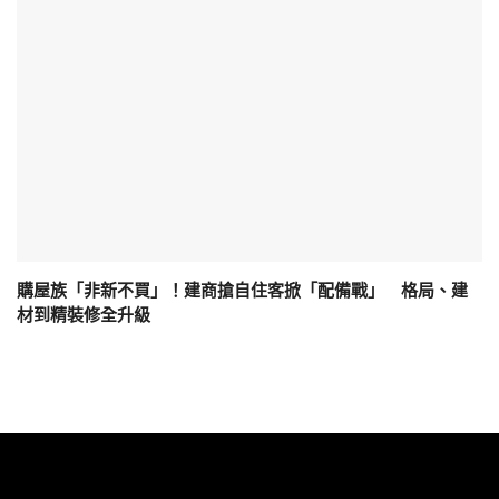
購屋族「非新不買」！建商搶自住客掀「配備戰」 格局、建
材到精裝修全升級