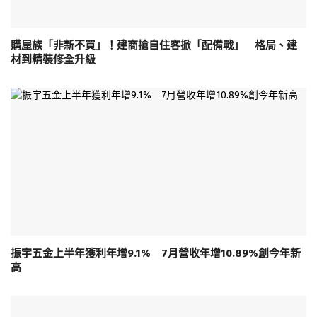
購屋族「非新不買」！建商搶自住客掀「配備戰」 格局、建
材到精裝修全升級
振宇五金上半年獲利年增9.1% 7月營收年增10.89%創今年新
高