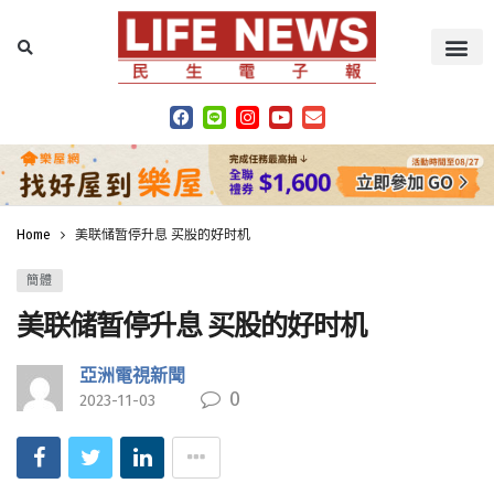
Home
美联储暂停升息 买股的好时机
簡體
美联储暂停升息 买股的好时机
亞洲電視新聞
0
2023-11-03