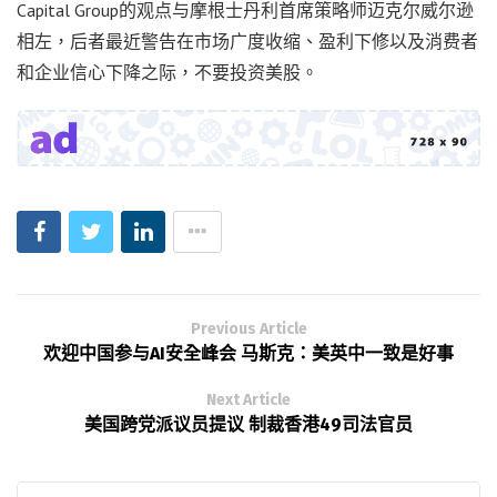
Capital Group的观点与摩根士丹利首席策略师迈克尔威尔逊
相左，后者最近警告在市场广度收缩、盈利下修以及消费者
和企业信心下降之际，不要投资美股。
Previous Article
欢迎中国参与AI安全峰会 马斯克：美英中一致是好事
Next Article
美国跨党派议员提议 制裁香港49司法官员