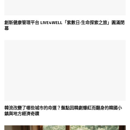
創新健康管理平台 LIVE4WELL「紫數日·生命探索之旅」圓滿閉
幕
韓流改變了哪些城市的命運？盤點因韓劇爆紅而翻身的韓國小
鎮與地方經濟奇蹟