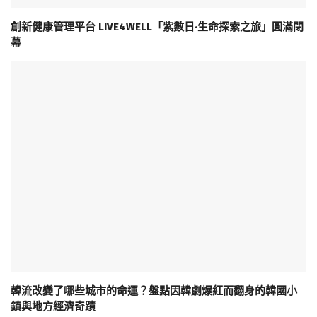
創新健康管理平台 LIVE4WELL「紫數日·生命探索之旅」圓滿閉
幕
韓流改變了哪些城市的命運？盤點因韓劇爆紅而翻身的韓國小
鎮與地方經濟奇蹟