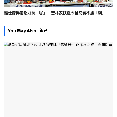
惟仕陪伴暑期好玩「咖」 雲林家扶夏令營充實不迷「網」
You May Also Like!