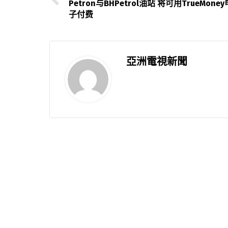
Petron与BHPetrol油站 将可用TrueMoney
子付费
亞洲電視新聞