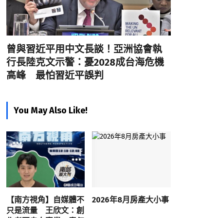
曾與習近平用中文長談！亞洲協會執
行長陸克文示警：憂2028成台海危機
高峰 最怕習近平誤判
You May Also Like!
【南方視角】自媒體不
2026年8月房產大小事
只是流量 王欣文：創