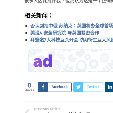
很多人因此批评我，但我认为这是一个正确的
相关新闻：
否认剑指中俄 苏纳克：英国将办全球首场
美设AI安全研究院 与英国紧密合作
拜登邀7大科技巨头开会 防AI衍生巨大风
0
Facebook
Twitter
Shares
Previous Article