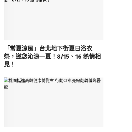
「常夏涼風」台北地下街夏日浴衣
祭，邀您沁涼一夏！8/15、16 熱情相
見！