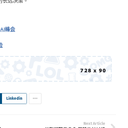
长远决策。”
AI峰会
险
Linkedin
Next Article