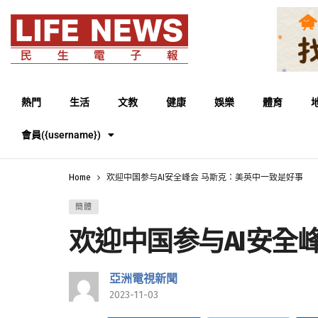
熱門
生活
文教
健康
娛樂
體育
會員({username})
Home
欢迎中国参与AI安全峰会 马斯克：美英中一致是好事
簡體
欢迎中国参与AI安全
亞洲電視新聞
2023-11-03