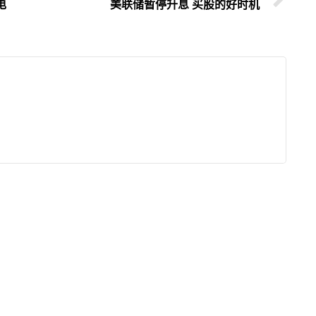
电
美联储暂停升息 买股的好时机