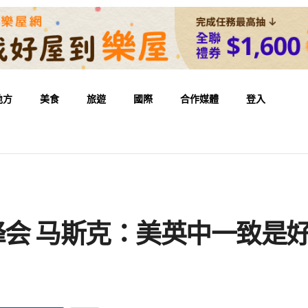
地方
美食
旅遊
國際
合作媒體
登入
峰会 马斯克：美英中一致是