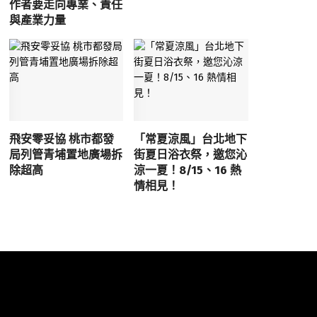
作者要走向專業、責任
與產業力量
飛安零妥協 桃市都發
「常夏涼風」台北地下
局列管青埔置地廣場拆
街夏日浴衣祭，邀您沁
除超高
涼一夏！8/15、16 熱
情相見！