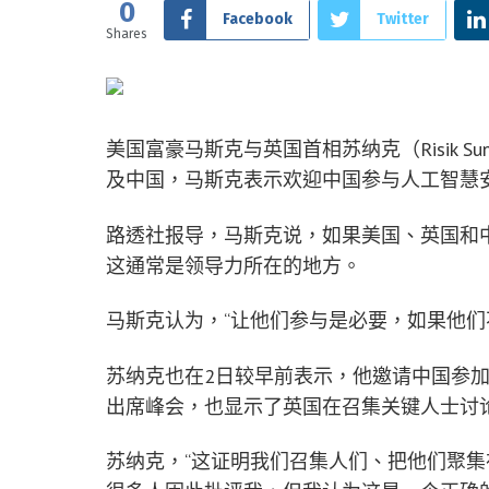
0
Facebook
Twitter
Shares
美国富豪马斯克与英国首相苏纳克（Risik S
及中国，马斯克表示欢迎中国参与人工智慧安全峰会（
路透社报导，马斯克说，如果美国、英国和
这通常是领导力所在的地方。
马斯克认为，“让他们参与是必要，如果他们
苏纳克也在2日较早前表示，他邀请中国参
出席峰会，也显示了英国在召集关键人士讨
苏纳克，“这证明我们召集人们、把他们聚