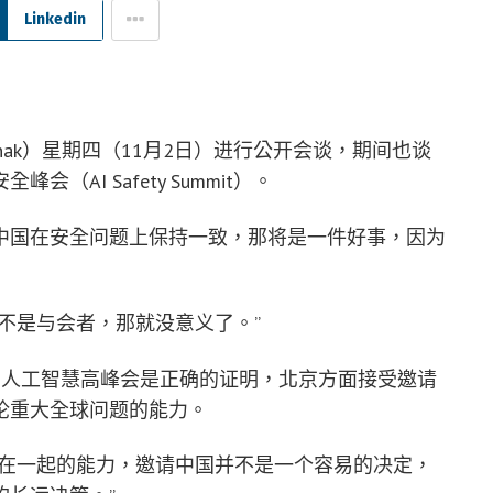
Linkedin
unak）星期四（11月2日）进行公开会谈，期间也谈
AI Safety Summit）。
中国在安全问题上保持一致，那将是一件好事，因为
不是与会者，那就没意义了。”
加人工智慧高峰会是正确的证明，北京方面接受邀请
论重大全球问题的能力。
集在一起的能力，邀请中国并不是一个容易的决定，