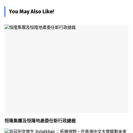
You May Also Like!
恒隆集團及恒隆地產委任新行政總裁