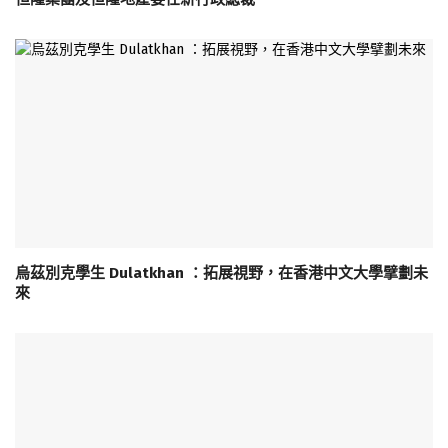
烏茲別克學生 Dulatkhan ：拓展視野，在香港中文大學擘劃未
來