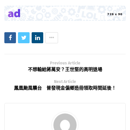
Previous Article
不想輸給蔣萬安？王世堅的高明退場
Next Article
鳳凰颱風襲台 普發現金偏鄉造冊領取時間延後！