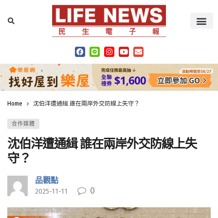
Home
沈伯洋遭通緝 誰在兩岸外交防線上失守？
合作媒體
沈伯洋遭通緝 誰在兩岸外交防線上失
守？
品觀點
0
2025-11-11