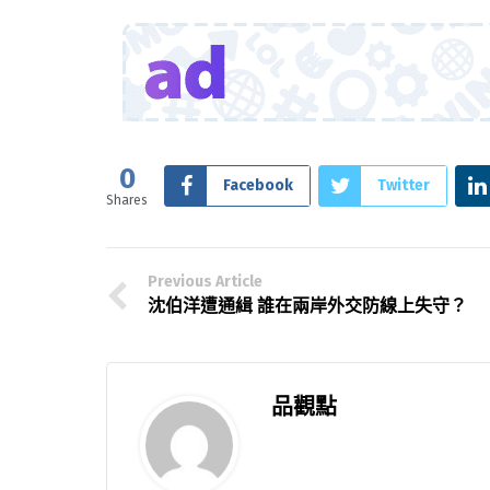
0
Facebook
Twitter
Shares
Previous Article
沈伯洋遭通緝 誰在兩岸外交防線上失守？
品觀點