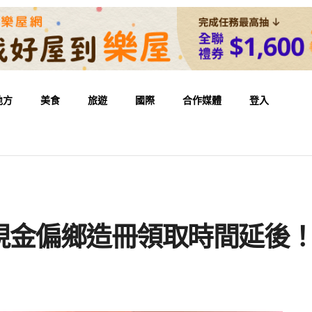
地方
美食
旅遊
國際
合作媒體
登入
現金偏鄉造冊領取時間延後