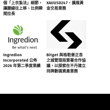
個「上衣紮法」細節，
XAUUSD247，擴展黃
讓腰線往上移、比例瞬
金交易業務
間拉長
Ingredion
Bitget 與格勒普正念
Incorporated 公佈
之城管理局簽署合作協
2026 年第二季度業績
議，以探索在不丹建立
持牌數碼資產業務