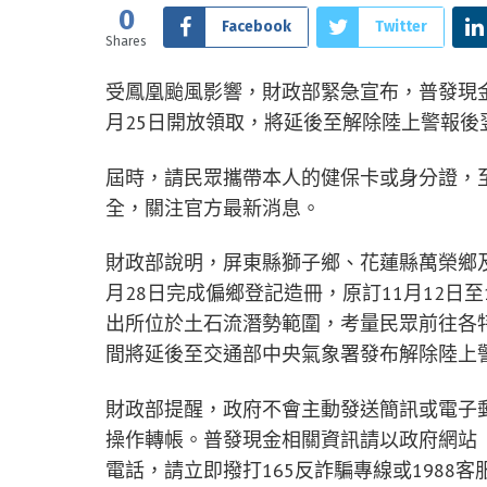
0
Facebook
Twitter
Shares
受鳳凰颱風影響，財政部緊急宣布，普發現金
月25日開放領取，將延後至解除陸上警報後
屆時，請民眾攜帶本人的健保卡或身分證，
全，關注官方最新消息。
財政部說明，屏東縣獅子鄉、花蓮縣萬榮鄉及
月28日完成偏鄉登記造冊，原訂11月12日
出所位於土石流潛勢範圍，考量民眾前往各
間將延後至交通部中央氣象署發布解除陸上
財政部提醒，政府不會主動發送簡訊或電子
操作轉帳。普發現金相關資訊請以政府網站（http
電話，請立即撥打165反詐騙專線或1988