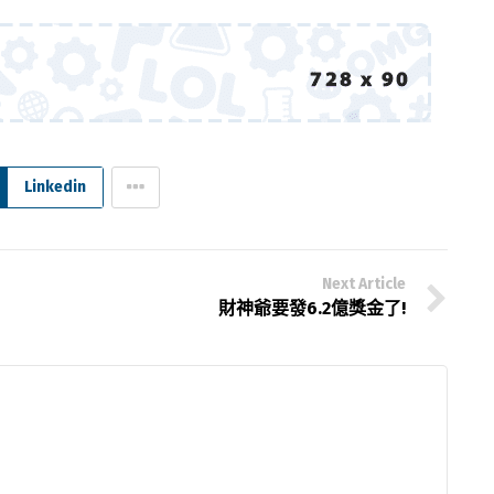
Linkedin
Next Article
財神爺要發6.2億獎金了!