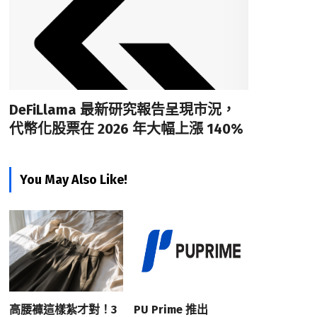
DeFiLlama 最新研究報告呈現市況，
代幣化股票在 2026 年大幅上漲 140%
You May Also Like!
高腰褲這樣紮才對！3
PU Prime 推出