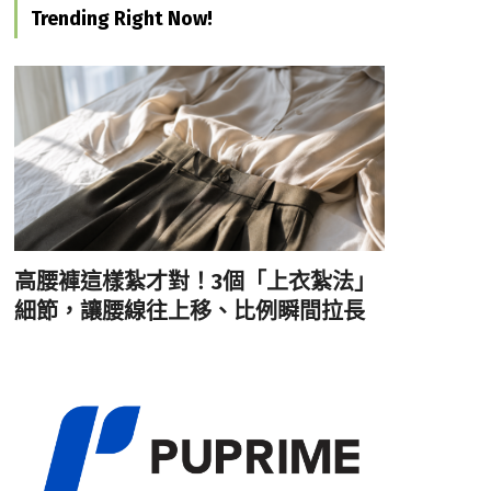
Trending Right Now!
高腰褲這樣紮才對！3個「上衣紮法」
細節，讓腰線往上移、比例瞬間拉長