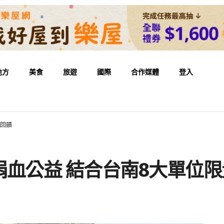
地方
美食
旅遊
國際
合作媒體
登入
禮回饋
血公益 結合台南8大單位