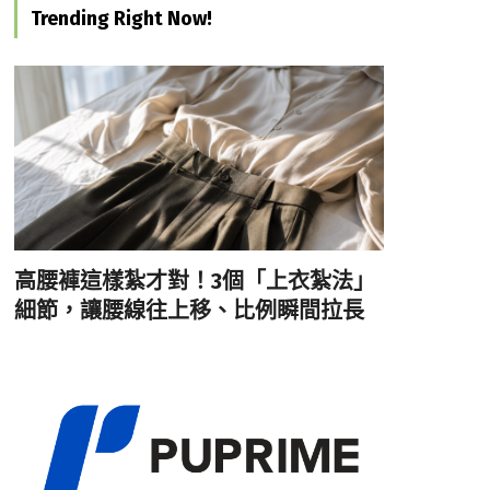
Trending Right Now!
高腰褲這樣紮才對！3個「上衣紮法」
細節，讓腰線往上移、比例瞬間拉長