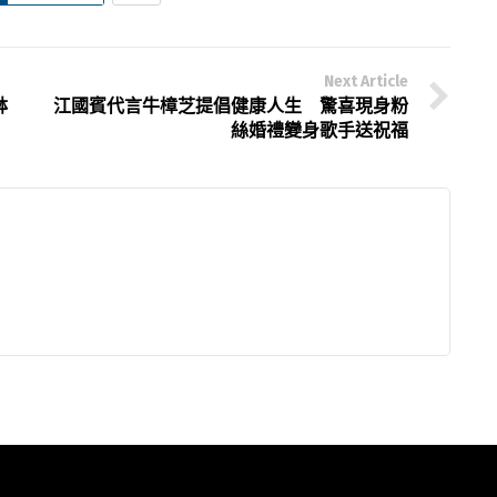
Next Article
缽
江國賓代言牛樟芝提倡健康人生 驚喜現身粉
絲婚禮變身歌手送祝福