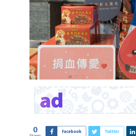
0
Facebook
Twitter
Shares