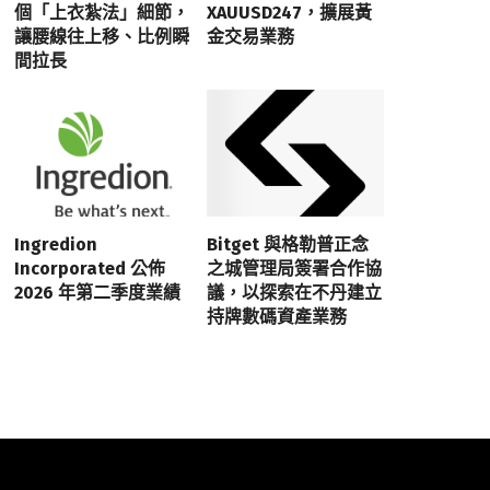
個「上衣紮法」細節，
XAUUSD247，擴展黃
讓腰線往上移、比例瞬
金交易業務
間拉長
Ingredion
Bitget 與格勒普正念
Incorporated 公佈
之城管理局簽署合作協
2026 年第二季度業績
議，以探索在不丹建立
持牌數碼資產業務