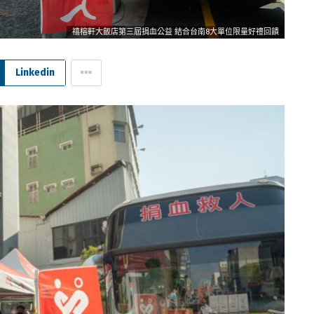
禧榕軒大飯店第三屆捐血公益 結合台南8大單位限量好禮回饋
Linkedin