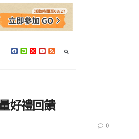
限量好禮回饋
0