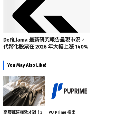
DeFiLlama 最新研究報告呈現市況，
代幣化股票在 2026 年大幅上漲 140%
You May Also Like!
高腰褲這樣紮才對！3
PU Prime 推出