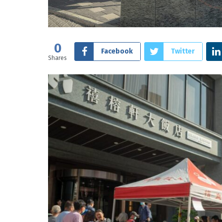
0
Facebook
Twitter
Shares