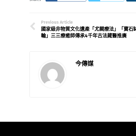
Previous Article
國家級非物質文化遺產「尤闕療法」「寶石
輪」三三療癒師傳承4千年古法藏醫推廣
今傳媒