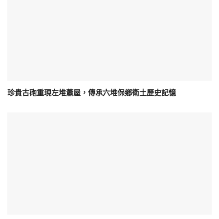
珍貴古砲重現左堆蕭屋，傳承六堆保鄉衛土歷史記憶