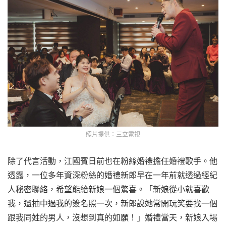
照片提供：三立電視
除了代言活動，江國賓日前也在粉絲婚禮擔任婚禮歌手。他
透露，一位多年資深粉絲的婚禮新郎早在一年前就透過經紀
人秘密聯絡，希望能給新娘一個驚喜。「新娘從小就喜歡
我，還抽中過我的簽名照一次，新郎說她常開玩笑要找一個
跟我同姓的男人，沒想到真的如願！」婚禮當天，新娘入場