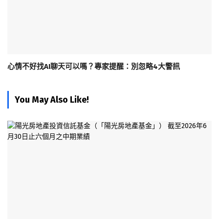
心情不好找AI聊天可以嗎？專家提醒：別忽略4大警訊
You May Also Like!