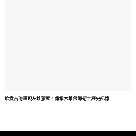
珍貴古砲重現左堆蕭屋，傳承六堆保鄉衛土歷史記憶