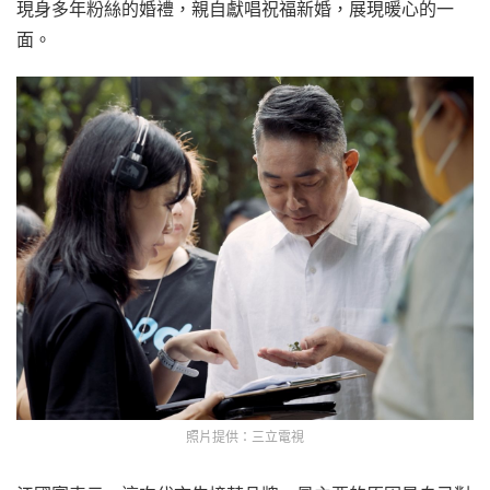
現身多年粉絲的婚禮，親自獻唱祝福新婚，展現暖心的一
面。
照片提供：三立電視