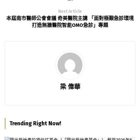
Next Article
本屆南市醫師公會會議 奇美醫院主講 「面對極艱急診環境
打造無牆醫院智能OMO急診」專題
梁 偉華
Trending Right Now!