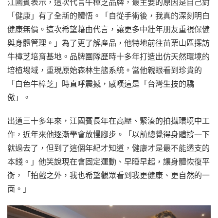
江國賓表示，這次代言牛樟芝品牌，最主要的原因是自己對
「健康」有了全新的體悟。「自從手術後，我真的深刻明白
健康無價。這次希望藉由代言，讓更多中壯年朋友重視保健
與身體管理。」為了更了解產品，他特地前往苗栗山區探訪
牛樟芝培育基地。品牌團隊歷時十多年打造出仿天然環境的
培植場域，重現原始森林生態系統。當他親眼看到珍貴的
「白色牛樟芝」時直呼震撼，感嘆這是「台灣生技的驕
傲」。
出道三十多年來，江國賓長年在高壓、緊湊的拍攝環境中工
作，近年來他逐漸學會放慢腳步。「以前總覺得身體撐一下
就過去了，但到了這個年紀才知道，健康才是最不能透支的
本錢。」他笑說現在會固定運動、早睡早起，讓身體恢復平
衡，「拍戲之外，我也希望觀眾看到我更健康、更自然的一
面。」