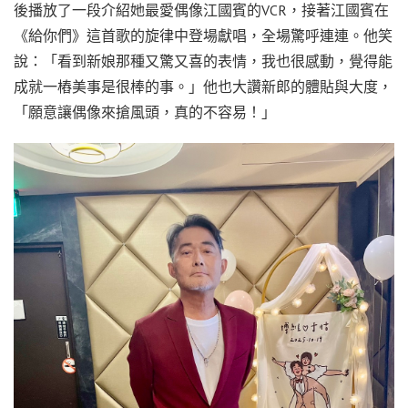
後播放了一段介紹她最愛偶像江國賓的VCR，接著江國賓在
《給你們》這首歌的旋律中登場獻唱，全場驚呼連連。他笑
說：「看到新娘那種又驚又喜的表情，我也很感動，覺得能
成就一樁美事是很棒的事。」他也大讚新郎的體貼與大度，
「願意讓偶像來搶風頭，真的不容易！」