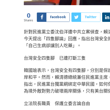
0
Facebook
Twitter
Shares
針對民進黨立委沈伯洋遭中共立案偵查，賴
今天提出「四隻腳論」回應，指出台灣安全
「自己生病卻讓別人吃藥」。
台灣安全四隻腳 已遭打斷三隻
韓國瑜表示，台灣安全有四隻腳，分別是保
岸和平。然而，賴清德總統兼任民進黨主席
指出，民進黨台獨黨綱綁定中華民國，如何
為境外敵對勢力破壞兩岸關係，只有美台關
立法院長職責 保護立委言論自由