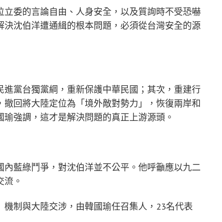
位立委的言論自由、人身安全，以及質詢時不受恐嚇
解決沈伯洋遭通緝的根本問題，必須從台灣安全的源
民進黨台獨黨綱，重新保護中華民國；其次，重建行
，撤回將大陸定位為「境外敵對勢力」，恢復兩岸和
國瑜強調，這才是解決問題的真正上游源頭。
國內藍綠鬥爭，對沈伯洋並不公平。他呼籲應以九二
交流。
」機制與大陸交涉，由韓國瑜任召集人，23名代表