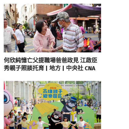
何欣純憶亡父提職場爸爸政見 江啟臣
秀親子照談托育 | 地方 | 中央社 CNA