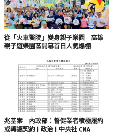
從「火車醫院」變身親子樂園 高雄
親子遊樂園區開幕首日人氣爆棚
兆基案 內政部：督促業者積極履約
或轉讓契約 | 政治 | 中央社 CNA