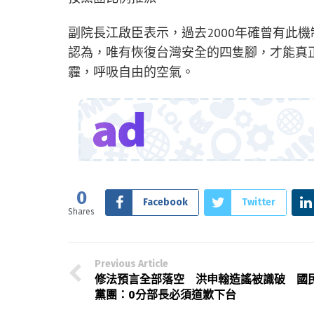
副院長江啟臣表示，過去2000年確曾有此
認為，唯有恢復台灣安全的四隻腳，才能真正
霾，呼吸自由的空氣。
0
Facebook
Twitter
Shares
Previous Article
修法預言全部落空 洪申翰造謠被識破 國
黨團：0分部長必須道歉下台