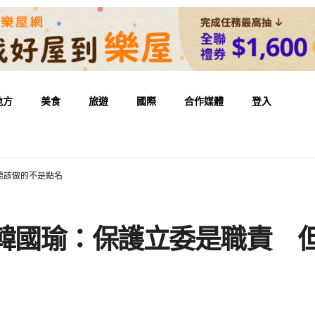
地方
美食
旅遊
國際
合作媒體
登入
德該做的不是點名
 韓國瑜：保護立委是職責 