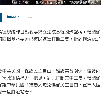
「解鈴還須繫鈴人」 韓國瑜：保護立委是職責 但賴清德該做的不是點名
Linkedin
清德總統昨日點名要求立法院長韓國瑜聲援，韓國瑜
的四個基本要素已被民進黨打斷三隻，批評賴清德是
護中華民國、保護民主自由、維護美台關係、維護兩
，黨政軍情權力一把抓，卻已打斷其中三隻。韓國瑜
保護中華民國？推動大罷免傷害民主自由，宣佈大陸
係一隻腳還站著。