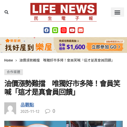
Home
油價漲勢難擋 唯獨好市多降！會員笑喊「這才是真會員回饋」
合作媒體
油價漲勢難擋 唯獨好市多降！會員笑
喊「這才是真會員回饋」
品觀點
0
2025-11-12