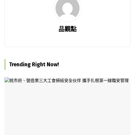
品觀點
Trending Right Now!