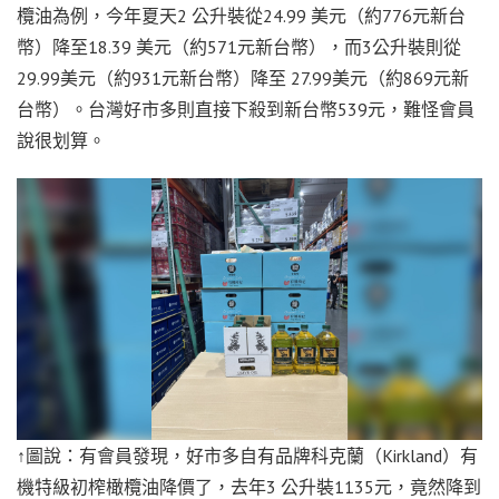
欖油為例，今年夏天2 公升裝從24.99 美元（約776元新台
幣）降至18.39 美元（約571元新台幣），而3公升裝則從
29.99美元（約931元新台幣）降至 27.99美元（約869元新
台幣）。台灣好市多則直接下殺到新台幣539元，難怪會員
說很划算。
↑圖說：有會員發現，好市多自有品牌科克蘭（Kirkland）有
機特級初榨橄欖油降價了，去年3 公升裝1135元，竟然降到