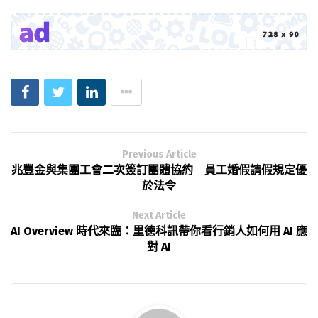
Previous Article
兆豐金與集團工會二次簽訂團體協約 員工婚假請假規定優
於法令
Next Article
AI Overview 時代來臨：里德科訊帶你看行銷人如何用 AI 應
對 AI