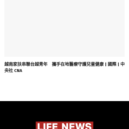
越南家扶串聯台越青年 攜手在地醫療守護兒童健康 | 國際 | 中
央社 CNA