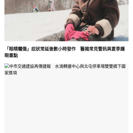
「眼睛曬傷」症狀常延後數小時發作 醫揭常見警訊與夏季護
眼重點