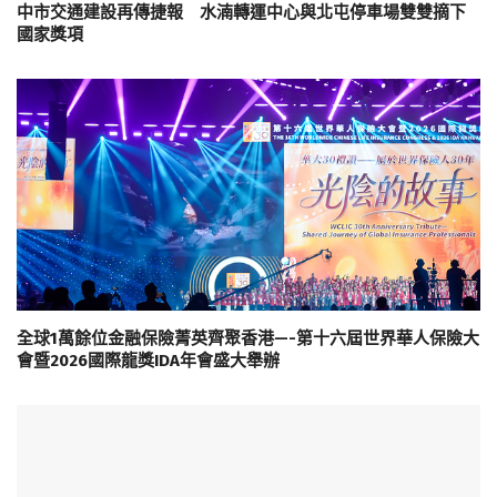
中市交通建設再傳捷報 水湳轉運中心與北屯停車場雙雙摘下
國家獎項
全球1萬餘位金融保險菁英齊聚香港—-第十六屆世界華人保險大
會暨2026國際龍獎IDA年會盛大舉辦