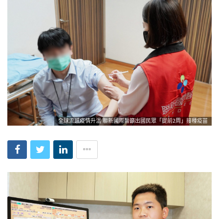
全球流感疫情升溫 聯新國際醫籲出國民眾「提前2周」接種疫苗