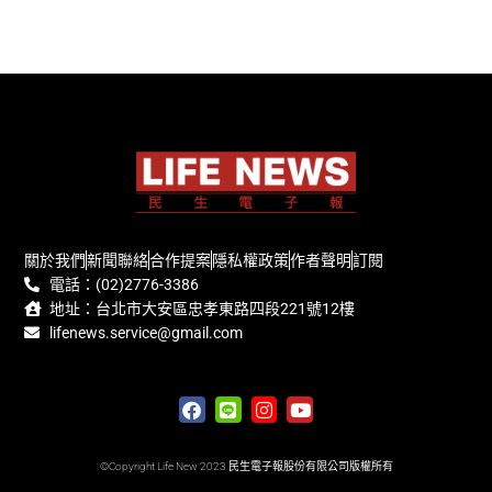
關於我們
新聞聯絡
合作提案
隱私權政策
作者聲明
訂閱
電話：(02)2776-3386
地址：台北市大安區忠孝東路四段221號12樓
lifenews.service@gmail.com
©Copyright Life New 2023 民生電子報股份有限公司版權所有