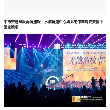
中市交通建設再傳捷報 水湳轉運中心與北屯停車場雙雙摘下
國家獎項