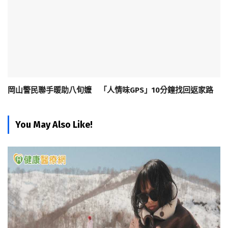
岡山警民聯手暖助八旬嬤 「人情味GPS」10分鐘找回返家路
You May Also Like!