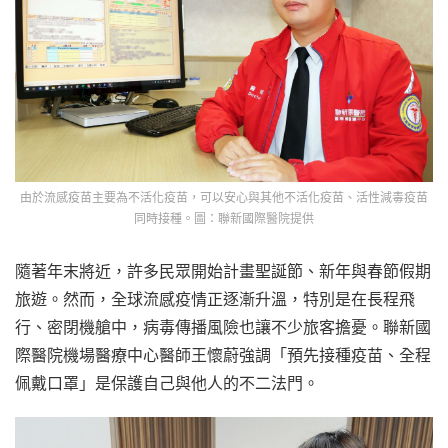
由於流感疫苗主要為不活化疫苗，可以安心與其他不活化疫苗、活性減毒疫苗
同時接種。圖：聯新國際醫院提供
隨著年末將近，許多民眾開始計畫聖誕節、新年與春節假期
旅遊。然而，全球流感疫情正逐漸升溫，特別是在長程飛
行、密閉機艙中，病毒傳播風險也讓不少旅客擔憂。聯新國
際醫院機場醫療中心醫師王懷蔚強調「預先接種疫苗、全程
佩戴口罩」是保護自己與他人的不二法門。