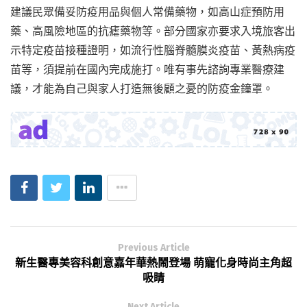
建議民眾備妥防疫用品與個人常備藥物，如高山症預防用
藥、高風險地區的抗瘧藥物等。部分國家亦要求入境旅客出
示特定疫苗接種證明，如流行性腦脊髓膜炎疫苗、黃熱病疫
苗等，須提前在國內完成施打。唯有事先諮詢專業醫療建
議，才能為自己與家人打造無後顧之憂的防疫金鐘罩。
Previous Article
新生醫專美容科創意嘉年華熱鬧登場 萌寵化身時尚主角超
吸睛
Next Article