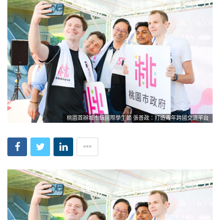
桃園首辦城市級國際學生節 張善政：打造青年跨國交流平台