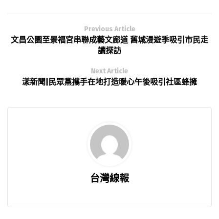
Previous Article
文昌公園至景福宮串聯成藝文廊道 舊城漫遊季吸引市民走
讀探訪
Next Article
漾新聞|民眾黨攜手在地打造暖心午後吸引社區蜂擁
台灣線報