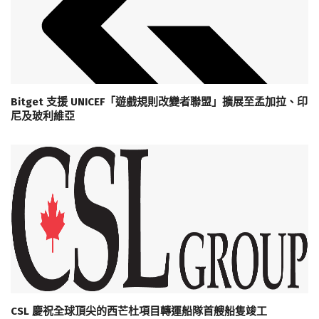
Bitget 支援 UNICEF「遊戲規則改變者聯盟」擴展至孟加拉、印
尼及玻利維亞
CSL 慶祝全球頂尖的西芒杜項目轉運船隊首艘船隻竣工