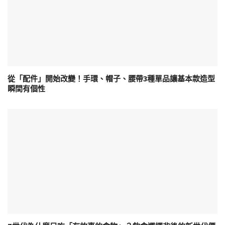
從「配件」開始改變！手環、帽子、腰帶3種單品讓基本款造型
瞬間有個性