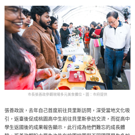
市長張善政參觀現場多元美食攤位。圖：市府提供
張善政說，去年自己首度前往貝里斯訪問，深受當地文化吸
引，返臺後促成桃園高中生前往貝里斯參訪交流，而從高中
學生返國後的成果報告顯示，此行成為他們難忘的成長體