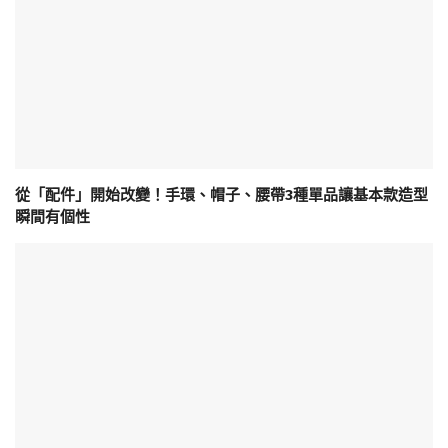
從「配件」開始改變！手環、帽子、腰帶3種單品讓基本款造型
瞬間有個性