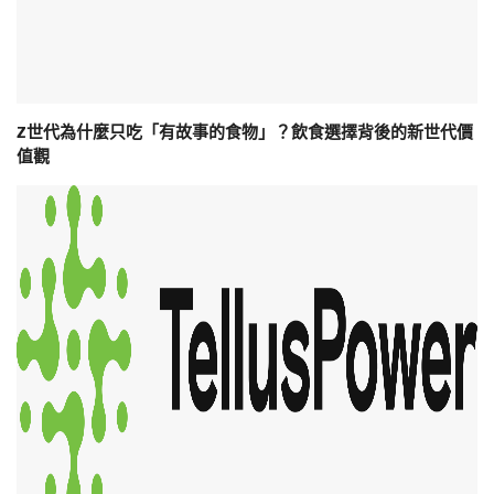
Z世代為什麼只吃「有故事的食物」？飲食選擇背後的新世代價
值觀