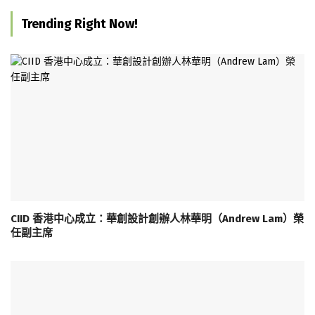
Trending Right Now!
CIID 香港中心成立：華創設計創辦人林華明（Andrew Lam）榮
任副主席