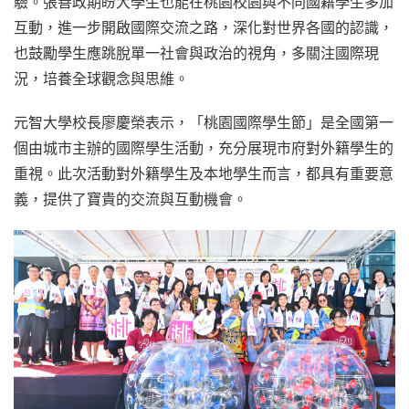
驗。張善政期盼大學生也能在桃園校園與不同國籍學生多加
互動，進一步開啟國際交流之路，深化對世界各國的認識，
也鼓勵學生應跳脫單一社會與政治的視角，多關注國際現
況，培養全球觀念與思維。
元智大學校長廖慶榮表示，「桃園國際學生節」是全國第一
個由城市主辦的國際學生活動，充分展現市府對外籍學生的
重視。此次活動對外籍學生及本地學生而言，都具有重要意
義，提供了寶貴的交流與互動機會。