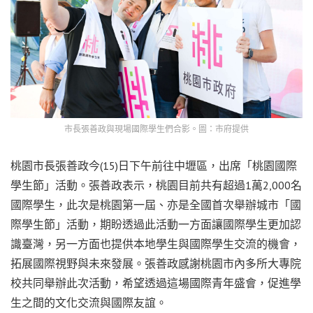
市長張善政與現場國際學生們合影。圖：市府提供
桃園市長張善政今(15)日下午前往中壢區，出席「桃園國際
學生節」活動。張善政表示，桃園目前共有超過1萬2,000名
國際學生，此次是桃園第一屆、亦是全國首次舉辦城市「國
際學生節」活動，期盼透過此活動一方面讓國際學生更加認
識臺灣，另一方面也提供本地學生與國際學生交流的機會，
拓展國際視野與未來發展。張善政感謝桃園市內多所大專院
校共同舉辦此次活動，希望透過這場國際青年盛會，促進學
生之間的文化交流與國際友誼。