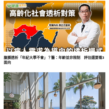
腹膜透析「年紀大學不會」？醫：年齡並非限制 評估還要看3
面向