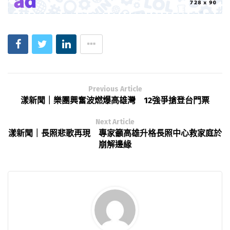
Previous Article
漾新聞｜樂團興奮波燃爆高雄灣 12強爭搶登台門票
Next Article
漾新聞｜長照悲歌再現 專家籲高雄升格長照中心救家庭於
崩解邊緣