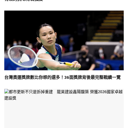
台灣奧運獎牌數比你想的還多！36面獎牌背後最完整戰績一覽