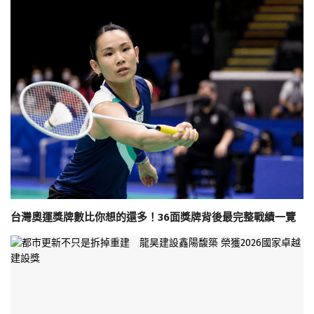
台灣奧運獎牌數比你想的還多！36面獎牌背後最完整戰績一覽