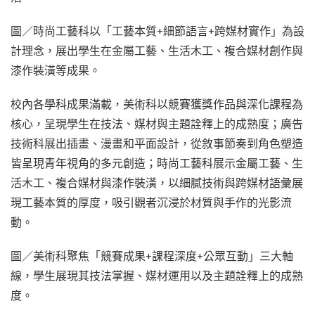
圖／時尚工藝科以「工藝本質+細節語言+跨媒材實作」為設
計理念，展出學生在金屬工藝、生活木工、複合媒材創作與
漆作裝潢等成果。
校內各學科成果滿載，美術科以競賽獲獎作品與深化課程為
核心，呈現學生在技法、媒材與主題詮釋上的成熟度；廣告
技術科展出插畫、漫畫和平面設計，從敘事節奏到角色塑造
皆呈現青年視角的多元創造；時尚工藝科展示金屬工藝、生
活木工、複合媒材與漆作裝潢，以細膩技術與跨媒材語彙展
現工藝本質的厚度，吸引觀者沉浸於材質與手作的光影流
動。
圖／美術科聚焦「競賽成果+課程深度+公眾互動」三大軸
線，學生展現其技法掌握、媒材運用以及主題詮釋上的成熟
度。