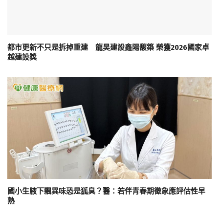
都市更新不只是拆掉重建 龍昊建設鑫陽馥築 榮獲2026國家卓
越建設獎
國小生腋下飄異味恐是狐臭？醫：若伴青春期徵象應評估性早
熟