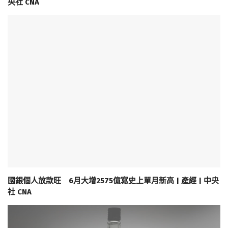
央社 CNA
國銀個人放款旺 6月大增2575億寫史上單月新高 | 產經 | 中央
社 CNA