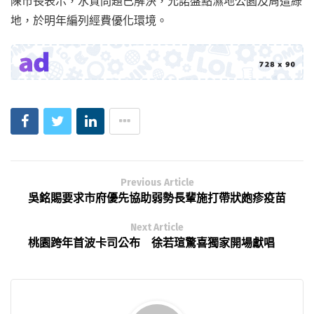
陳市長表示，水質問題已解決，允諾盤點濕地公園及周遭綠
地，於明年編列經費優化環境。
Previous Article
吳銘賜要求市府優先協助弱勢長輩施打帶狀皰疹疫苗
Next Article
桃園跨年首波卡司公布 徐若瑄驚喜獨家開場獻唱