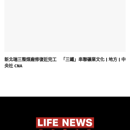
新北瑞三整煤廠修復近完工 「三鐵」串聯礦業文化 | 地方 | 中
央社 CNA