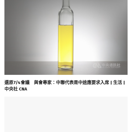
還原7/4會議 與會專家：中聯代表是中途應要求入席 | 生活 |
中央社 CNA