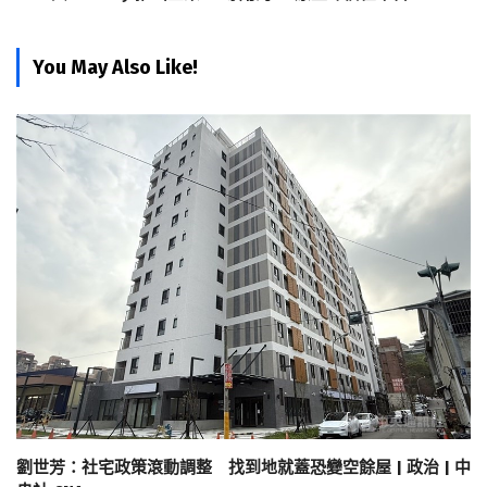
You May Also Like!
劉世芳：社宅政策滾動調整 找到地就蓋恐變空餘屋 | 政治 | 中