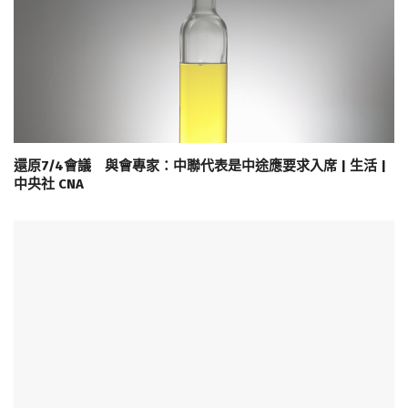
還原7/4會議 與會專家：中聯代表是中途應要求入席 | 生活 |
中央社 CNA