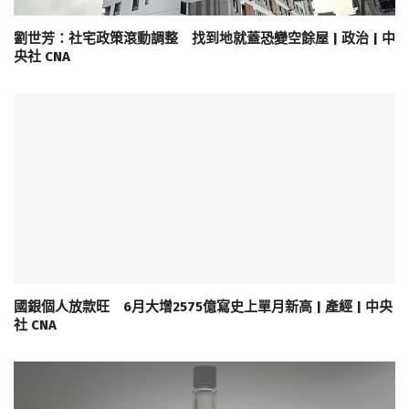
劉世芳：社宅政策滾動調整 找到地就蓋恐變空餘屋 | 政治 | 中
央社 CNA
國銀個人放款旺 6月大增2575億寫史上單月新高 | 產經 | 中央
社 CNA