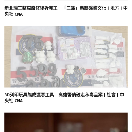
新北瑞三整煤廠修復近完工 「三鐵」串聯礦業文化 | 地方 | 中
央社 CNA
3D列印玩具熊成運毒工具 高雄警偵破走私毒品案 | 社會 | 中
央社 CNA