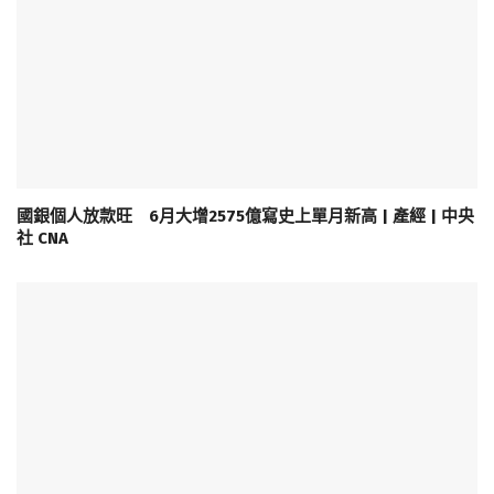
國銀個人放款旺 6月大增2575億寫史上單月新高 | 產經 | 中央
社 CNA