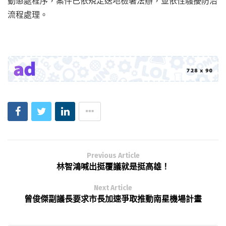
動懲處程序，案件已依規定送地檢署法辦，並依性騷擾防治
流程處理。
Previous Article
林智鴻喊出挺覆議就是挺高雄！
Next Article
曾俊傑副議長要求市長加速爭取推動南星機場計畫