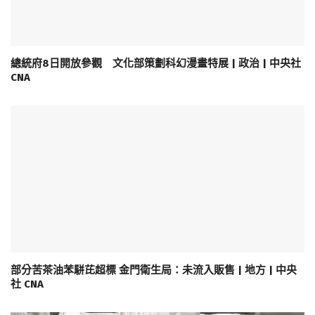
總統府8日開放參觀 文化部策劃科幻漫畫特展 | 政治 | 中央社
CNA
部分苦茶油苯駢芘超標 金門衛生局：未流入販售 | 地方 | 中央
社 CNA