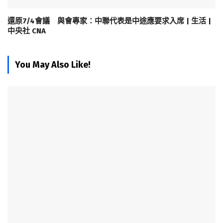
還原7/4會議 與會專家：中聯代表是中途應要求入席 | 生活 |
中央社 CNA
You May Also Like!