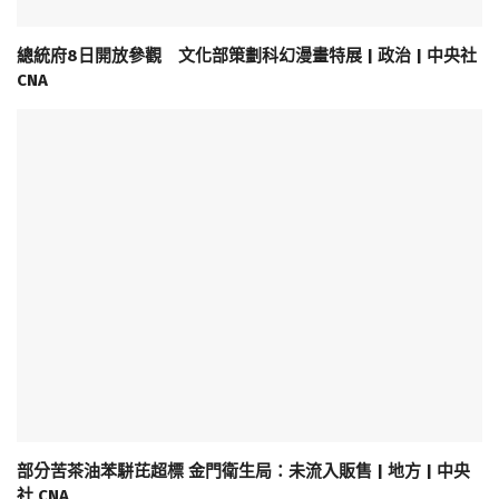
總統府8日開放參觀 文化部策劃科幻漫畫特展 | 政治 | 中央社
CNA
部分苦茶油苯駢芘超標 金門衛生局：未流入販售 | 地方 | 中央
社 CNA