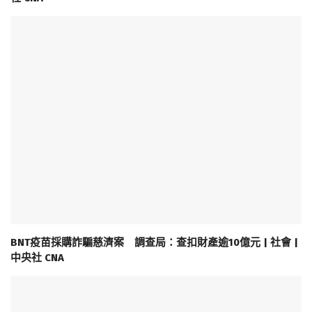
BNT疫苗採購詐騙慈濟案 調查局：查扣財產逾10億元 | 社會 |
中央社 CNA