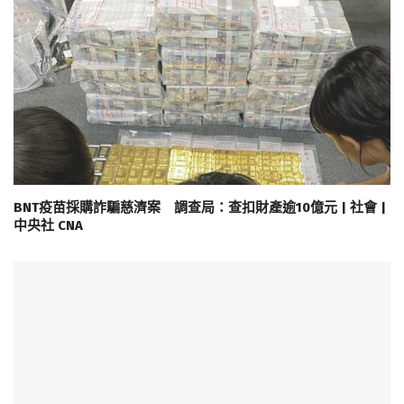
BNT疫苗採購詐騙慈濟案 調查局：查扣財產逾10億元 | 社會 |
中央社 CNA