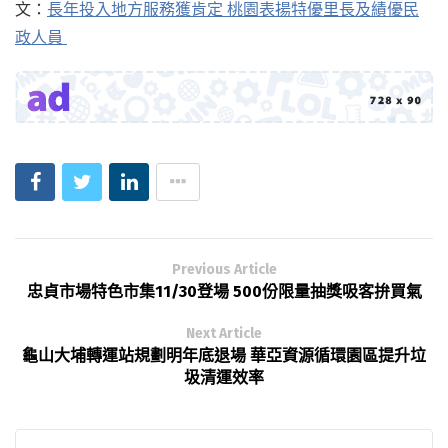
文：
長年投入地方服務獲肯定 桃園表揚特優里長及績優民
政人員
Previous Article
忠貞市場特色市集11/30登場 500份限量抽獎吸客拚買氣
Next Article
龜山大埔轉運站規劃明年底退場 華亞資源循環園區提升垃
圾清運效率