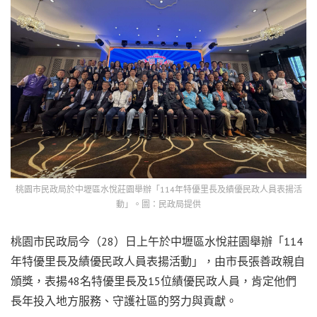
桃園市民政局於中壢區水悅莊園舉辦「114年特優里長及績優民政人員表揚活
動」。圖：民政局提供
桃園市民政局今（28）日上午於中壢區水悅莊園舉辦「114
年特優里長及績優民政人員表揚活動」，由市長張善政親自
頒獎，表揚48名特優里長及15位績優民政人員，肯定他們
長年投入地方服務、守護社區的努力與貢獻。