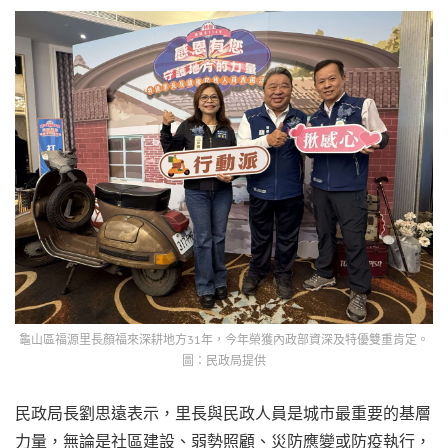
龜山區福源里長顏福來深耕地方31年，今年榮獲內政部資深及特優雙重肯定。
圖：民政局提供
民政局長劉思遠表示，里長與民政人員是城市最重要的基層
力量，無論是社區建設、弱勢照顧、災防應變或防疫執行，