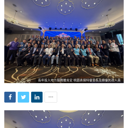
長年投入地方服務獲肯定 桃園表揚特優里長及績優民政人員