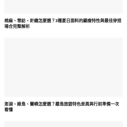
棉麻、雪紡、針織怎麼選？3種夏日面料的顯瘦特性與最佳穿搭
場合完整解析
澎湖、綠島、蘭嶼怎麼選？離島旅遊特色差異與行前準備一次
看懂