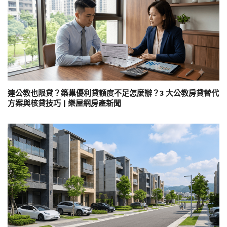
連公教也限貸？築巢優利貸額度不足怎麼辦？3 大公教房貸替代
方案與核貸技巧 | 樂屋網房產新聞