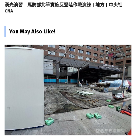
漢光演習 馬防部北竿實施反登陸作戰演練 | 地方 | 中央社
CNA
You May Also Like!