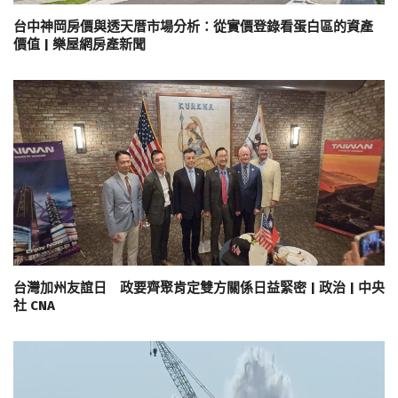
台中神岡房價與透天厝市場分析：從實價登錄看蛋白區的資產
價值 | 樂屋網房產新聞
台灣加州友誼日 政要齊聚肯定雙方關係日益緊密 | 政治 | 中央
社 CNA