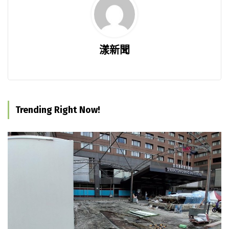
漾新聞
Trending Right Now!