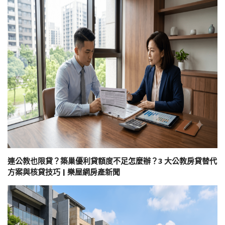
連公教也限貸？築巢優利貸額度不足怎麼辦？3 大公教房貸替代
方案與核貸技巧 | 樂屋網房產新聞