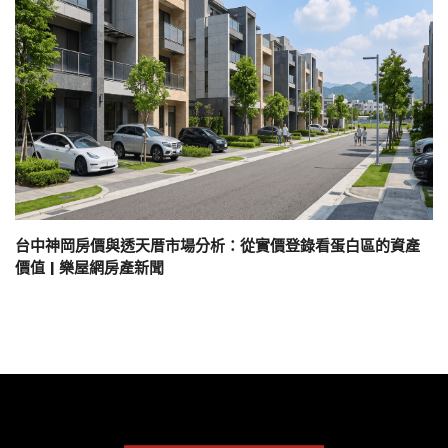
台中神岡房價與透天厝市場分析：從實價登錄看蛋白區的資產
價值 | 樂屋網房產新聞