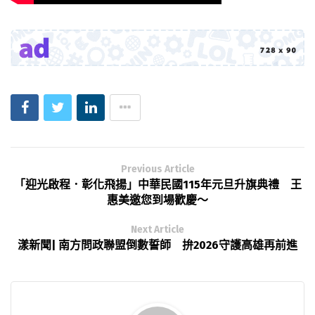
Previous Article
「迎光啟程．彰化飛揚」中華民國115年元旦升旗典禮 王
惠美邀您到場歡慶～
Next Article
漾新聞| 南方問政聯盟倒數誓師 拚2026守護高雄再前進