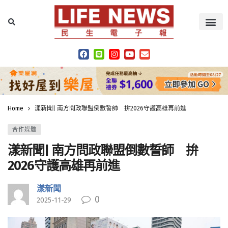
Home
漾新聞| 南方問政聯盟倒數誓師 拚2026守護高雄再前進
合作媒體
漾新聞| 南方問政聯盟倒數誓師 拚
2026守護高雄再前進
漾新聞
0
2025-11-29