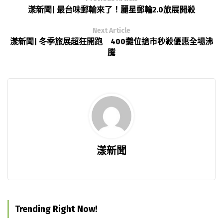
漾新聞| 最台味郵輪來了！麗星郵輪2.0旅展開殺
Next Article
漾新聞| 冬季旅展超狂開跑 400攤位搶市秒殺優惠全場沸
騰
漾新聞
Trending Right Now!