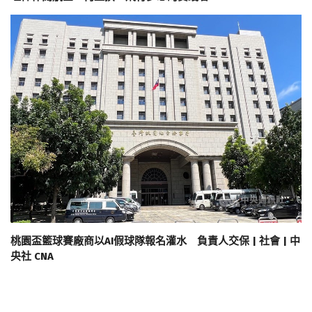
桃園盃籃球賽廠商以AI假球隊報名灌水 負責人交保 | 社會 | 中
央社 CNA