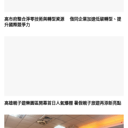
高市府整合淨零技術與轉型資源 偕同企業加速低碳轉型、提
升國際競爭力
高雄親子遊樂園區開幕首日人氣爆棚 暑假親子旅遊再添新亮點