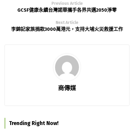
Previous Article
GCSF健康永續台灣諾華攜手各界共邁2050淨零
Next Article
李錦記家族捐款3000萬港元，支持大埔火災救援工作
商傳媒
Trending Right Now!