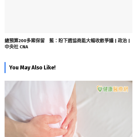
總預算200多案保留 藍：盼下週協商能大幅收斂爭議 | 政治 |
中央社 CNA
You May Also Like!