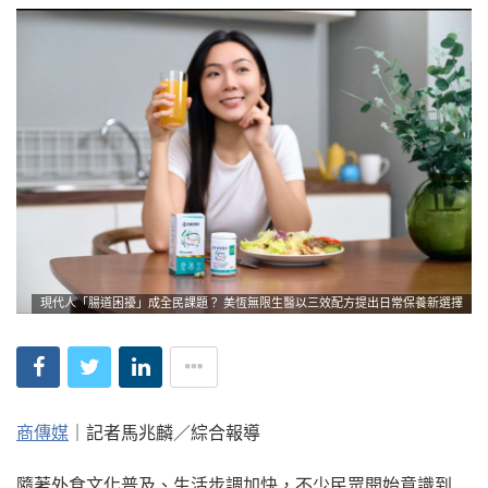
現代人「腸道困擾」成全民課題？ 美恆無限生醫以三效配方提出日常保養新選擇
商傳媒
｜記者馬兆麟／綜合報導
隨著外食文化普及、生活步調加快，不少民眾開始意識到