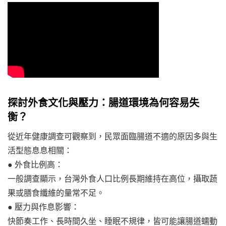
探討外食文化與壓力：腸道環境為何容易失
衡？
從近年健康調查可觀察到，民眾面臨腸道不適的原因多與生
活型態息息相關：
● 外食比例高：
一般調查顯示，台灣外食人口比例長期維持在高位，攝取蔬
果或膳食纖維的量常不足。
● 壓力與作息影響：
快節奏工作、長時間久坐、睡眠不規律，皆可能讓腸道蠕動