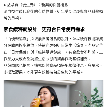
● 益萃質（後生元）：新興的保健概念
源自益生菌代謝後的有益物質，近年受到健康與食品科學領
域的重視。
素食緩釋錠設計 更符合日常使用需求
「百優樂暢錠」採取素食者可食的設計，並以緩釋技術讓成
分在體內逐步釋放，使補充更貼近日常生活節奏。產品定位
在「日常保養」與「維持腸道健康」，適合飲食不均衡、工
作壓力大或希望調整生活狀態的族群作為基礎補充。
品牌團隊也提醒，補充保健食品須搭配規律作息、多喝水、
多攝取蔬果，才能更有效維持菌叢生態的平衡。