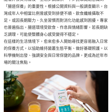
「腸道保養」的重要性。根據公開資料與一般調查顯示，台
灣成年人中相當比例曾感受到排便不順、飲食纖維攝取不
足，或因長期壓力、久坐習慣而對消化功能感到困擾。專家
也普遍指出，腸道環境受飲食、作息與情緒影響，若長期缺
乏調理，可能使整體身心感受變得不穩定。
在這樣的生活情境下，愈來愈多人開始尋找更容易融入日常
的保養方式，以協助維持菌叢生態平衡、做好基礎照護。以
科學機制出發、強調安全與日常保健的品牌，更成為近年市
場的關注焦點。