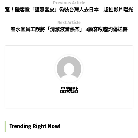
Previous Article
驚！陸客竟「護照套皮」偽裝台灣人去日本 超扯影片曝光
Next Article
春水堂員工誤將「清潔液當熱茶」 3顧客喉嚨灼傷送醫
品觀點
Trending Right Now!