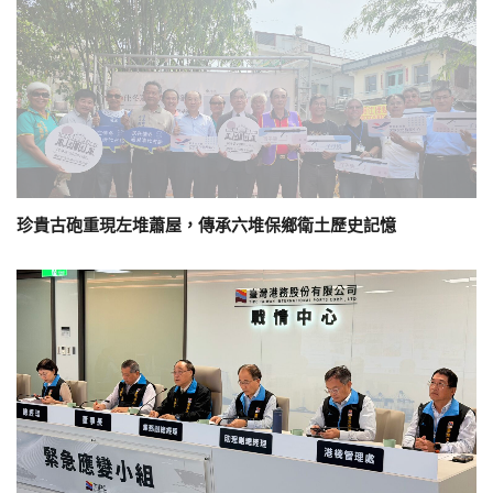
珍貴古砲重現左堆蕭屋，傳承六堆保鄉衛土歷史記憶