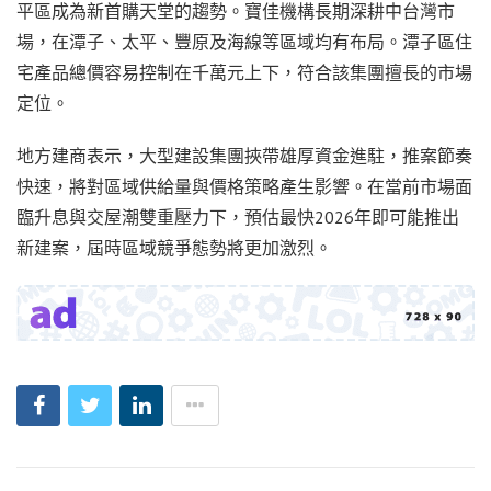
平區成為新首購天堂的趨勢。寶佳機構長期深耕中台灣市
場，在潭子、太平、豐原及海線等區域均有布局。潭子區住
宅產品總價容易控制在千萬元上下，符合該集團擅長的市場
定位。
地方建商表示，大型建設集團挾帶雄厚資金進駐，推案節奏
快速，將對區域供給量與價格策略產生影響。在當前市場面
臨升息與交屋潮雙重壓力下，預估最快2026年即可能推出
新建案，屆時區域競爭態勢將更加激烈。