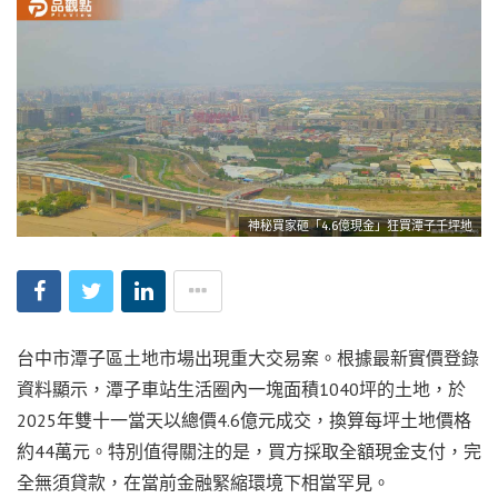
神秘買家砸「4.6億現金」狂買潭子千坪地
台中市潭子區土地市場出現重大交易案。根據最新實價登錄
資料顯示，潭子車站生活圈內一塊面積1040坪的土地，於
2025年雙十一當天以總價4.6億元成交，換算每坪土地價格
約44萬元。特別值得關注的是，買方採取全額現金支付，完
全無須貸款，在當前金融緊縮環境下相當罕見。