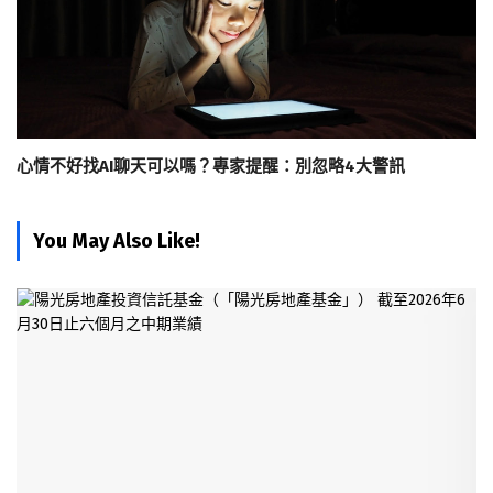
心情不好找AI聊天可以嗎？專家提醒：別忽略4大警訊
You May Also Like!