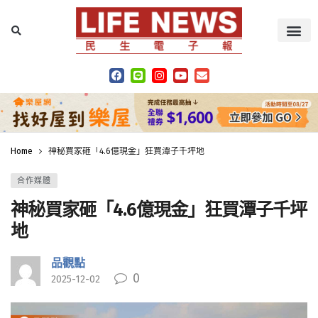
Home
神秘買家砸「4.6億現金」狂買潭子千坪地
合作媒體
神秘買家砸「4.6億現金」狂買潭子千坪
地
品觀點
0
2025-12-02