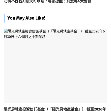
心情不好找AI聊天可以嗎？專家提醒：別忽略4大警訊
You May Also Like!
陽光房地產投資信託基金（「陽光房地產基金」） 截至2026年