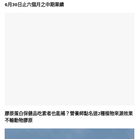
6月30日止六個月之中期業績
膠原蛋白保健品吃素者也能補？營養師點名這2種植物來源效果
不輸動物膠原