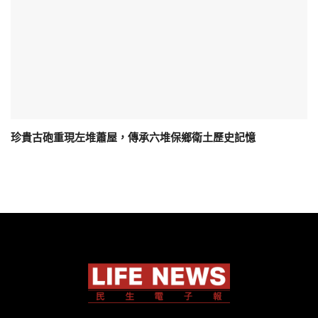
珍貴古砲重現左堆蕭屋，傳承六堆保鄉衛土歷史記憶