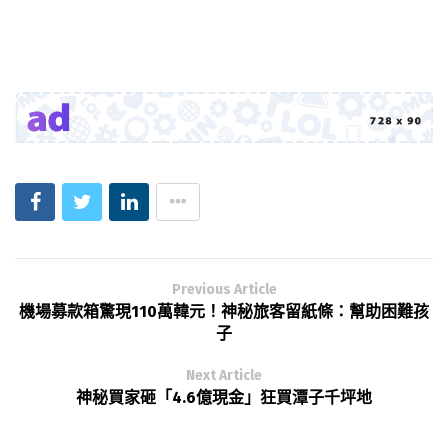
Previous Article
機場募款箱驚現110萬韓元！神秘旅客留紙條：幫助困難孩
子
Next Article
神秘買家砸「4.6億現金」狂買潭子千坪地