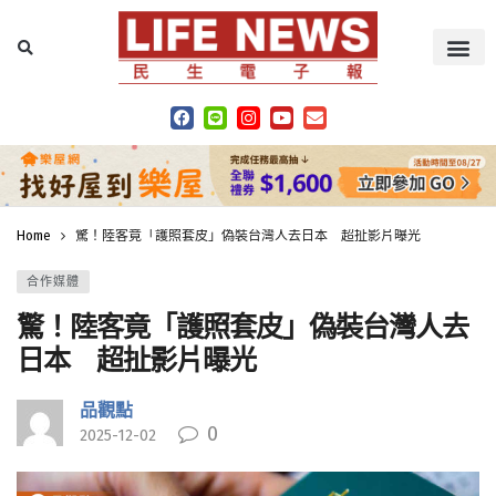
Home
驚！陸客竟「護照套皮」偽裝台灣人去日本 超扯影片曝光
合作媒體
驚！陸客竟「護照套皮」偽裝台灣人去
日本 超扯影片曝光
品觀點
0
2025-12-02