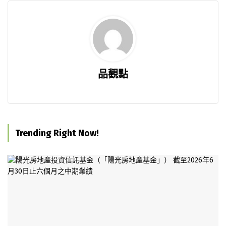
品觀點
Trending Right Now!