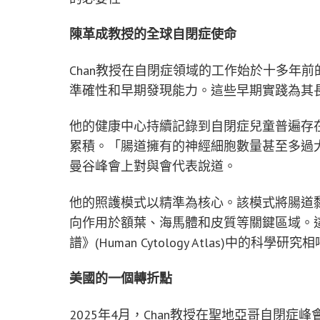
陳革成教授的全球自閉症使命
Chan教授在自閉症領域的工作始於十多年
準確性和早期發現能力。這些早期實踐為其
他的健康中心持續記錄到自閉症兒童普遍存
累積。「腸道擁有的神經細胞數量甚至多過大
曼谷峰會上對與會代表說道。
他的照護模式以精準為核心。該模式將腸道
向作用於額葉、海馬體和皮質等關鍵區域。
譜》(Human Cytology Atlas)中的
美國的一個轉折點
2025年4月，Chan教授在聖地亞哥自閉症峰會(