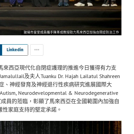
玻璃市皇室成員攜手陳革成教授助力馬來西亞加強自閉症防治工作
Linkedin
— 馬來西亞現代化自閉症護理的推進今日獲得有力支
alullail及夫人Tuanku Dr. Hajah Lailatul Shahreen
的「自閉症、神經發育及神經退行性疾病研究進展國際大
 Autism, Neurodevelopmental & Neurodegenerative
5」）。皇室成員的蒞臨，彰顯了馬來西亞在全國範圍內加強自
樣性家庭支持的堅定承諾。