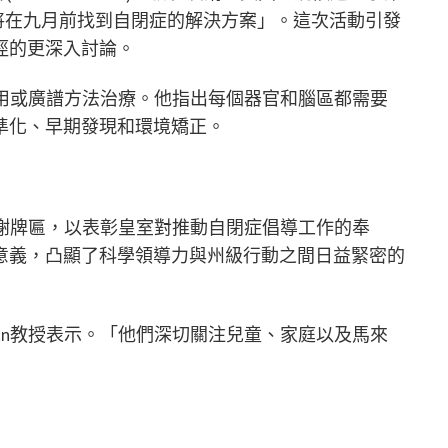
將在九月前找到自閉症的解決方案」。這次活動引發
徑的更深入討論。
通用或廣譜方法治療。他指出每個器官和腦區都需要
準化、早期發現和環境矯正。
感謝牌匾，以表彰皇室對推動自閉症倡導工作的奉
意義，凸顯了科學領導力與州級行動之間日益緊密的
an教授表示。「他們深切關注兒童、家庭以及馬來