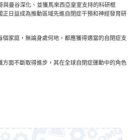
亞哥與曼谷深化、並獲馬來西亞皇室支持的科研框
國正日益成為推動區域先進自閉症干預和神經發育研
每個家庭，無論身處何地，都應獲得適當的自閉症支
識方面不斷取得進步，其在全球自閉症運動中的角色