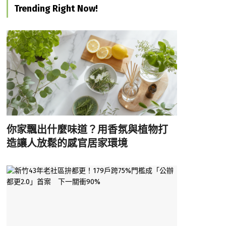
Trending Right Now!
你家飄出什麼味道？用香氛與植物打
造讓人放鬆的感官居家環境