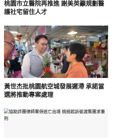
桃園市立醫院再推進 謝美英籲規劃醫
護社宅留住人才
黃世杰批桃園航空城發展遲滯 承諾當
選將推動專案處理