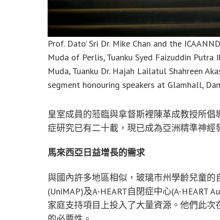
Prof. Dato’ Sri Dr. Mike Chan and the ICAANND
Muda of Perlis, Tuanku Syed Faizuddin Putra I
Muda, Tuanku Dr. Hajah Lailatul Shahreen Akash
segment honouring speakers at Glamhall, Da
皇室成員的蒞臨與拿督斯裡陳革成教授所倡
症研究已有二十載，現已成為亞洲精準神經
馬來西亞日益增長的需求
與國內許多地區相似，玻璃市州學齡兒童的
(UniMAP)及A-HEART自閉症中心(A-HEA
家庭支持項目上投入了大量資源。他們此次
的必要性。