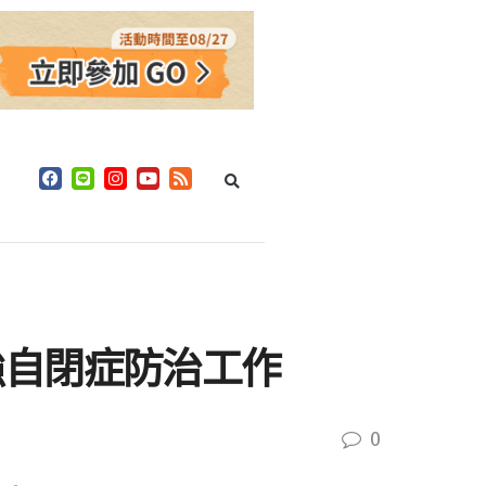
強自閉症防治工作
0