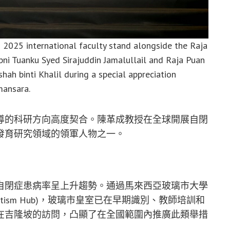
 2025 international faculty stand alongside the Raja
bni Tuanku Syed Sirajuddin Jamalullail and Raja Puan
ah binti Khalil during a special appreciation
mansara.
導的科研方向高度契合。陳革成教授在全球開展自閉
發育研究領域的領軍人物之一。
自閉症患病率呈上升趨勢。通過馬來西亞玻璃市大學
RT Autism Hub)，玻璃市皇室已在早期識別、教師培訓和
在吉隆坡的訪問，凸顯了在全國範圍內推廣此類舉措