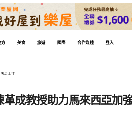
地方
美食
旅遊
國際
合作媒體
登入
症防治工作
陳革成教授助力馬來西亞加