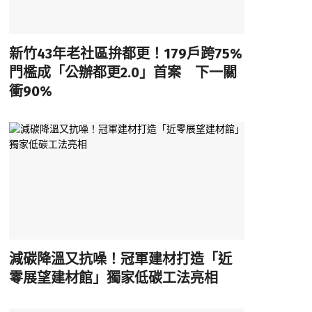
新竹43年老社區拚都更！179戶跨75%
門檻成「公辦都更2.0」首案 下一關
衝90%
減碳降溫又抗噪！冠軍建材打造「近
零展望建材館」獨家低碳工法亮相