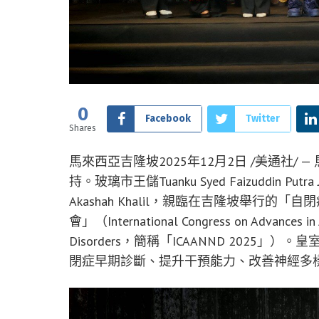
0
Facebook
Twitter
Shares
馬來西亞吉隆坡
2025年12月2日
/美通社/ 
持。玻璃市王儲Tuanku Syed Faizuddin Putra Jam
Akashah Khalil，親臨在吉隆坡舉行
會」（International Congress on Advances in
Disorders，簡稱「ICAANND 202
閉症早期診斷、提升干預能力、改善神經多