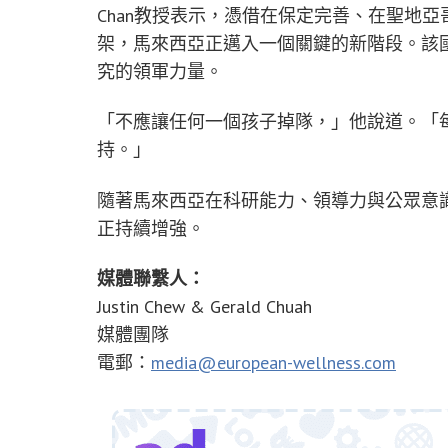
Chan教授表示，憑借在保定完善、在聖地
架，馬來西亞正邁入一個關鍵的新階段。該
究的領軍力量。
「不應讓任何一個孩子掉隊，」他說道。「
持。」
隨著馬來西亞在科研能力、領導力與公眾意
正持續增強。
媒體聯繫人：
Justin Chew
&
Gerald Chuah
媒體團隊
電郵：
media@european-wellness.com