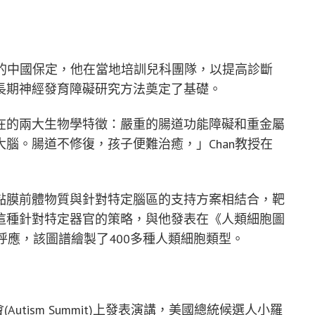
前的中國保定，他在當地培訓兒科團隊，以提高診斷
長期神經發育障礙研究方法奠定了基礎。
在的兩大生物學特徵：嚴重的腸道功能障礙和重金屬
腦。腸道不修復，孩子便難治癒，」Chan教授在
黏膜前體物質與針對特定腦區的支持方案相結合，靶
這種針對特定器官的策略，與他發表在《人類細胞圖
科學研究相呼應，該圖譜繪製了400多種人類細胞類型。
Autism Summit)上發表演講，美國總統候選人小羅