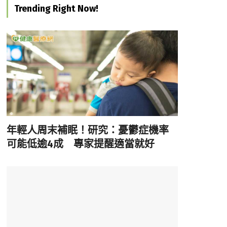
Trending Right Now!
年輕人周末補眠！研究：憂鬱症機率
可能低逾4成 專家提醒適當就好