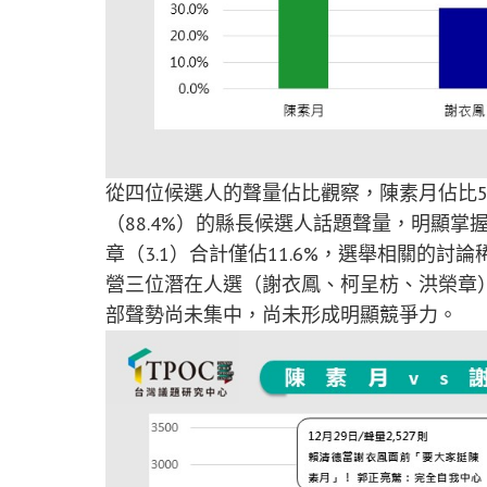
從四位候選人的聲量佔比觀察，陳素月佔比57.
（88.4%）的縣長候選人話題聲量，明顯掌
章（3.1）合計僅佔11.6%，選舉相關的
營三位潛在人選（謝衣鳳、柯呈枋、洪榮章
部聲勢尚未集中，尚未形成明顯競爭力。