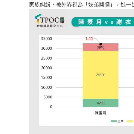
家族糾紛，被外界視為「姊弟鬩牆」，進一