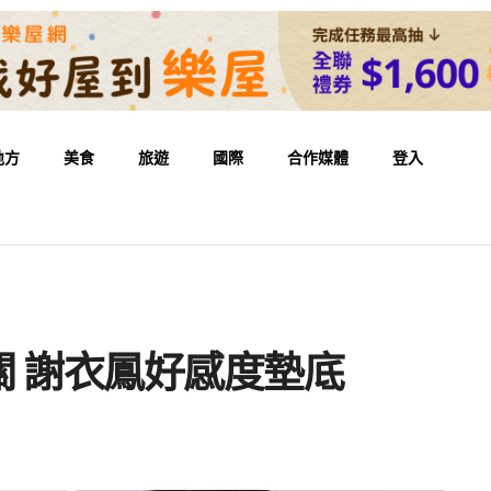
地方
美食
旅遊
國際
合作媒體
登入
 謝衣鳳好感度墊底