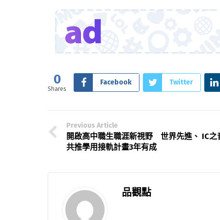
0
Facebook
Twitter
Shares
Previous Article
開啟高中職生職涯新視野 世界先進、 IC之
共推學用接軌計畫3年有成
品觀點