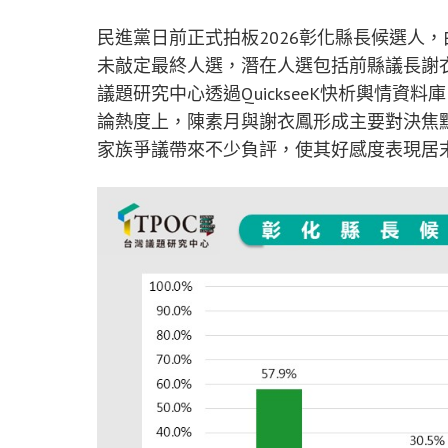
民進黨日前正式拍板2026彰化縣長候選人
未敲定最終人選，潛在人選包括前縣議長謝衣
議題研究中心透過QuickseeK快析輿情
論熱度上，陳素月與謝衣鳳形成主要對決焦
家族爭議帶來不少負評，使其好感度表現居