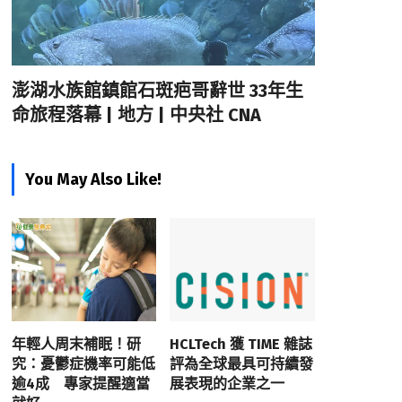
澎湖水族館鎮館石斑疤哥辭世 33年生
命旅程落幕 | 地方 | 中央社 CNA
You May Also Like!
年輕人周末補眠！研
HCLTech 獲 TIME 雜誌
究：憂鬱症機率可能低
評為全球最具可持續發
逾4成 專家提醒適當
展表現的企業之一