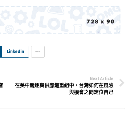
Linkedin
Next Article
音
在美中競逐與供應鏈重組中，台灣如何在風險
與機會之間定位自己