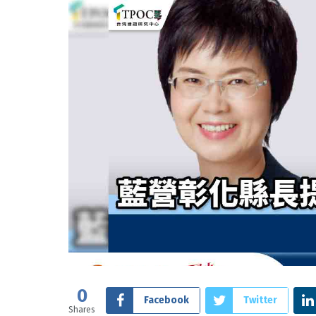
0
Facebook
Twitter
Shares