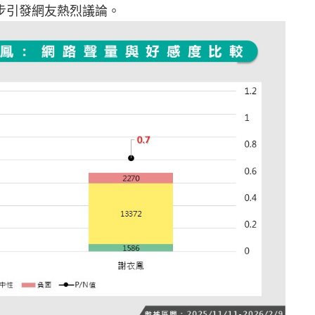
步引發網友熱烈議論。