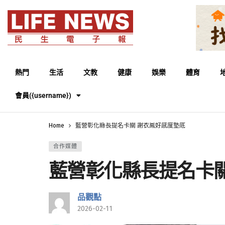
熱門
生活
文教
健康
娛樂
體育
會員({username})
Home
藍營彰化縣長提名卡關 謝衣鳳好感度墊底
合作媒體
藍營彰化縣長提名卡關
品觀點
2026-02-11