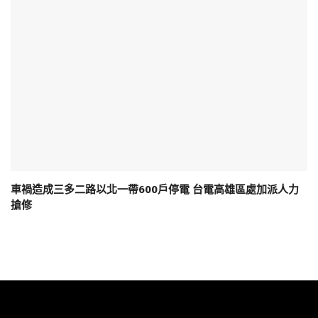
車禍造成三多二路以北一帶600戶停電 台電高雄區處加派人力
搶修