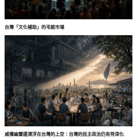
台灣「文化補助」的弔詭市場
威權幽靈還漂浮在台灣的上空：台灣的民主政治仍有待深化