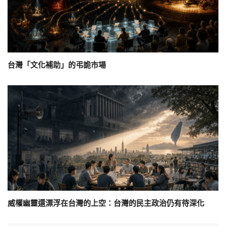
台灣「文化補助」的弔詭市場
威權幽靈還漂浮在台灣的上空：台灣的民主政治仍有待深化