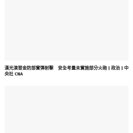
漢光演習金防部實彈射擊 安全考量未實施部分火砲 | 政治 | 中
央社 CNA