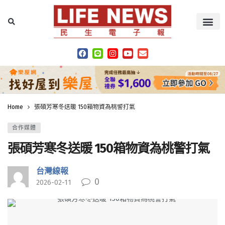
Home
張碩芳寒冬送暖 150箱物資為桃警打氣
合作媒體
張碩芳寒冬送暖 150箱物資為桃警打氣
台灣線報
0
2026-02-11