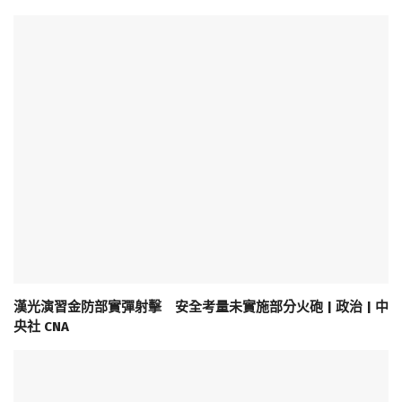
漢光演習金防部實彈射擊 安全考量未實施部分火砲 | 政治 | 中
央社 CNA