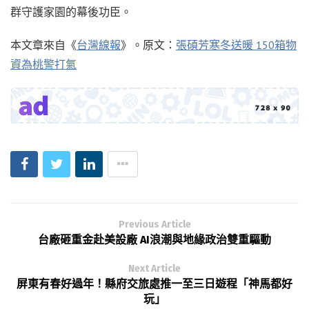
群守護家園的幕後功臣。
本文章來自《
台灣線報
》。原文：
張碩芳寒冬送暖 150箱物
資為桃警打氣
Previous Article
台廠砸重金赴美設廠 AI浪潮與地緣政治雙重驅動
Next Article
屏東有春好過年！縣府交旅處推一至三日遊程「神馬都好
玩」