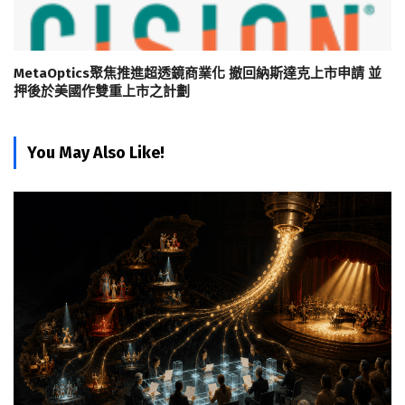
MetaOptics聚焦推進超透鏡商業化 撤回納斯達克上市申請 並
押後於美國作雙重上市之計劃
You May Also Like!