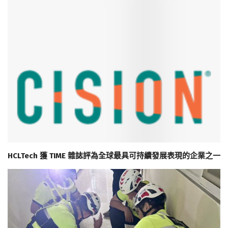
HCLTech 獲 TIME 雜誌評為全球最具可持續發展表現的企業之一