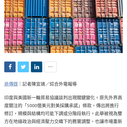
商傳媒
｜記者陳宜靖／綜合外電報導
印度與美國新一輪貿易協議談判出現關鍵變化。原先外界高
度關注的「5000億美元對美採購承諾」條款，傳出將進行
修訂，規模與結構均可能下調或分階段執行。此舉被視為雙
方在地緣政治與經濟壓力交織下的務實調整，也讓市場重新