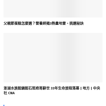
父親節蛋糕怎麼選？營養師揭3熱量地雷、挑選秘訣
澎湖水族館鎮館石斑疤哥辭世 33年生命旅程落幕 | 地方 | 中央
社 CNA