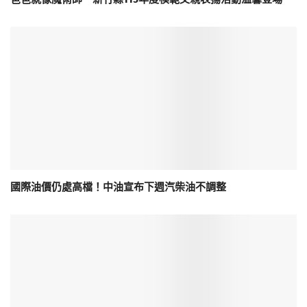
國際油價仍處高檔！中油宣布下週汽柴油不調整