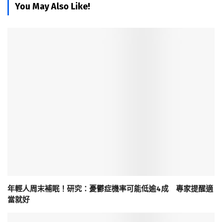
You May Also Like!
年輕人周末補眠！研究：憂鬱症機率可能低逾4成 專家提醒適
當就好