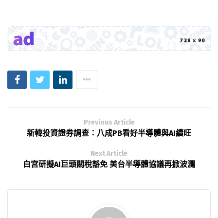
Previous Article
新韓投資證券調查：八成PB看好半導體與AI續旺
Next Article
白宮研擬AI巨頭關稅豁免 美台半導體協議再掀波瀾