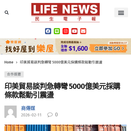
Home
印美貿易談判急轉彎 5000億美元採購條款鬆動引震盪
合作媒體
印美貿易談判急轉彎 5000億美元採購
條款鬆動引震盪
商傳媒
0
2026-02-11