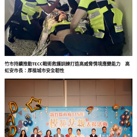
竹市持續推動TECC戰術救護訓練打造高威脅情境應變能力 高
虹安市長：厚植城市安全韌性