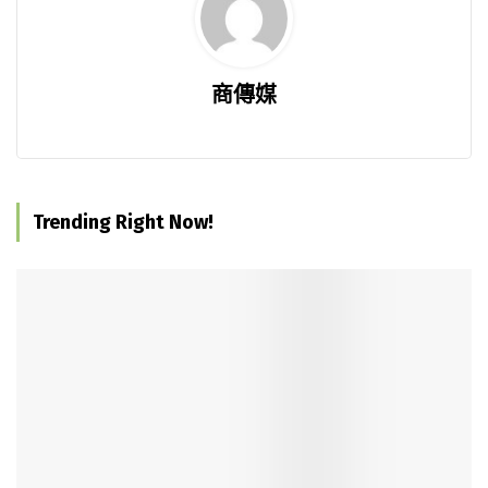
商傳媒
Trending Right Now!