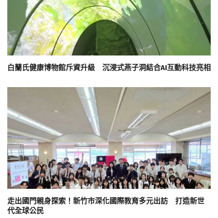
白蘭氏健康博物館斥資升級 沉浸式燕子洞結合AI互動科技亮相
走出國門親身探索！新竹市深化國際教育多元出訪 打造新世
代全球公民