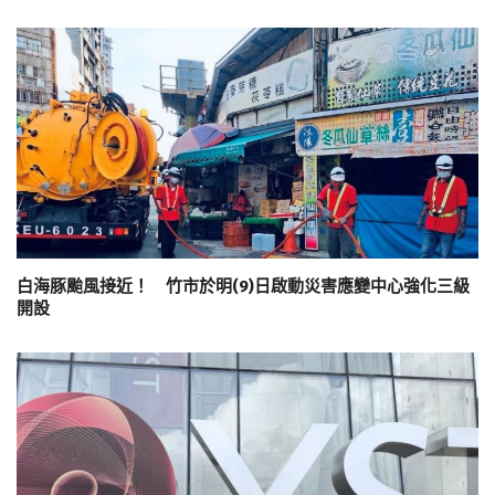
白海豚颱風接近！ 竹市於明(9)日啟動災害應變中心強化三級
開設