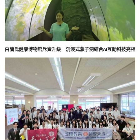
白蘭氏健康博物館斥資升級 沉浸式燕子洞結合AI互動科技亮相