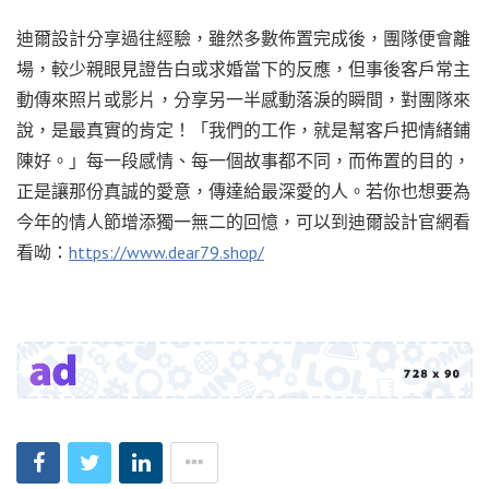
迪爾設計分享過往經驗，雖然多數佈置完成後，團隊便會離
場，較少親眼見證告白或求婚當下的反應，但事後客戶常主
動傳來照片或影片，分享另一半感動落淚的瞬間，對團隊來
說，是最真實的肯定！「我們的工作，就是幫客戶把情緒鋪
陳好。」每一段感情、每一個故事都不同，而佈置的目的，
正是讓那份真誠的愛意，傳達給最深愛的人。若你也想要為
今年的情人節增添獨一無二的回憶，可以到迪爾設計官網看
看呦：
https://www.dear79.shop/