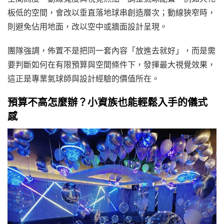
板低的空間，會改以垂直落地球串創造層次；動線狹窄時，
則避免佔用地面，改以空中或牆面設計呈現。
團隊強調，佈置不是把同一套內容「放進去就好」，而是需
要判斷如何在有限預算與空間條件下，發揮最大視覺效果，
這正是專業氣球師與設計經驗的價值所在。
預算不高怎麼辦？小資族也能輕鬆入手的儀式
感