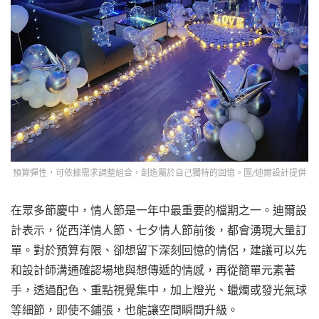
預算彈性，可依據需求調整組合，創造屬於自己獨特的回憶。圖/迪爾設計提供
在眾多節慶中，情人節是一年中最重要的檔期之一。迪爾設
計表示，從西洋情人節、七夕情人節前後，都會湧現大量訂
單。對於預算有限、卻想留下深刻回憶的情侶，建議可以先
和設計師溝通確認場地與想傳遞的情感，再從簡單元素著
手，透過配色、重點視覺集中，加上燈光、蠟燭或發光氣球
等細節，即使不鋪張，也能讓空間瞬間升級。