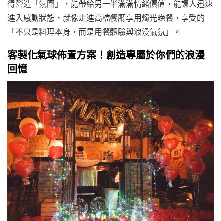
得營造「氛圍」，能帶給另一半滿滿情緒價值，能讓人迅速
進入感動狀態，就像走進高檔餐廳享用燭光晚餐，享受的
「不只是料理本身，而是用餐體驗與浪漫氣氛」。
客製化氣球佈置方案！創造專屬於你們的浪漫
回憶