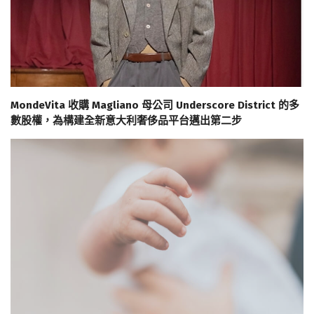
MondeVita 收購 Magliano 母公司 Underscore District 的多
數股權，為構建全新意大利奢侈品平台邁出第二步