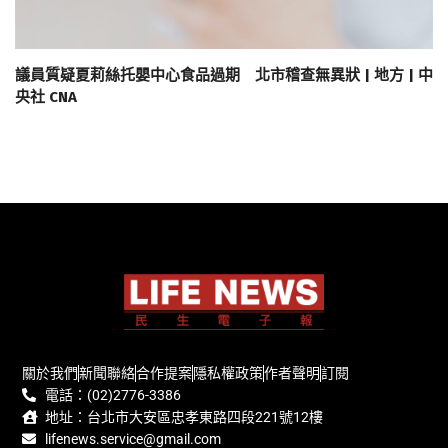
議員質疑夏莉絲托嬰中心食品過期 北市稽查無異狀 | 地方 | 中
央社 CNA
關於我們
新聞聯絡
合作提案
隱私權政策
作者聲明
訂閱
電話：(02)2776-3386
地址：台北市大安區忠孝東路四段221號12樓
lifenews.service@gmail.com