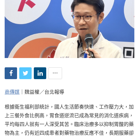
商傳媒
｜魏益權／台北報導
根據衛生福利部統計，國人生活節奏快速、工作壓力大，加
上三餐外食比例高，胃食道逆流已成為常見的消化道疾病，
平均每四人就有一人深受其苦。臨床治療多以抑制胃酸的藥
物為主，仍有近四成患者對藥物治療反應不佳，長期服藥卻