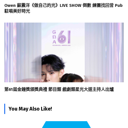
Owen 蘇震洋《做自己的光》LIVE SHOW 倒數 練團找回昔 Pub
駐唱美好時光
第61屆金鐘獎頒獎典禮 節目類 戲劇類星光大道主持人出爐
You May Also Like!