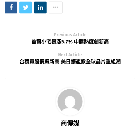
Previous Article
首爾小宅暴漲5.7% 申購熱度創新高
Next Article
台積電股價飆新高 美日擴產掀全球晶片重組潮
商傳媒