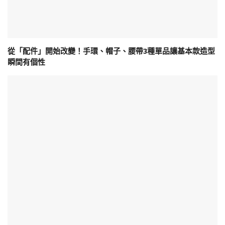
從「配件」開始改變！手環、帽子、腰帶3種單品讓基本款造型
瞬間有個性