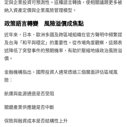
定與企業投資可預測性。這種語言轉換，使相關議題更多被
納入資產定價與企業風險管理模型。
政策語言轉變 風險溢價成焦點
近年來，日本、歐洲多國及跨區域組織在官方聲明中頻繁提
及台海「和平與穩定」的重要性。從市場角度觀察，這類表
述降低了突發事件的預期機率，有助於壓縮地緣政治風險溢
價。
金融機構指出，國際投資人通常透過三個層面評估區域風
險：
航運與能源通道是否受阻
關鍵產業供應鏈是否中斷
保險與融資成本是否結構性上升