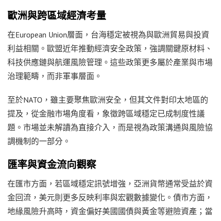
歐洲與跨區域經濟考量
在European Union層面，台海穩定被視為與歐洲貿易與投資
利益相關。歐盟近年推動經濟安全政策，強調關鍵原材料、
科技供應鏈與航運風險管理。這些政策更多屬於產業與市場
治理範疇，而非軍事層面。
至於NATO，雖主要聚焦歐洲安全，但其文件對印太地區的
提及，從金融市場角度看，象徵跨區域穩定已成制度性議
題。市場並未解讀為直接介入，而是視為政策溝通與風險協
調機制的一部分。
匯率與資金流向觀察
在匯市方面，若區域穩定訊號增強，亞洲貨幣通常受益於資
金回流，美元則更多反映利率與宏觀數據變化。債市方面，
地緣風險升高時，資金偏好美國國債與黃金等避險資產；當