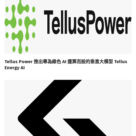
Tellus Power 推出專為綠色 AI 運算而設的垂直大模型 Tellus
Energy AI