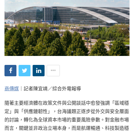
商傳媒
｜記者陳宜靖／綜合外電報導
隨著主要經濟體在政策文件與公開談話中愈發強調「區域穩
定」與「供應鏈韌性」，台海議題正逐步從外交與安全層面
的討論，轉化為全球資本市場的重要風險參數。對金融市場
而言，關鍵並非政治立場本身，而是航運暢通、科技製造穩