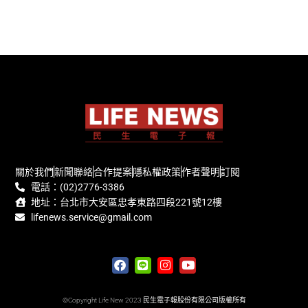
關於我們
新聞聯絡
合作提案
隱私權政策
作者聲明
訂閱
電話：(02)2776-3386
地址：台北市大安區忠孝東路四段221號12樓
lifenews.service@gmail.com
©Copyright Life New 2023 民生電子報股份有限公司版權所有