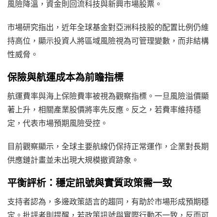
風險降溫，資金則回流科技與新興市場股票。
市場研究指出，近年全球基金對亞洲科技股的配置比例仍維
持高位，顯示投資人將區域風險視為可管理變數，而非結構
性威脅。
保險與航運成本為前瞻指標
航運費率與海上保險費率被視為觀察指標。一旦風險溢價顯
著上升，相關產業股價將率先反應。反之，若費率維持穩
定，代表市場預期風險受控。
目前觀察顯示，全球主要航線仍保持正常運作，企業對長期
供應鏈計畫並未出現大規模撤資跡象。
平衡評析：穩定訊號與實質政策需一致
支持者認為，多邊政策語言的趨同，有助於市場形成預期穩
定。批評者則提醒，若政策訊號與實際行動不一致，反而可