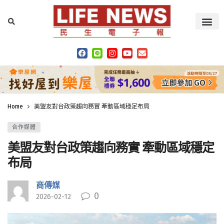
Home
美盟友對台政策趨向務實 牽動區域穩定布局
合作媒體
美盟友對台政策趨向務實 牽動區域穩定
布局
商傳媒
0
2026-02-12