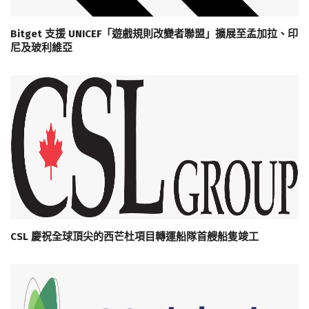
Bitget 支援 UNICEF「遊戲規則改變者聯盟」擴展至孟加拉、印
尼及玻利維亞
CSL 慶祝全球頂尖的西芒杜項目轉運船隊首艘船隻竣工