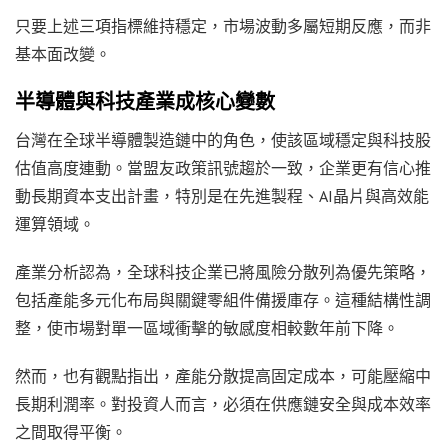
只要上述三項指標維持穩定，市場波動多屬短期反應，而非
基本面改變。
半導體與科技產業成核心變數
台灣在全球半導體製造鏈中的角色，使該區域穩定與科技股
估值高度連動。當盟友政策訊號趨於一致，企業更有信心推
動長期資本支出計畫，特別是在先進製程、AI晶片與高效能
運算領域。
產業分析認為，全球科技企業已將風險分散列為優先策略，
包括產能多元化布局與關鍵零組件備援庫存。這種結構性調
整，使市場對單一區域衝擊的敏感度相較數年前下降。
然而，也有觀點指出，產能分散提高固定成本，可能壓縮中
長期利潤率。對投資人而言，必須在供應鏈安全與成本效率
之間取得平衡。