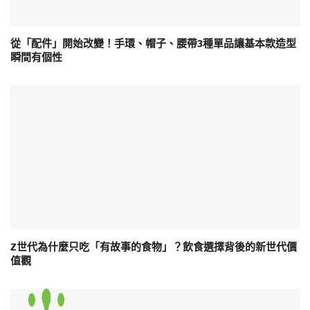
從「配件」開始改變！手環、帽子、腰帶3種單品讓基本款造型
瞬間有個性
Z世代為什麼只吃「有故事的食物」？飲食選擇背後的新世代價
值觀