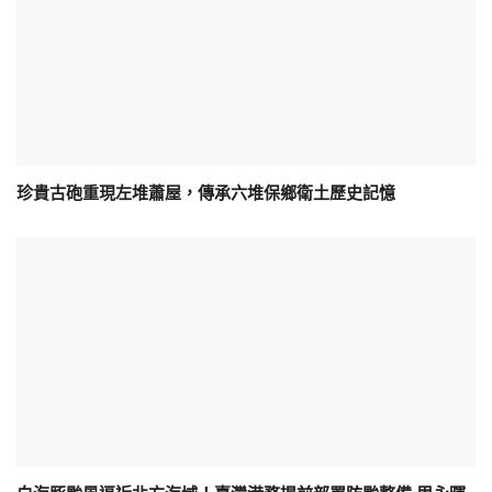
珍貴古砲重現左堆蕭屋，傳承六堆保鄉衛土歷史記憶