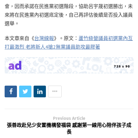
會，因而承諾在民進黨初選階段，協助呂宇晟初選勝出，未
來將在民進黨內初選底定後，自己再評估後續是否投入議員
選舉。
本文章來自《
台灣線報
》。原文：
蘆竹綠營議員初選黨內互
打最激烈 老將新人4搶2無黨議員助攻最膠著
Previous Article
張善政赴兒少安置機構發福袋 感謝第一線用心陪伴孩子成
長