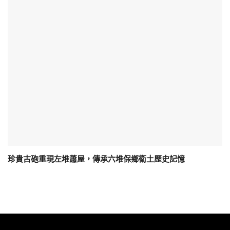
珍貴古砲重現左堆蕭屋，傳承六堆保鄉衛土歷史記憶