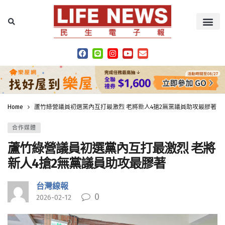
Home
蘆竹綠營議員初選黨內互打最激烈 老將新人4搶2無黨議員助攻最膠著
合作媒體
蘆竹綠營議員初選黨內互打最激烈 老將
新人4搶2無黨議員助攻最膠著
台灣線報
0
2026-02-12