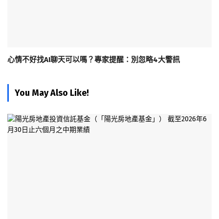
心情不好找AI聊天可以嗎？專家提醒：別忽略4大警訊
You May Also Like!