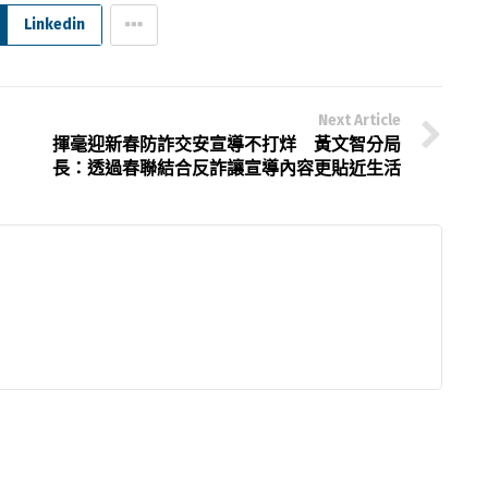
Linkedin
Next Article
揮毫迎新春防詐交安宣導不打烊 黃文智分局
長：透過春聯結合反詐讓宣導內容更貼近生活