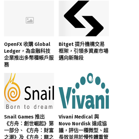
OpenFX 收購 Global
Bitget 提升機構交易
Ledger，為金融科技
框架，引領多資產市場
企業推出多幣種帳戶服
邁向新階段
務
Snail Games 推出
Vivani Medical 與
《方舟：創世崛起》第
Novo Nordisk 達成協
一部分、《方舟：財富
議，評估一種微型、超
之潮》及《方舟：龍之
長效並用於慢性體重管