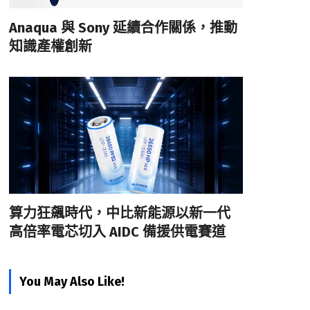
Anaqua 與 Sony 延續合作關係，推動
知識產權創新
算力狂飆時代，中比新能源以新一代
高倍率電芯切入 AIDC 備援供電賽道
You May Also Like!