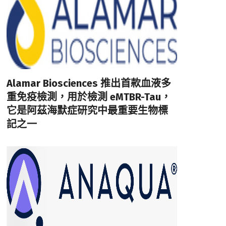
Alamar Biosciences 推出首款血液多
重免疫檢測，用於檢測 eMTBR-Tau，
它是阿茲海默症研究中最重要生物標
記之一