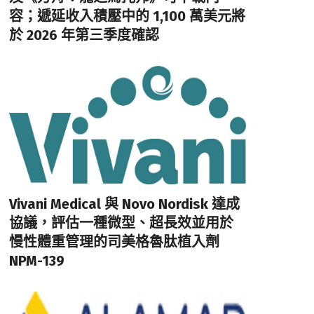
容；遞延收入積壓中的 1,100 萬美元將
於 2026 年第三季度確認
Vivani Medical 與 Novo Nordisk 達成
協議，評估一種微型、超長效並用於
慢性體重管理的司美格魯肽植入劑
NPM-139