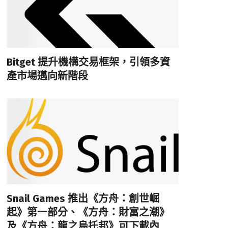
Bitget 提升機構交易框架，引領多資
產市場邁向新階段
Snail Games 推出《方舟：創世崛
起》第一部分、《方舟：財富之潮》
及《方舟：龍之烏托邦》可下載內