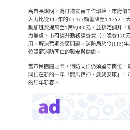
高市長說明，為打造友善工作環境，市府優先
人力比從112年的1:1477顯著降至1:1
勤加班費提高至1萬9,000元，並核定調
力無虞，市府調升勤務誤餐費（中晚餐120
用，解決聘期空窗問題，消防局於今(115)
位照顧消防同仁的職安與健康。
當市民團圓之際，消防同仁仍須堅守崗位，
同仁在新的一年「龍馬精神、歲歲安康」，
的馬年新春。