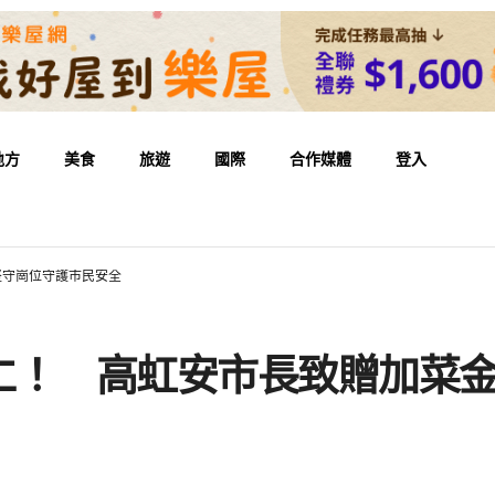
地方
美食
旅遊
國際
合作媒體
登入
堅守崗位守護市民安全
仁！ 高虹安市長致贈加菜