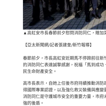
▲高虹安市長春節前夕慰問消防同仁，贈加菜
【亞太新聞網/記者張建奎/新竹報導】
春節前夕，市長高虹安近期馬不停蹄前往新
的消防同仁表達誠摯感謝，祝福「馬到成功
民生命財產安全。
高市長表示，自她上任後市府持續推動消防
得國際專業認證，以及強化救災裝備與應變
消防同仁是守護城市安全的重要力量，市府
強的後盾。