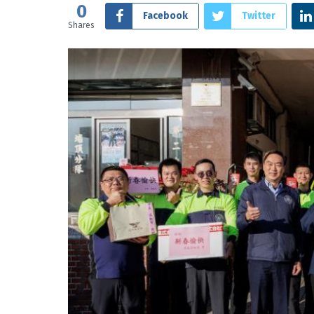
0
Facebook
Twitter
Shares