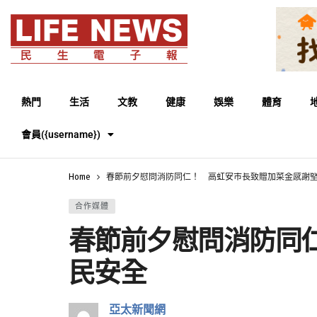
熱門
生活
文教
健康
娛樂
體育
會員({username})
Home
春節前夕慰問消防同仁！ 高虹安市長致贈加菜金感謝
合作媒體
春節前夕慰問消防同
民安全
亞太新聞網