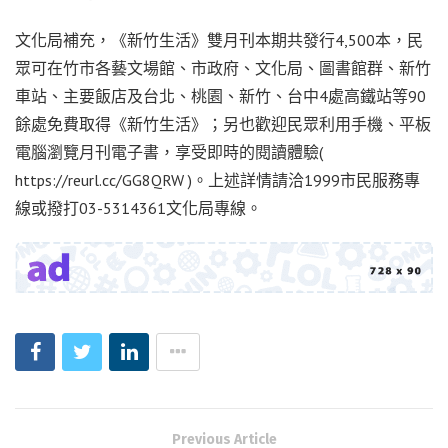
文化局補充，《新竹生活》雙月刊本期共發行4,500本，民
眾可在竹市各藝文場館、市政府、文化局、圖書館群、新竹
車站、主要飯店及台北、桃園、新竹、台中4處高鐵站等90
餘處免費取得《新竹生活》；另也歡迎民眾利用手機、平板
電腦瀏覽月刊電子書，享受即時的閱讀體驗(
https://reurl.cc/GG8QRW )。上述詳情請洽1999市民服務專
線或撥打03-5314361文化局專線。
Previous Article