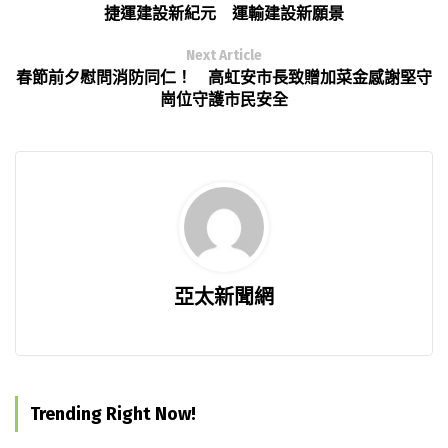
捷運建設新紀元 運輸建設新願景
Next Article
春節前夕慰問消防同仁！ 高虹安市長致贈加菜金感謝堅守
崗位守護市民安全
亞太新聞網
Trending Right Now!