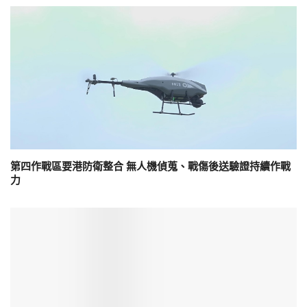
第四作戰區要港防衛整合 無人機偵蒐、戰傷後送驗證持續作戰
力