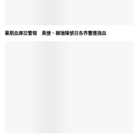
暑期血庫拉警報 黃捷、賴瑞隆號召各界響應捐血