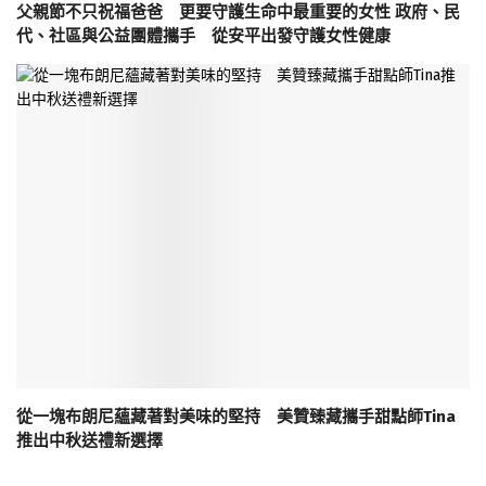
父親節不只祝福爸爸 更要守護生命中最重要的女性 政府、民
代、社區與公益團體攜手 從安平出發守護女性健康
從一塊布朗尼蘊藏著對美味的堅持 美贊臻藏攜手甜點師Tina
推出中秋送禮新選擇