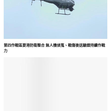
第四作戰區要港防衛整合 無人機偵蒐、戰傷後送驗證持續作戰
力