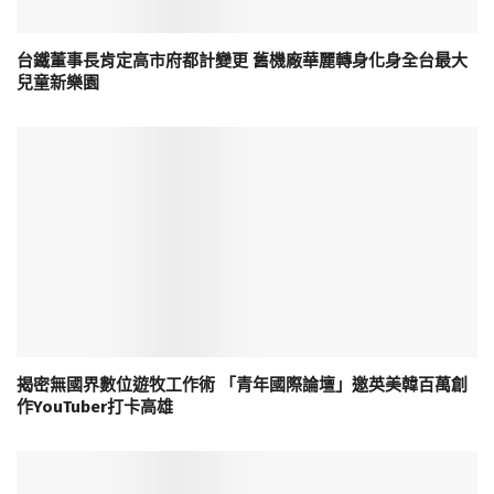
台鐵董事長肯定高市府都計變更 舊機廠華麗轉身化身全台最大
兒童新樂園
揭密無國界數位遊牧工作術 「青年國際論壇」邀英美韓百萬創
作YouTuber打卡高雄