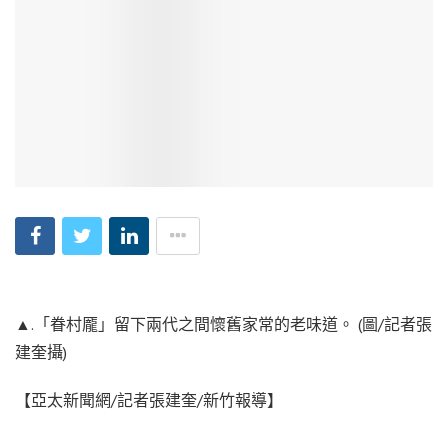
▲.「眷村龎」留下兩代之間懷舊家常的老味道。 (圖/記者張
建奎攝)
【亞太新聞網/記者張建奎/新竹報導】