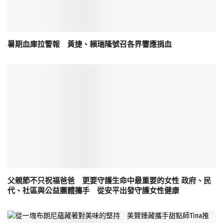
暑期血庫拉警報 黃捷、賴瑞隆號召各界響應捐血
父親節不只祝福爸爸 更要守護生命中最重要的女性 政府、民
代、社區與公益團體攜手 從安平出發守護女性健康