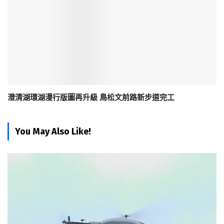
澄清湖環湖漫行版圖再升級 鳥松文前路新步道完工
You May Also Like!