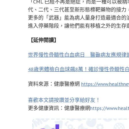
「CML 已經不再是絕症，而是一種可以被
代、二代、三代甚至新形態標靶藥物的接力
更多的「武器」能為病人量身打造最適合的
進入停藥階段，讓他們能有移植之外的生存
【延伸閱讀】
世界慢性骨髓性白血病日 醫籲病友應規律
48歲男體檢白血球飆8萬！確診慢性骨髓性
資料來源：健康醫療網
https://www.healthn
喜歡本文請按讚並分享給好友！
更多健康資訊：健康醫療網
https://www.heal