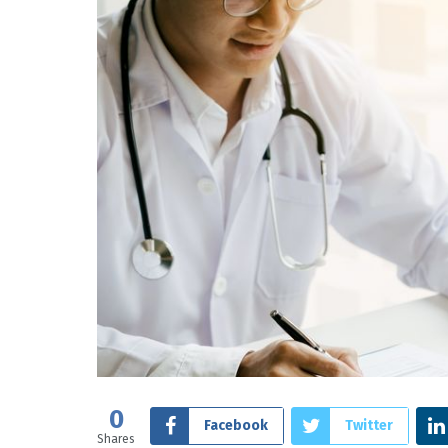
0
Facebook
Twitter
Shares