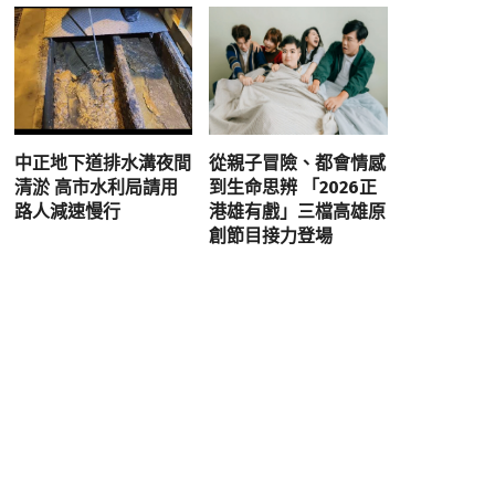
中正地下道排水溝夜間
從親子冒險、都會情感
清淤 高市水利局請用
到生命思辨 「2026正
路人減速慢行
港雄有戲」三檔高雄原
創節目接力登場