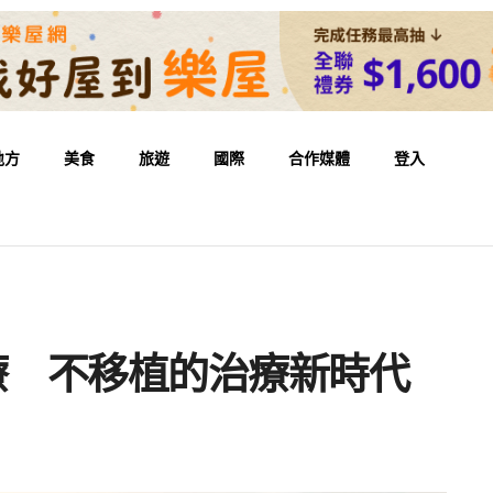
地方
美食
旅遊
國際
合作媒體
登入
療 不移植的治療新時代