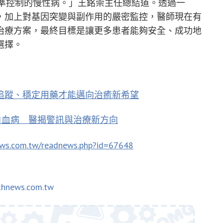
精準控制的慢性病。」王銘崇主任總結道。透過一
，加上對基因突變與副作用的嚴密監控，醫師現在有
治療方案，最終目標是讓更多患者能夠安全、成功地
選擇。
追蹤、穩定用藥才能邁向治癒新希望
白血病 醫揭警訊與治療新方向
ews.com.tw/readnews.php?id=67648
thnews.com.tw