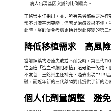
病人出現基因突變的比例最高。
王銘崇主任指出，並非所有患者都需要進行
常不具備基因突變；但若是治療效果不佳，特
此時，醫師便會考慮更換針對此突變的第三代
降低移植需求 高風險
當前線藥物治療失敗或不耐受時，第三代TK
往面臨「造血幹細胞移植」這最後一條路，
不友善。王銘崇主任補充，過去出現T315I
礙，而近年新的三代藥物對此提供了新的治
個人化劑量調整 避免T