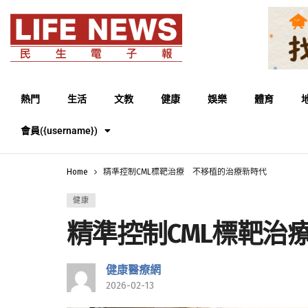
熱門
生活
文教
健康
娛樂
體育
會員({username})
Home
精準控制CML標靶治療 不移植的治療新時代
健康
精準控制CML標靶治
健康醫療網
2026-02-13