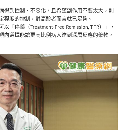
病得到控制、不惡化，且希望副作用不要太大，則
定程度的控制，對高齡者而言就已足夠。
reatment-Free Remission, TFR）」，
傾向選擇能讓更高比例病人達到深層反應的藥物，