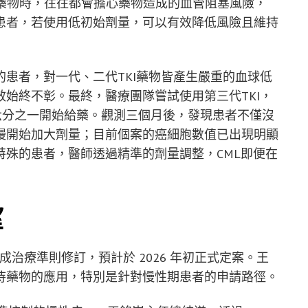
KI藥物時，往往都會擔心藥物造成的血管阻塞風險，
患者，若使用低初始劑量，可以有效降低風險且維持
患者，對一代、二代TKI藥物皆產生嚴重的血球低
始終不彰。最終，醫療團隊嘗試使用第三代TKI，
六分之一開始給藥。觀測三個月後，發現患者不僅沒
慢開始加大劑量；目前個案的癌細胞數值已出現明顯
特殊的患者，醫師透過精準的劑量調整，CML即便在
望
月完成治療準則修訂，預計於 2026 年初正式定案。王
待藥物的應用，特別是針對慢性期患者的申請路徑。