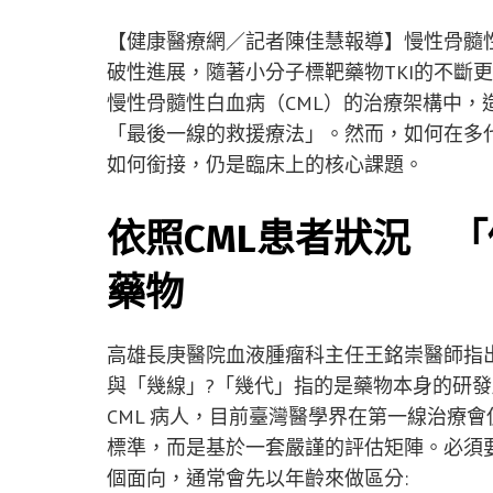
【健康醫療網／記者陳佳慧報導】慢性骨髓
破性進展，隨著小分子標靶藥物TKI的不斷
慢性骨髓性白血病（CML）的治療架構中，
「最後一線的救援療法」。然而，如何在多
如何銜接，仍是臨床上的核心課題。
依照CML患者狀況 
藥物
高雄長庚醫院血液腫瘤科主任王銘崇醫師指
與「幾線」?「幾代」指的是藥物本身的研
CML 病人，目前臺灣醫學界在第一線治療會
標準，而是基於一套嚴謹的評估矩陣。必須
個面向，通常會先以年齡來做區分: