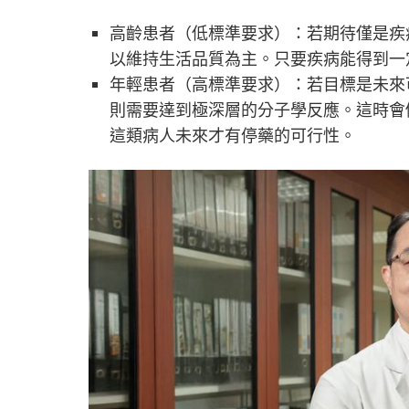
高齡患者（低標準要求）：若期待僅是疾
以維持生活品質為主。只要疾病能得到一
年輕患者（高標準要求）：若目標是未來可以「停藥（T
則需要達到極深層的分子學反應。這時會
這類病人未來才有停藥的可行性。