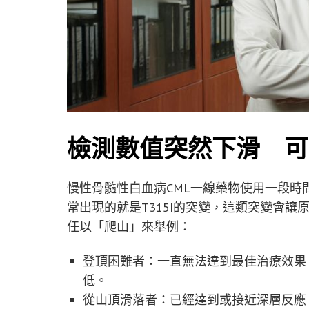
檢測數值突然下滑 可能
慢性骨髓性白血病CML一線藥物使用一段
常出現的就是T315I的突變，這類突變會
任以「爬山」來舉例：
登頂困難者：一直無法達到最佳治療效果
低。
從山頂滑落者：已經達到或接近深層反應