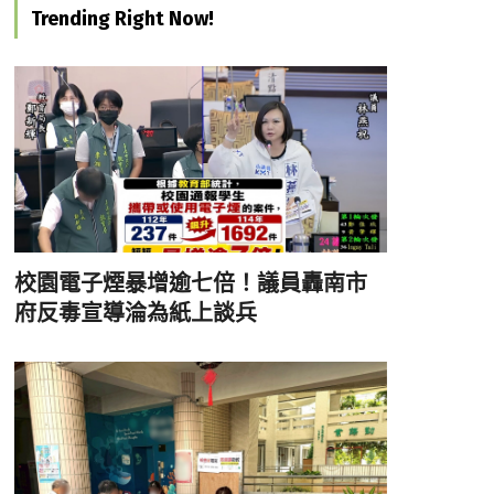
Trending Right Now!
校園電子煙暴增逾七倍！議員轟南市
府反毒宣導淪為紙上談兵