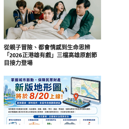
從親子冒險、都會情感到生命思辨
「2026正港雄有戲」三檔高雄原創節
目接力登場