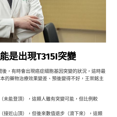
是出現T315I突變
時間後，有時會出現癌症細胞基因突變的狀況，這時最
讓原本的藥物治療效果變差、預後變得不好，王崇銘主
（未能登頂），這類人雖有突變可能，但比例較
（接近山頂），但後來數值退步（滑下來），這類