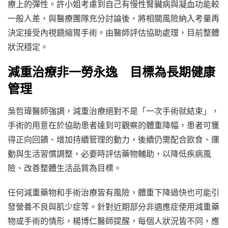
療上的彈性。許小姐考慮到自己有慢性腎臟病與凝血功能較
一般人差，與醫療團隊充分討論後，將相關風險納入考量再
決定接受內視鏡縮胃手術。由醫師評估協助處理，目前整體
狀況穩定。
減重治療非一勞永逸 目標為長期健康
管理
吳哲瑋醫師強調，減重治療絕對不是「一次手術就結束」，
手術的用意在於協助患者達到可觀察的體重降幅，患者可獲
得正向回饋、增加持續管理的動力，後續仍需配合飲食、運
動與生活習慣調整，必要時評估藥物輔助，以降低疾病風
險、改善整體生活品質為目標。
任何減重藥物和手術治療皆有風險，體重下降過快也可能引
發營養不良與肌少症等。針對近期部分非適應症使用減重藥
物或手術的情形，楊博仁醫師提醒，每個人狀況皆不同，應