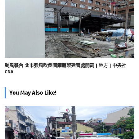
颱風襲台 北市強風吹倒圍籬鷹架建管處開罰 | 地方 | 中央社
CNA
You May Also Like!