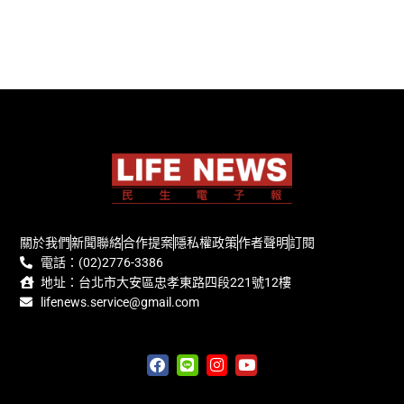
關於我們
新聞聯絡
合作提案
隱私權政策
作者聲明
訂閱
電話：(02)2776-3386
地址：台北市大安區忠孝東路四段221號12樓
lifenews.service@gmail.com