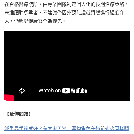
在合格醫療院所，由專業團隊制定個人化的長期治療策略。
未達肥胖標準者，不建議僅因外觀焦慮就貿然進行過度介
入，仍應以健康安全為優先。
【延伸閱讀】
減重靠手術就好？義大宋天洲：藥物角色在術前術後同樣關