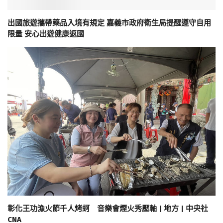
出國旅遊攜帶藥品入境有規定 嘉義市政府衛生局提醒遵守自用
限量 安心出遊健康返國
彰化王功漁火節千人烤蚵 音樂會煙火秀壓軸 | 地方 | 中央社
CNA