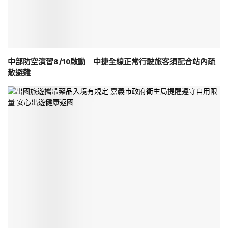
中部防空演習8/10啟動 中捷全線正常行駛旅客須配合站內疏
散避難