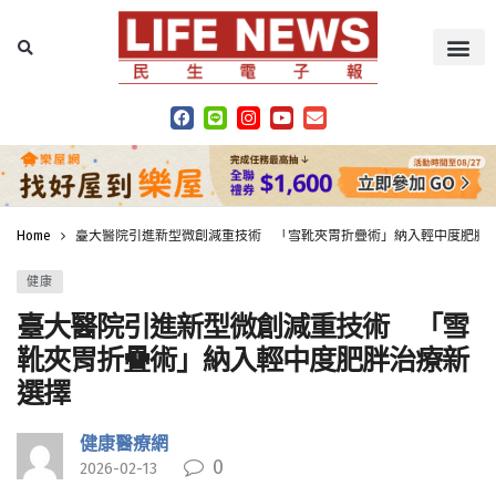
Home
臺大醫院引進新型微創減重技術 「雪靴夾胃折疊術」納入輕中度肥胖
健康
臺大醫院引進新型微創減重技術 「雪
靴夾胃折疊術」納入輕中度肥胖治療新
選擇
健康醫療網
0
2026-02-13