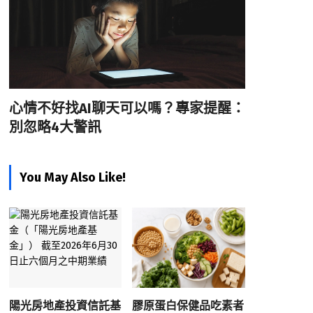
心情不好找AI聊天可以嗎？專家提醒：
別忽略4大警訊
You May Also Like!
陽光房地產投資信託基
膠原蛋白保健品吃素者