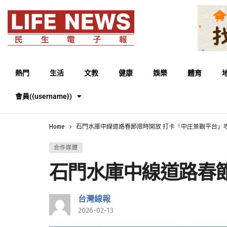
熱門
生活
文教
健康
娛樂
體育
會員({username})
Home
石門水庫中線道路春節限時開放 打卡「中庄景觀平台」
合作媒體
石門水庫中線道路春
台灣線報
2026-02-13