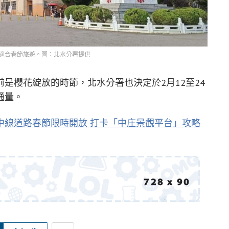
適合春節旅遊。圖：北水分署提供
是櫻花綻放的時節，北水分署也決定於2月12至24
通量。
中線道路春節限時開放 打卡「中庄景觀平台」攻略