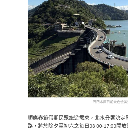
石門水庫目前景色優美
順應春節假期民眾旅遊需求，北水分署決定
路，將於除夕至初六之毎日08:00-17:0