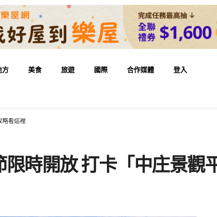
地方
美食
旅遊
國際
合作媒體
登入
攻略看這裡
節限時開放 打卡「中庄景觀