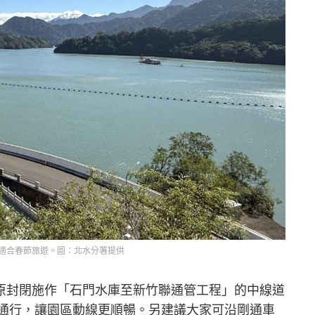
適合春節旅遊。圖：北水分署提供
原封閉施作「石門水庫至新竹聯通管工程」的中線道
0開放通行，讓園區動線更順暢。另建議大家可沿剛通車