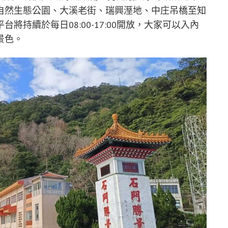
自然生態公園、大溪老街、瑞興溼地、中庄吊橋至知
持續於每日08:00-17:00開放，大家可以入內
景色。