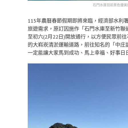
石門水庫目前景色優美
115年農曆春節假期即將來臨，經濟部水利署
旅遊需求，原訂因施作「石門水庫至新竹聯通
至初六(2月22日)開放通行，以方便民眾
的大嵙崁清淤運輸道路，前往知名的「中庄
一定能讓大家馬到成功、馬上幸福、好事日