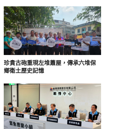
珍貴古砲重現左堆蕭屋，傳承六堆保
鄉衛土歷史記憶