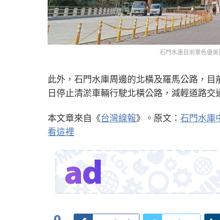
石門水庫目前景色優美
此外，石門水庫周邊的北橫及羅馬公路，目前
日停止清淤車輛行駛北橫公路，減輕道路交
本文章來自《
台灣線報
》。原文：
石門水庫
看這裡
0