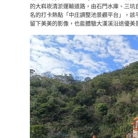
的大嵙崁清淤運輸道路，由石門水庫、三坑
名的打卡熱點「中庄調整池景觀平台」，該平台將
留下美美的影像，也能體驗大漢溪沿途優美