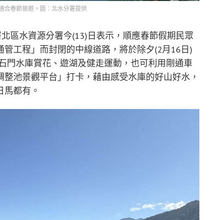
適合春節旅遊。圖：北水分署提供
北區水資源分署今(13)日表示，順應春節假期民眾
管工程」而封閉的中線道路，將於除夕(2月16日)
前往石門水庫賞花、遊湖及健走運動，也可利用剛通車
調整池景觀平台」打卡，藉由感受水庫的好山好水，
日馬都有。