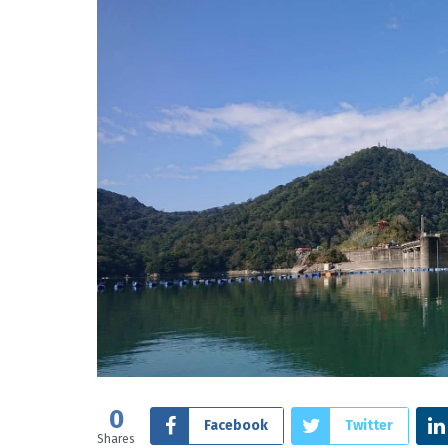
0
Facebook
Twitter
Shares