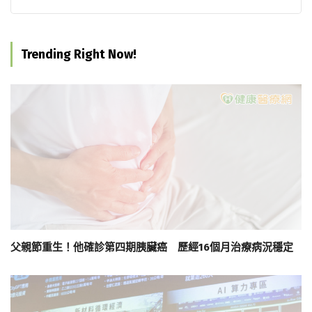
Trending Right Now!
父親節重生！他確診第四期胰臟癌 歷經16個月治療病況穩定