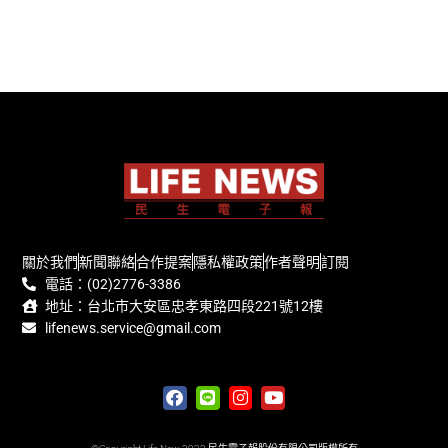
關於我們
新聞聯絡
合作提案
隱私權政策
作者聲明
訂閱
電話：(02)2776-3386
地址：台北市大安區忠孝東路四段221號12樓
lifenews.service@gmail.com