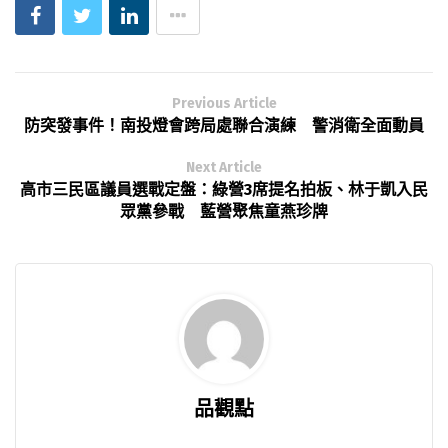
Previous Article
防突發事件！南投燈會跨局處聯合演練 警消衛全面動員
Next Article
高市三民區議員選戰定盤：綠營3席提名拍板、林于凱入民
眾黨參戰 藍營聚焦童燕珍牌
品觀點