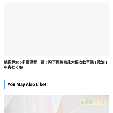
總預算200多案保留 藍：盼下週協商能大幅收斂爭議 | 政治 |
中央社 CNA
You May Also Like!