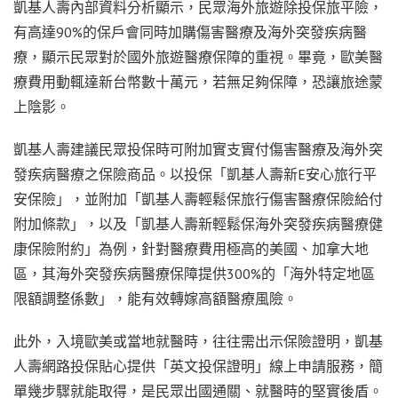
凱基人壽內部資料分析顯示，民眾海外旅遊除投保旅平險，
有高達90%的保戶會同時加購傷害醫療及海外突發疾病醫
療，顯示民眾對於國外旅遊醫療保障的重視。畢竟，歐美醫
療費用動輒達新台幣數十萬元，若無足夠保障，恐讓旅途蒙
上陰影。
凱基人壽建議民眾投保時可附加實支實付傷害醫療及海外突
發疾病醫療之保險商品。以投保「凱基人壽新E安心旅行平
安保險」，並附加「凱基人壽輕鬆保旅行傷害醫療保險給付
附加條款」，以及「凱基人壽新輕鬆保海外突發疾病醫療健
康保險附約」為例，針對醫療費用極高的美國、加拿大地
區，其海外突發疾病醫療保障提供300%的「海外特定地區
限額調整係數」，能有效轉嫁高額醫療風險。
此外，入境歐美或當地就醫時，往往需出示保險證明，凱基
人壽網路投保貼心提供「英文投保證明」線上申請服務，簡
單幾步驟就能取得，是民眾出國通關、就醫時的堅實後盾。