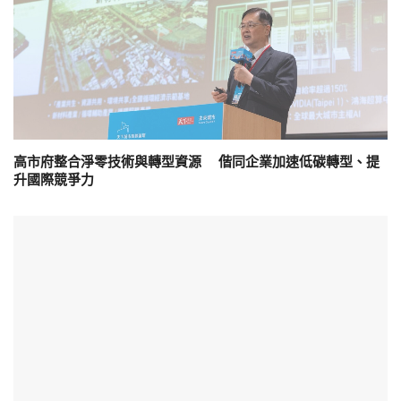
高市府整合淨零技術與轉型資源 偕同企業加速低碳轉型、提
升國際競爭力