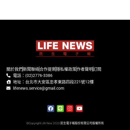
關於我們
新聞聯絡
合作提案
隱私權政策
作者聲明
訂閱
電話：(02)2776-3386
地址：台北市大安區忠孝東路四段221號12樓
lifenews.service@gmail.com
©Copyright Life New 2023 民生電子報股份有限公司版權所有