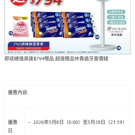
即送總值高達$794贈品 超值贈品仲貴過牙膏價錢
優惠內容:
優惠
– 2026年5月8日（0:00）至5月28日（23:59）
日