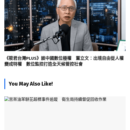
《筱君台灣PLUS》談中國數位極權 董立文：出境自由從人權
變成特權 數位監控打造全天候管控社會
You May Also Like!