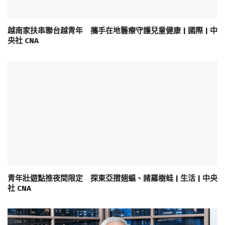
越南家扶串聯台越青年 攜手在地醫療守護兒童健康 | 國際 | 中
央社 CNA
青年壯遊點推夜間限定 探東亞摺翅蝠、諸羅樹蛙 | 生活 | 中央
社 CNA