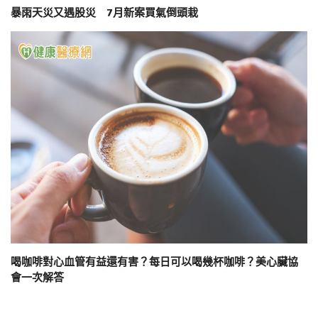
暴雨天災又遇股災 7月新案買氣倒頭栽
喝咖啡對心血管有益還有害？每日可以喝幾杯咖啡？美心臟協
會一次解答