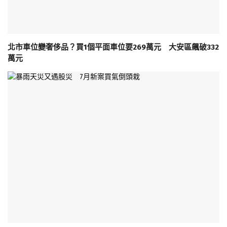
北市車位變奢侈品？買1個平面車位要269萬元 大安區飆破332
萬元