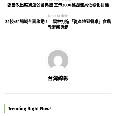
張善政出席貨運公會典禮 宣示2030桃園運具低碳化目標
Next Article
31校×31場域全面啟動！ 雲林打造「從產地到餐桌」食農
教育新典範
台灣線報
Trending Right Now!