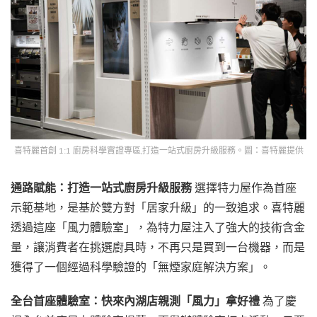
喜特麗首創 1:1 廚房科學實證專區‚打造一站式廚房升級服務。圖：喜特麗提供
通路賦能：打造一站式廚房升級服務
選擇特力屋作為首座
示範基地，是基於雙方對「居家升級」的一致追求。喜特麗
透過這座「風力體驗室」，為特力屋注入了強大的技術含金
量，讓消費者在挑選廚具時，不再只是買到一台機器，而是
獲得了一個經過科學驗證的「無煙家庭解決方案」。
全台首座體驗室：快來內湖店親測「風力」拿好禮
為了慶