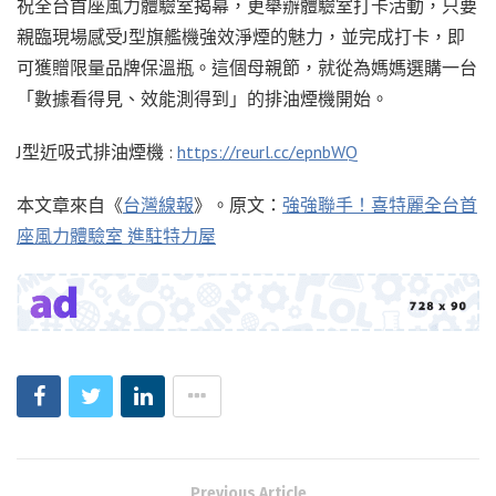
祝全台首座風力體驗室揭幕，更舉辦體驗室打卡活動，只要
親臨現場感受J型旗艦機強效淨煙的魅力，並完成打卡，即
可獲贈限量品牌保溫瓶。這個母親節，就從為媽媽選購一台
「數據看得見、效能測得到」的排油煙機開始。
J型近吸式排油煙機 :
https://reurl.cc/epnbWQ
本文章來自《
台灣線報
》。原文：
強強聯手！喜特麗全台首
座風力體驗室 進駐特力屋
Previous Article