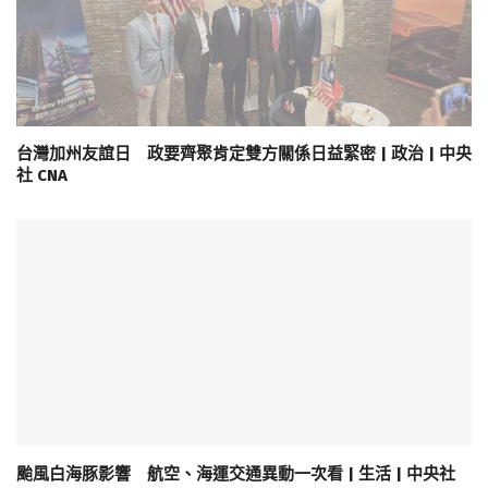
台灣加州友誼日 政要齊聚肯定雙方關係日益緊密 | 政治 | 中央
社 CNA
颱風白海豚影響 航空、海運交通異動一次看 | 生活 | 中央社