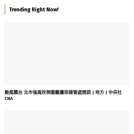
Trending Right Now!
颱風襲台 北市強風吹倒圍籬鷹架建管處開罰 | 地方 | 中央社
CNA