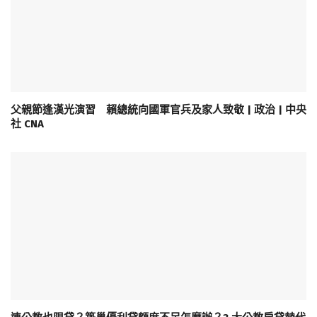
父親節逢漢光演習 賴總統向國軍官兵及家人致敬 | 政治 | 中央
社 CNA