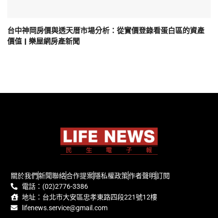
台中神岡房價與透天厝市場分析：從實價登錄看蛋白區的資產
價值 | 樂屋網房產新聞
關於我們
新聞聯絡
合作提案
隱私權政策
作者聲明
訂閱
電話：(02)2776-3386
地址：台北市大安區忠孝東路四段221號12樓
lifenews.service@gmail.com