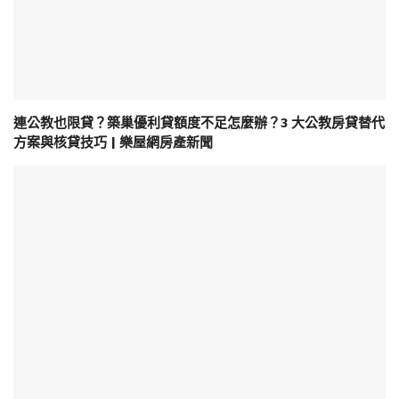
連公教也限貸？築巢優利貸額度不足怎麼辦？3 大公教房貸替代
方案與核貸技巧 | 樂屋網房產新聞