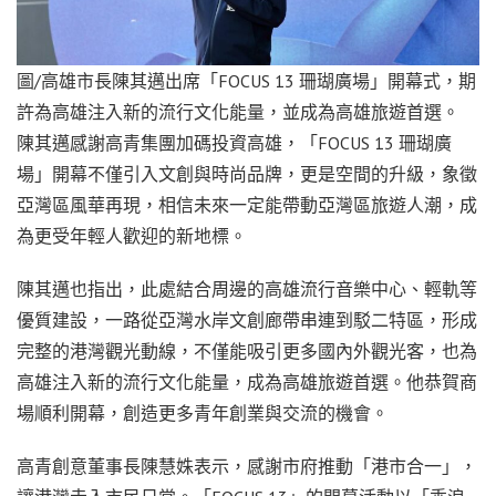
圖/高雄市長陳其邁出席「FOCUS 13 珊瑚廣場」開幕式，期
許為高雄注入新的流行文化能量，並成為高雄旅遊首選。
陳其邁感謝高青集團加碼投資高雄，「FOCUS 13 珊瑚廣
場」開幕不僅引入文創與時尚品牌，更是空間的升級，象徵
亞灣區風華再現，相信未來一定能帶動亞灣區旅遊人潮，成
為更受年輕人歡迎的新地標。
陳其邁也指出，此處結合周邊的高雄流行音樂中心、輕軌等
優質建設，一路從亞灣水岸文創廊帶串連到駁二特區，形成
完整的港灣觀光動線，不僅能吸引更多國內外觀光客，也為
高雄注入新的流行文化能量，成為高雄旅遊首選。他恭賀商
場順利開幕，創造更多青年創業與交流的機會。
高青創意董事長陳慧姝表示，感謝市府推動「港市合一」，