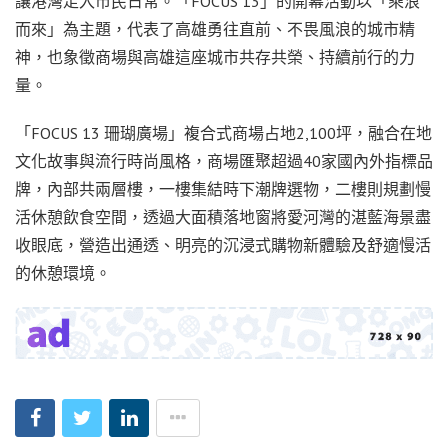
讓港灣走入市民日常。「FOCUS 13」的開幕活動以「乘浪
而來」為主題，代表了高雄勇往直前、不畏風浪的城市精
神，也象徵商場與高雄這座城市共存共榮、持續前行的力
量。
「FOCUS 13 珊瑚廣場」複合式商場占地2,100坪，融合在地
文化故事與流行時尚風格，商場匯聚超過40家國內外指標品
牌，內部共兩層樓，一樓集結時下潮牌選物，二樓則規劃慢
活休憩飲食空間，透過大面積落地窗將愛河灣的湛藍海景盡
收眼底，營造出通透、明亮的沉浸式購物新體驗及舒適慢活
的休憩環境。