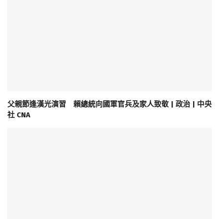
父親節逢漢光演習 賴總統向國軍官兵及家人致敬 | 政治 | 中央
社 CNA