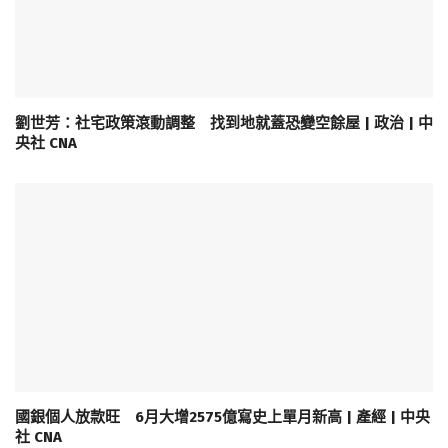
劉世芳：社宅政策滾動調整 找到地就蓋恐變空餘屋 | 政治 | 中
央社 CNA
國銀個人放款旺 6月大增2575億寫史上單月新高 | 產經 | 中央
社 CNA