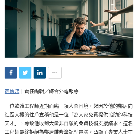
商傳媒
｜責任編輯／綜合外電報導
一位軟體工程師近期面臨一項人際困境，起因於他的鄰居向
社區大樓的住戶宣稱他是一位「為大家免費提供協助的科技
天才」，導致他收到大量非自願的免費技術支援請求。這名
工程師最終拒絕為鄰居維修筆記型電腦，凸顯了專業人士在