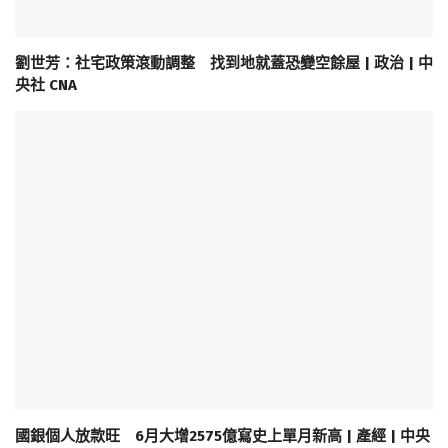
劉世芳：社宅政策滾動調整 找到地就蓋恐變空餘屋 | 政治 | 中
央社 CNA
國銀個人放款旺 6月大增2575億寫史上單月新高 | 產經 | 中央