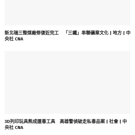
新北瑞三整煤廠修復近完工 「三鐵」串聯礦業文化 | 地方 | 中
央社 CNA
3D列印玩具熊成運毒工具 高雄警偵破走私毒品案 | 社會 | 中
央社 CNA