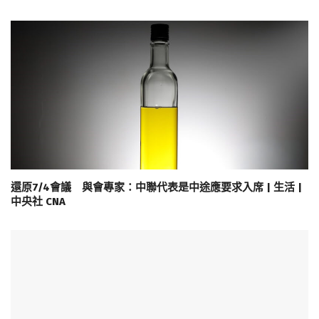
還原7/4會議 與會專家：中聯代表是中途應要求入席 | 生活 |
中央社 CNA