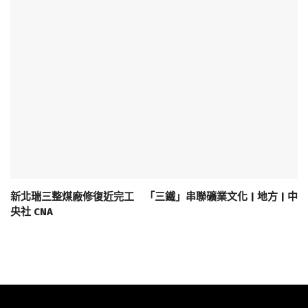
新北瑞三整煤廠修復近完工 「三鐵」串聯礦業文化 | 地方 | 中
央社 CNA