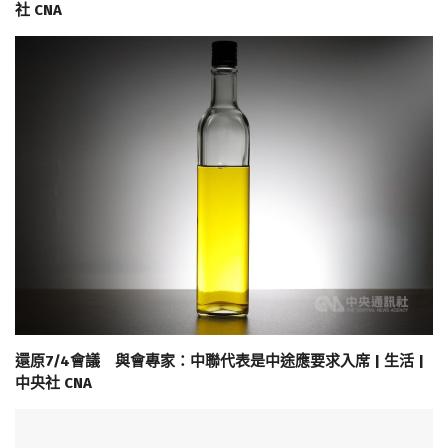
社 CNA
還原7/4會議 與會專家：中聯代表是中途應要求入席 | 生活 |
中央社 CNA