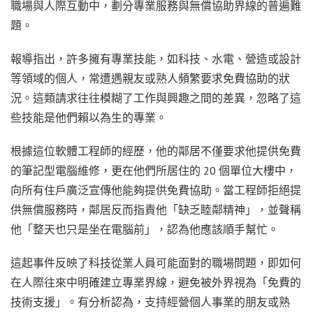
職場與人際互動中，劃分專業服務與無償協助界線的普遍難
題。
報導指出，許多擁有專業技能，如科技、水電、營造或設計
等領域的個人，常遭遇親友或熟人頻繁要求免費協助的狀
況。這類請求往往模糊了工作與興趣之間的差異，忽略了這
些技能是他們賴以為生的專業。
根據這位軟體工程師的經歷，他的鄰居不僅要求他提供免費
的筆記型電腦維修，更在他們所居住的 20 個單位大樓中，
向所有住戶廣泛宣傳他能夠提供免費協助。當工程師拒絕提
供無償服務時，鄰居反而指責他「缺乏睦鄰精神」，並聲稱
他「整天也只是坐在電腦前」，認為他應該順手幫忙。
這起事件反映了科技從業人員可能面對的職場問題，即如何
在人際往來中明確建立專業界線，避免被外界視為「免費的
技術支援」。有分析認為，支持經營個人事業的朋友或熟