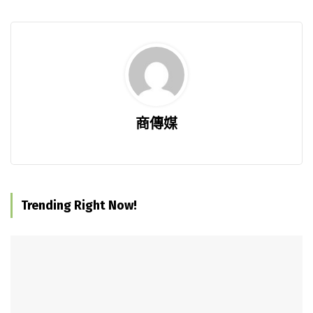
商傳媒
Trending Right Now!