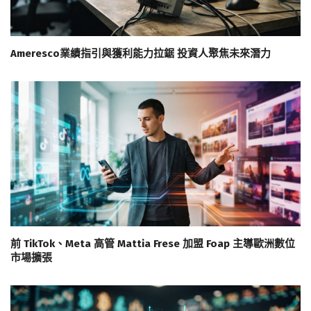
Ameresco業績指引與獲利能力拉鋸 投資人聚焦未來潛力
前 TikTok、Meta 高管 Mattia Frese 加盟 Foap 主導歐洲數位
市場擴張