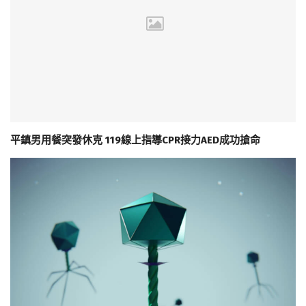
平鎮男用餐突發休克 119線上指導CPR接力AED成功搶命