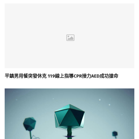
平鎮男用餐突發休克 119線上指導CPR接力AED成功搶命