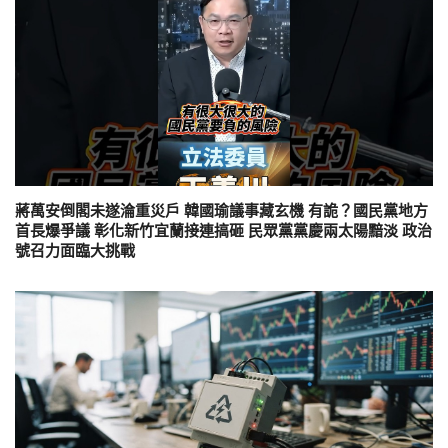
蔣萬安倒閣未遂淪重災戶 韓國瑜議事藏玄機 有詭？國民黨地方
首長爆爭議 彰化新竹宜蘭接連搞砸 民眾黨黨慶兩太陽黯淡 政治
號召力面臨大挑戰