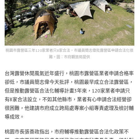
桃園市露營區三年120家業者只8家合法，市議員簡志偉批露營區申請合法化很
難。圖：市府觀旅局提供
台灣露營休閒風氣近年盛行，桃園市露營區業者申請合格率
卻低，市議員簡志偉今天批評，桃園最早成立合法露營區，
但是推動露營區合法化輔導計畫3年來，120家業者申請只
有8家合法設立，不如其他縣市，業者有心申請合法經營卻
很困難，他建請市府成立跨局處專案小組專責處理及檢討輔
導成效。
桃園市長張善政指出，市府輔導推動露營區合法化政策不