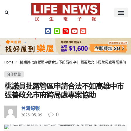
Home
桃議員批露營區申請合法不如高雄中市 張善政允市府跨局處專案協助
合作媒體
桃議員批露營區申請合法不如高雄中市
張善政允市府跨局處專案協助
台灣線報
0
2026-05-09