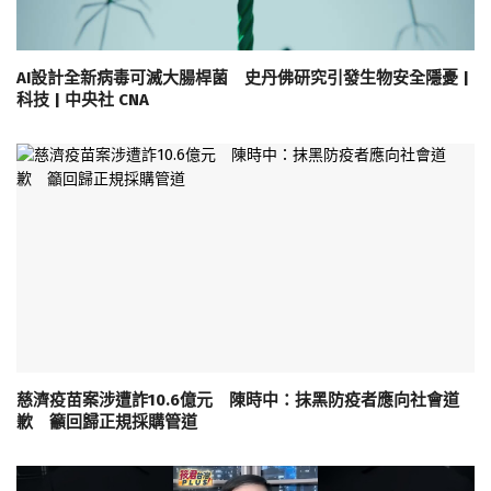
AI設計全新病毒可滅大腸桿菌 史丹佛研究引發生物安全隱憂 |
科技 | 中央社 CNA
慈濟疫苗案涉遭詐10.6億元 陳時中：抹黑防疫者應向社會道
歉 籲回歸正規採購管道