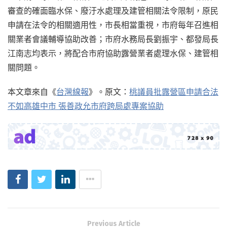
審查的確面臨水保、廢汙水處理及建管相關法令限制，原民
申請在法令的相關適用性，市長相當重視，市府每年召進相
關業者會議輔導協助改善；市府水務局長劉振宇、都發局長
江南志均表示，將配合市府協助露營業者處理水保、建管相
關問題。
本文章來自《
台灣線報
》。原文：
桃議員批露營區申請合法
不如高雄中市 張善政允市府跨局處專案協助
Previous Article