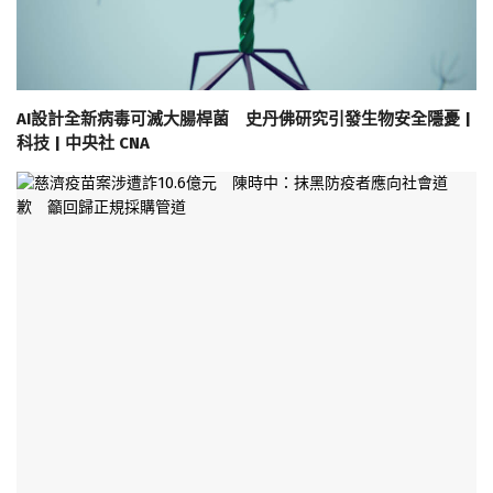
AI設計全新病毒可滅大腸桿菌 史丹佛研究引發生物安全隱憂 |
科技 | 中央社 CNA