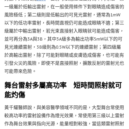
一級屬於低輸出雷射，在一般使用條件下對眼睛造成傷害的
風險極低；第二級則是低輸出的可見光雷射，通常為1mW
以下的低功率雷射，長時間直視仍可能造成眼睛不適；第三
級屬於中輸出雷射，若光束直接射入眼睛就可能造成傷害，
並可再分為3A與3B，其中3A級多為輸出功率5mW以下的可
見光連續雷射，3B級則為0.5W以下的連續雷射；第四級屬
於高輸出雷射，除了可能對眼睛或皮膚造成傷害，也可能有
引發火災的風險，即使不是直接照射，擴散反射的雷射光也
可能帶來危險。
舞台雷射多屬高功率 短時間照射就可
能灼傷
黃千耀醫師說，與美容醫學領域不同的是，大型舞台常使用
較高功率的雷射設備作為燈光效果，常使用第三級以上雷射
作為舞台效果與指向光源，能量相對較強，當這類雷射照射