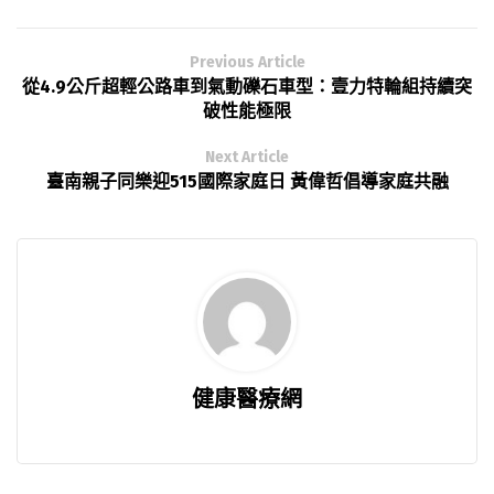
Previous Article
從4.9公斤超輕公路車到氣動礫石車型：壹力特輪組持續突
破性能極限
Next Article
臺南親子同樂迎515國際家庭日 黃偉哲倡導家庭共融
健康醫療網