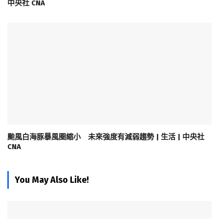
中央社 CNA
颱風白海豚暴風圈縮小 未來強度有減弱趨勢 | 生活 | 中央社
CNA
You May Also Like!