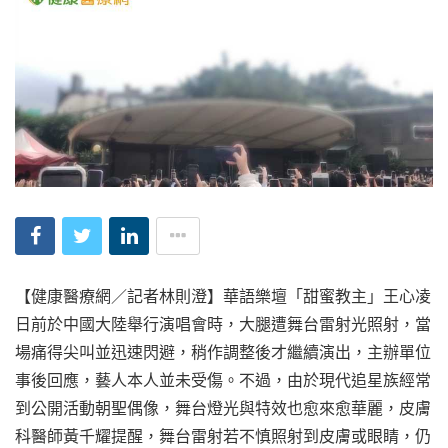
【健康醫療網／記者林則澄】華語樂壇「甜蜜教主」王心凌
日前於中國大陸舉行演唱會時，大腿遭舞台雷射光照射，當
場痛得尖叫並迅速閃避，稍作調整後才繼續演出，主辦單位
事後回應，藝人本人並未受傷。不過，由於現代追星族經常
到公開活動朝聖偶像，舞台燈光與特效也愈來愈華麗，皮膚
科醫師黃千耀提醒，舞台雷射若不慎照射到皮膚或眼睛，仍