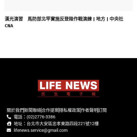
漢光演習 馬防部北竿實施反登陸作戰演練 | 地方 | 中央社
CNA
關於我們
新聞聯絡
合作提案
隱私權政策
作者聲明
訂閱
電話：(02)2776-3386
地址：台北市大安區忠孝東路四段221號12樓
lifenews.service@gmail.com