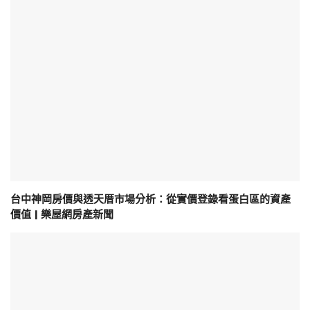
台中神岡房價與透天厝市場分析：從實價登錄看蛋白區的資產
價值 | 樂屋網房產新聞