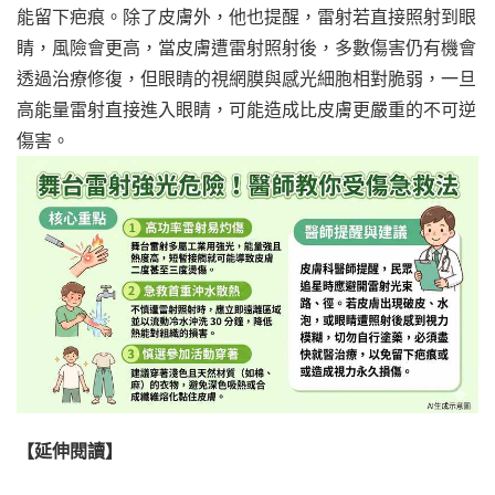
能留下疤痕。除了皮膚外，他也提醒，雷射若直接照射到眼
睛，風險會更高，當皮膚遭雷射照射後，多數傷害仍有機會
透過治療修復，但眼睛的視網膜與感光細胞相對脆弱，一旦
高能量雷射直接進入眼睛，可能造成比皮膚更嚴重的不可逆
傷害。
【延伸閱讀】