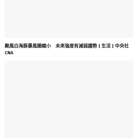
颱風白海豚暴風圈縮小 未來強度有減弱趨勢 | 生活 | 中央社
CNA