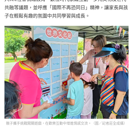
共融等議題，並呼應「國際不再恐同日」精神，讓家長與孩
子在輕鬆有趣的氛圍中共同學習與成長。
親子攜手挑戰闖關遊戲，在歡樂互動中增進情感交流。（圖／記者莊全成攝）