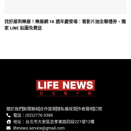
找好屋到樂屋！樂屋網 18 週年慶登場：看影片抽全聯禮券、獨
家 LINE 貼圖免費送
關於我們
新聞聯絡
合作提案
隱私權政策
作者聲明
訂閱
電話：(02)2776-3386
地址：台北市大安區忠孝東路四段221號12樓
lifenews.service@gmail.com