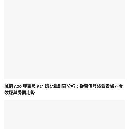
桃園 A20 興南與 A21 環北重劃區分析：從實價登錄看青埔外溢
效應與房價走勢