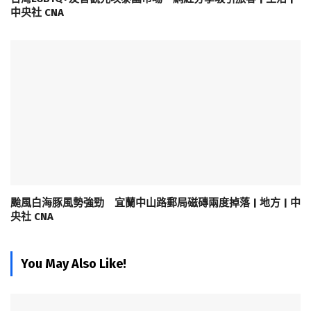
中央社 CNA
颱風白海豚風勢強勁 宜蘭中山路郵局磁磚兩度掉落 | 地方 | 中
央社 CNA
You May Also Like!