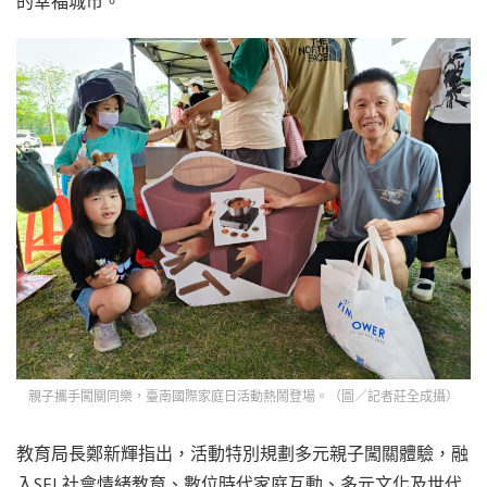
的幸福城市。
親子攜手闖關同樂，臺南國際家庭日活動熱鬧登場。（圖／記者莊全成攝）
教育局長鄭新輝指出，活動特別規劃多元親子闖關體驗，融
入SEL社會情緒教育、數位時代家庭互動、多元文化及世代