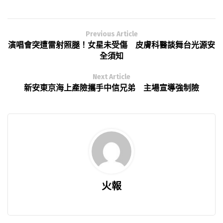
Previous Article
演唱會突遭雷射照腿！女星未受傷 皮膚科醫談舞台光源安
全須知
Next Article
新安東京海上產險攜手中信兄弟 主場宣導強制險
火報