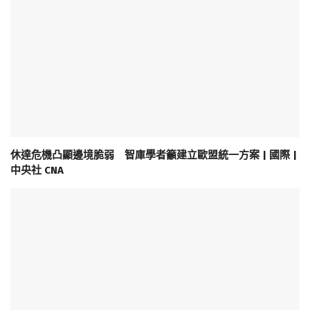
休達危機凸顯邊境脆弱 智庫學者籲建立歐盟統一方案 | 國際 |
中央社 CNA