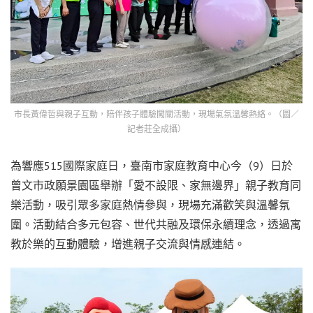
市長黃偉哲與親子互動，陪伴孩子體驗闖關活動，現場氣氛溫馨熱絡。（圖／
記者莊全成攝）
為響應515國際家庭日，臺南市家庭教育中心今（9）日於
曾文市政願景園區舉辦「愛不設限、家無邊界」親子教育同
樂活動，吸引眾多家庭熱情參與，現場充滿歡笑與溫馨氛
圍。活動結合多元包容、世代共融及環保永續理念，透過寓
教於樂的互動體驗，增進親子交流與情感連結。