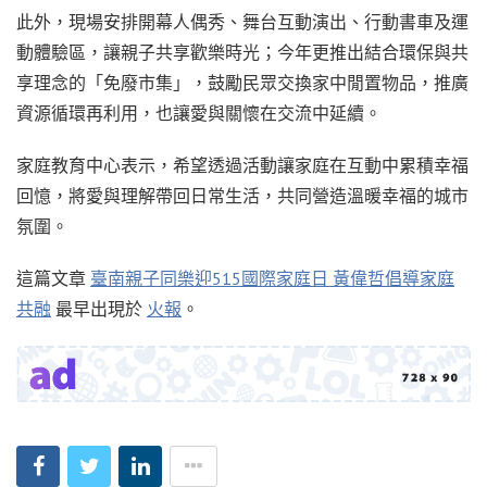
此外，現場安排開幕人偶秀、舞台互動演出、行動書車及運
動體驗區，讓親子共享歡樂時光；今年更推出結合環保與共
享理念的「免廢市集」，鼓勵民眾交換家中閒置物品，推廣
資源循環再利用，也讓愛與關懷在交流中延續。
家庭教育中心表示，希望透過活動讓家庭在互動中累積幸福
回憶，將愛與理解帶回日常生活，共同營造溫暖幸福的城市
氛圍。
這篇文章
臺南親子同樂迎515國際家庭日 黃偉哲倡導家庭
共融
最早出現於
火報
。