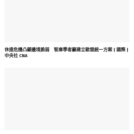
休達危機凸顯邊境脆弱 智庫學者籲建立歐盟統一方案 | 國際 |
中央社 CNA