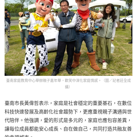
臺南家庭教育中心舉辦親子嘉年華，歡笑中深化家庭情感。（圖／記者莊全成
攝）
臺南市長黃偉哲表示，家庭是社會穩定的重要基石，在數位
科技快速發展及高齡化社會趨勢下，更應重視親子溝通與世
代陪伴。他強調，愛的形式是多元的，家庭也應包容差異，
讓每位成員都能安心成長、自在做自己，共同打造共融友善