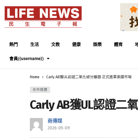
熱門
生活
文教
健康
娛樂
體育
會員({username})
Home
Carly AB獲UL認證二氧化碳分離器 正式進軍美國市場
合作媒體
Carly AB獲UL認
商傳媒
2026-05-09