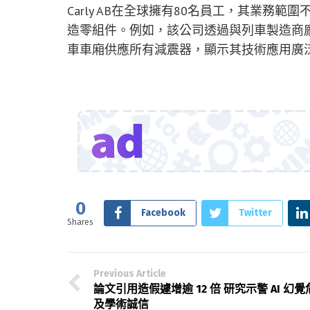
Carly AB在全球擁有80名員工，其業
造零組件。例如，該公司透過與列車製造商龐巴
車車廂供應所有減震器，顯示其技術應用廣
0
Facebook
Twitter
Shares
Previous Article
論文引用造假遽增逾 12 倍 研究示警 AI 幻覺
及學術誠信