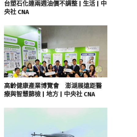
台塑石化連兩週油價不調整 | 生活 | 中
央社 CNA
高齡健康產業博覽會 澎湖展遠距醫
療與智慧篩檢 | 地方 | 中央社 CNA