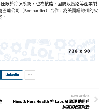
務範圍不僅限於冷凍系統，也為核能、國防及鐵路等產業製
迪公司（Bombardier）合作，為美國紐約州的火
泛。
Linkedin
Next Article
危
Hims & Hers Health 推 Labs AI 助理 助用戶
解讀實驗室報告