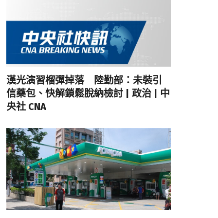
漢光演習榴彈掉落 陸勤部：未裝引
信藥包、快解鎖鬆脫納檢討 | 政治 | 中
央社 CNA