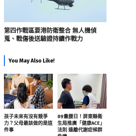
第四作戰區要港防衛整合 無人機偵
蒐、戰傷後送驗證持續作戰力
You May Also Like!
孩子未來有沒有競爭
89量腰日！屏東縣衛
力？父母最該做的是這
生局推廣「健康ACE」
件事
法則 遠離代謝症候群