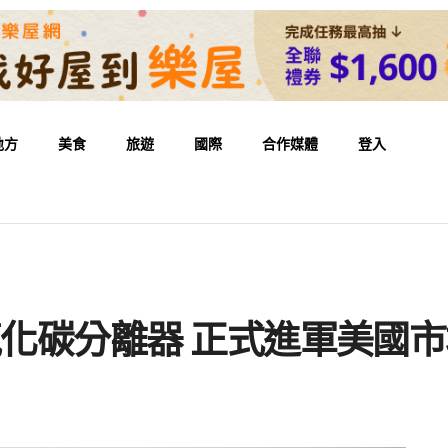
地方
美食
旅遊
國際
合作媒體
登入
證二氧化碳分離器 正式進軍美國