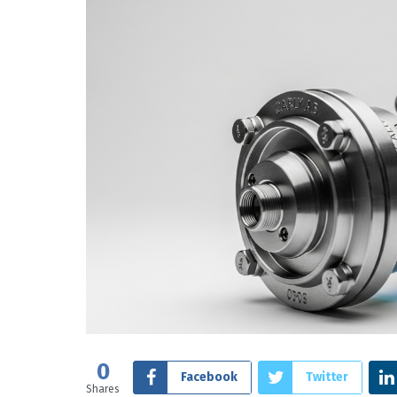
0
Facebook
Twitter
Shares