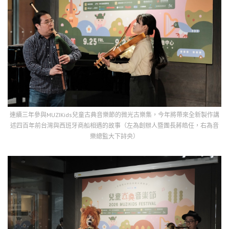
連續三年參與MUZIKids兒童古典音樂節的微光古樂集，今年將帶來全新製作講
述四百年前台灣與西班牙商船相遇的故事（左為創辦人暨團長蔣皓任，右為音
樂總監大下詩央）