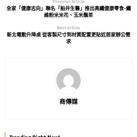
Previous Article
全家「健康志向」聯名「船井生醫」推出高纖健康零食-纖
維粉米米花、玉米鬚茶
Next Article
新北電動升降桌 從客製尺寸到材質配置更貼近居家辦公需
求
商傳媒