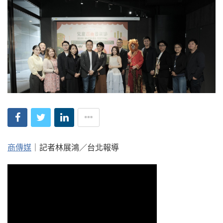
商傳媒
｜記者林展鴻／台北報導