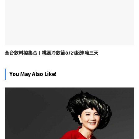
全台飲料控集合！桃園冷飲節8/21起連嗨三天
You May Also Like!