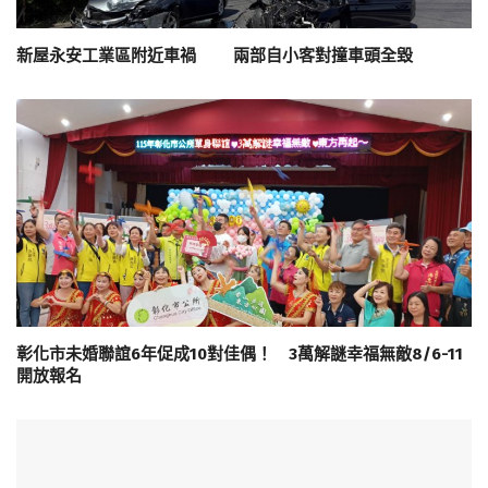
新屋永安工業區附近車禍 兩部自小客對撞車頭全毀
彰化市未婚聯誼6年促成10對佳偶！ 3萬解謎幸福無敵8/6-11
開放報名