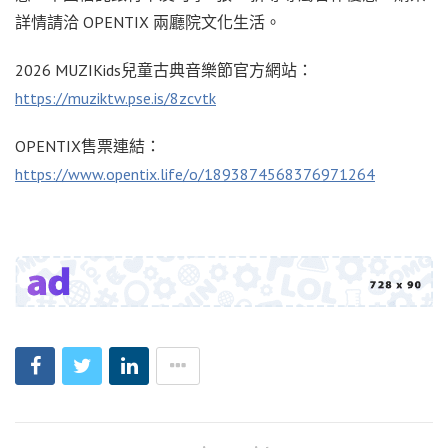
詳情請洽 OPENTIX 兩廳院文化生活。
2026 MUZIKids兒童古典音樂節官方網站：
https://muziktw.pse.is/8zcvtk
OPENTIX售票連結：
https://www.opentix.life/o/1893874568376971264