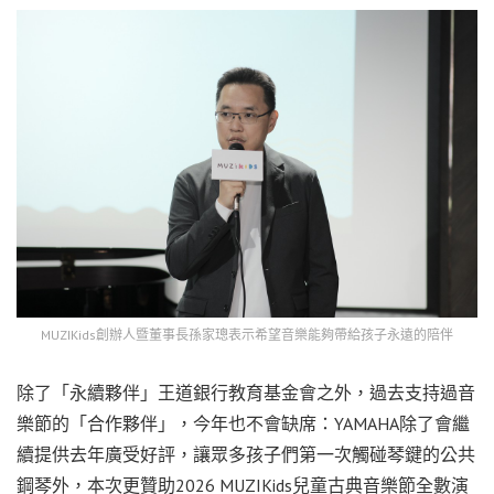
MUZIKids創辦人暨董事長孫家璁表示希望音樂能夠帶給孩子永遠的陪伴
除了「永續夥伴」王道銀行教育基金會之外，過去支持過音
樂節的「合作夥伴」，今年也不會缺席：YAMAHA除了會繼
續提供去年廣受好評，讓眾多孩子們第一次觸碰琴鍵的公共
鋼琴外，本次更贊助2026 MUZIKids兒童古典音樂節全數演