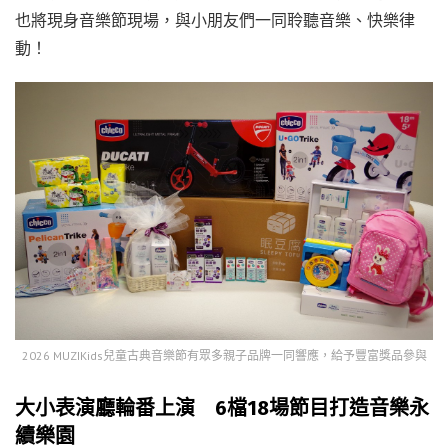
也將現身音樂節現場，與小朋友們一同聆聽音樂、快樂律
動！
2026 MUZIKids兒童古典音樂節有眾多親子品牌一同響應，給予豐富獎品參與
大小表演廳輪番上演 6檔18場節目打造音樂永
續樂園